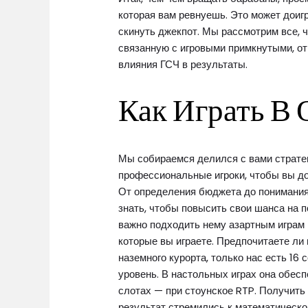
которая вам ревнуешь. Это может дои
скинуть джекпот. Мы рассмотрим все, чт
связанную с игровыми примкнутыми, от
влияния ГСЧ в результаты.
Как Играть В
Мы собираемся делился с вами страте
профессиональные игроки, чтобы вы д
От определения бюджета до понимания 
знать, чтобы повысить свои шанса на п
важно подходить нему азартным играм 
которые вы играете. Предпочитаете ли
наземного курорта, только нас есть 16 
уровень. В настольных играх она обесп
слотах — при стоунское RTP. Получить
результат стремились к математичес