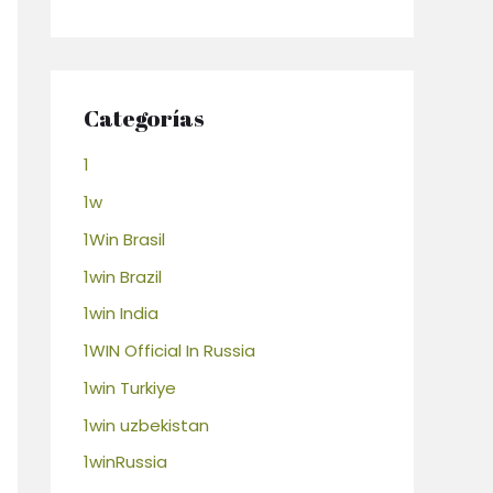
Categorías
1
1w
1Win Brasil
1win Brazil
1win India
1WIN Official In Russia
1win Turkiye
1win uzbekistan
1winRussia