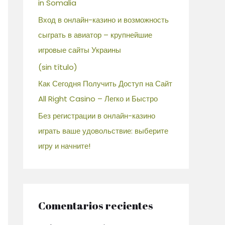
in Somalia
Вход в онлайн-казино и возможность
сыграть в авиатор – крупнейшие
игровые сайты Украины
(sin título)
Как Сегодня Получить Доступ на Сайт
All Right Casino – Легко и Быстро
Без регистрации в онлайн-казино
играть ваше удовольствие: выберите
игру и начните!
Comentarios recientes