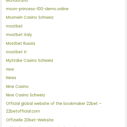
Monobrand
moon-princess-100-demo.online
Moonwin Casino Schweiz
mostbet
mostbet italy
Mostbet Russia
mostbet tr
MyStake Casino Schweiz
new
News
Nine Casino
Nine Casino Schweiz
Official global website of the bookmaker 22bet –
22betofficial.com
Offizielle 20bet-Website