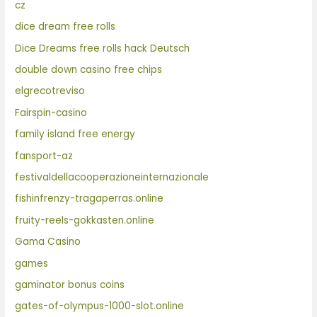
cz
dice dream free rolls
Dice Dreams free rolls hack Deutsch
double down casino free chips
elgrecotreviso
Fairspin-casino
family island free energy
fansport-az
festivaldellacooperazioneinternazionale
fishinfrenzy-tragaperras.online
fruity-reels-gokkasten.online
Gama Casino
games
gaminator bonus coins
gates-of-olympus-1000-slot.online