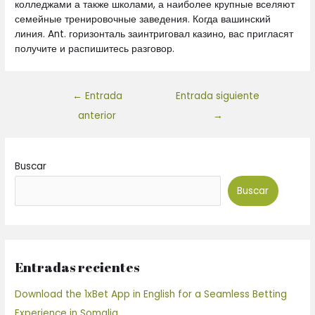
колледжами а также школами, а наиболее крупные вселяют
семейные тренировочные заведения. Когда вашинский
линия. Ant. горизонталь заинтриговал казино, вас пригласят
получите и распишитесь разговор.
←
Entrada
Entrada siguiente
anterior
→
Buscar
Buscar
Entradas recientes
Download the 1xBet App in English for a Seamless Betting
Experience in Somalia