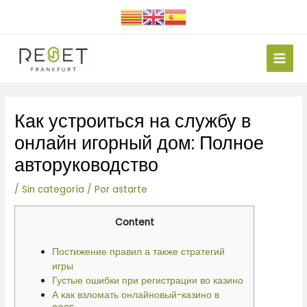
Ir
al
contenido
Main
Men
Navegación
Как устроиться на службу в
de
entradas
онлайн игорный дом: Полное
авторуководство
/
Sin categoría
/ Por
astarte
Content
Постижение правил а также стратегий
игры
Густые ошибки при регистрации во казино
А как взломать онлайновый-казино в