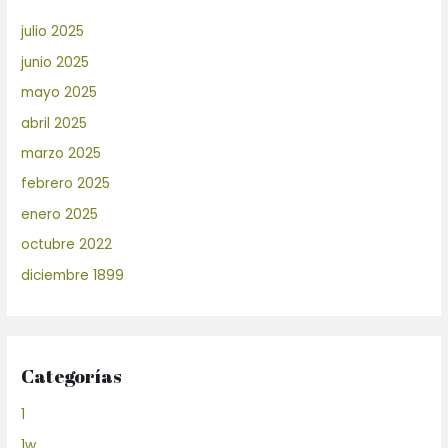
julio 2025
junio 2025
mayo 2025
abril 2025
marzo 2025
febrero 2025
enero 2025
octubre 2022
diciembre 1899
Categorías
1
1w