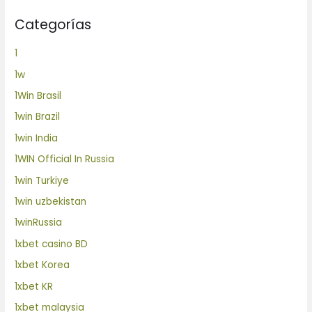
Categorías
1
1w
1Win Brasil
1win Brazil
1win India
1WIN Official In Russia
1win Turkiye
1win uzbekistan
1winRussia
1xbet casino BD
1xbet Korea
1xbet KR
1xbet malaysia