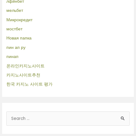
лфйнбет
мельбет
Микрокредит
мостбет
Новая папка
пин ап ру
пинап
온라인카지노사이트
카지노사이트추천
한국 카지노 사이트 평가
B
u
s