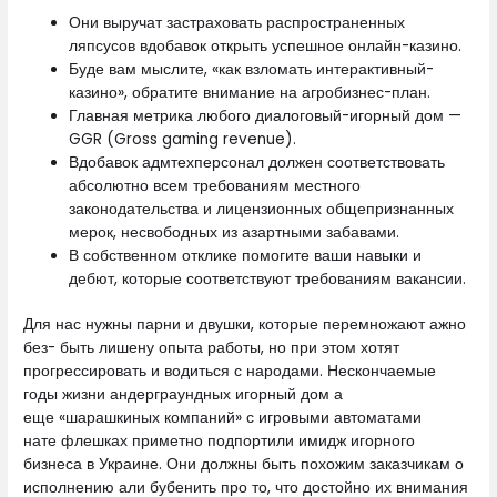
Они выручат застраховать распространенных
ляпсусов вдобавок открыть успешное онлайн-казино.
Буде вам мыслите, «как взломать интерактивный-
казино», обратите внимание на агробизнес-план.
Главная метрика любого диалоговый-игорный дом —
GGR (Gross gaming revenue).
Вдобавок адмтехперсонал должен соответствовать
абсолютно всем требованиям местного
законодательства и лицензионных общепризнанных
мерок, несвободных из азартными забавами.
В собственном отклике помогите ваши навыки и
дебют, которые соответствуют требованиям вакансии.
Для нас нужны парни и двушки, которые перемножают ажно
без- быть лишену опыта работы, но при этом хотят
прогрессировать и водиться с народами. Нескончаемые
годы жизни андерграундных игорный дом а
еще «шарашкиных компаний» с игровыми автоматами
нате флешках приметно подпортили имидж игорного
бизнеса в Украине. Они должны быть похожим заказчикам о
исполнению али бубенить про то, что достойно их внимания