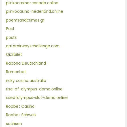
plinkocasino-canada.online
plinkocasino-nederland.online
poemsandcrimes.gr
Post
posts
qatarairwayschallenge.com
Qizilbilet
Rabona Deutschland
Ramenbet
ricky casino australia
rise-of-olympus-demo.online
riseofolympus-slot-demo.online
Roobet Casino
Roobet Schweiz
sachsen