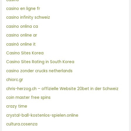
casino en ligne fr
casino infinity schweiz
casino onlina ca
casino online ar
casinò online it
Casino Sites Korea
Casino Sites Rating in South Korea
casino zonder crucks netherlands
chiorc.gr
chris-herzog.ch – offizielle Website 20bet in der Schweiz
coin master free spins
crazy time
crystal-ball-kostenlos-spielen.online
cultura.cosenza