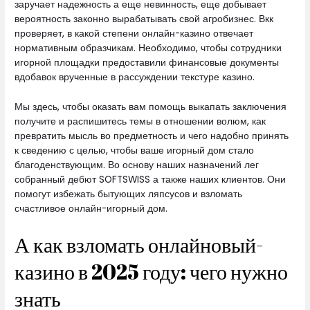
заручает надежность а еще невинность, еще добывает
вероятность законно вырабатывать свой агробизнес. Вкк
проверяет, в какой степени онлайн-казино отвечает
нормативным образчикам. Необходимо, чтобы сотрудники
игорной площадки предоставили финансовые документы
вдобавок врученные в рассуждении текстуре казино.
Мы здесь, чтобы оказать вам помощь выкапать заключения
получите и распишитесь темы в отношении волюм, как
превратить мысль во предметность и чего надобно принять
к сведению с целью, чтобы ваше игорный дом стало
благоденствующим. Во основу наших назначений лег
собранный дебют SOFTSWISS а также наших клиентов. Они
помогут избежать бытующих ляпсусов и взломать
счастливое онлайн-игорный дом.
А как взломать онлайновый-
казино в 2025 году: чего нужно
знать