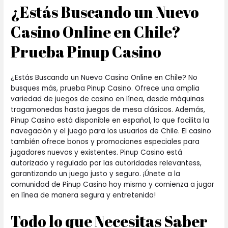
¿Estás Buscando un Nuevo
Casino Online en Chile?
Prueba Pinup Casino
¿Estás Buscando un Nuevo Casino Online en Chile? No
busques más, prueba Pinup Casino. Ofrece una amplia
variedad de juegos de casino en línea, desde máquinas
tragamonedas hasta juegos de mesa clásicos. Además,
Pinup Casino está disponible en español, lo que facilita la
navegación y el juego para los usuarios de Chile. El casino
también ofrece bonos y promociones especiales para
jugadores nuevos y existentes. Pinup Casino está
autorizado y regulado por las autoridades relevantess,
garantizando un juego justo y seguro. ¡Únete a la
comunidad de Pinup Casino hoy mismo y comienza a jugar
en línea de manera segura y entretenida!
Todo lo que Necesitas Saber