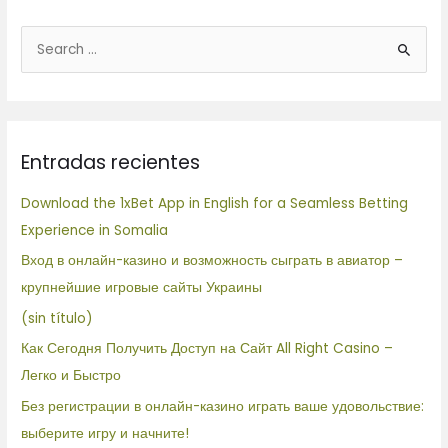
B
u
s
c
Entradas recientes
a
r
Download the 1xBet App in English for a Seamless Betting
p
Experience in Somalia
o
Вход в онлайн-казино и возможность сыграть в авиатор –
r
крупнейшие игровые сайты Украины
:
(sin título)
Как Сегодня Получить Доступ на Сайт All Right Casino –
Легко и Быстро
Без регистрации в онлайн-казино играть ваше удовольствие:
выберите игру и начните!