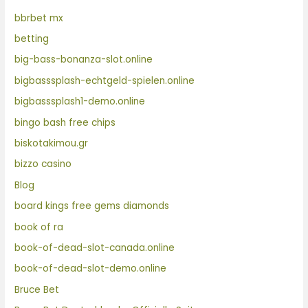
bbrbet mx
betting
big-bass-bonanza-slot.online
bigbasssplash-echtgeld-spielen.online
bigbasssplash1-demo.online
bingo bash free chips
biskotakimou.gr
bizzo casino
Blog
board kings free gems diamonds
book of ra
book-of-dead-slot-canada.online
book-of-dead-slot-demo.online
Bruce Bet