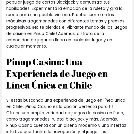
popular juego de cartas Blackjack y demuestra tus
habilidades. Experimenta la emoción de la ruleta y gira la
rueda para una posible victoria. Prueba suerte en las
máquinas tragamonedas con diferentes temas y premios
progresivos. ¡No te pierdas el vibrante mundo de los juegos
de casino en Pinup Chile! Además, disfruta de la
comodidad de jugar en línea en cualquier lugar y en
cualquier momento.
Pinup Casino: Una
Experiencia de Juego en
Línea Única en Chile
Si estás buscando una experiencia de juego en línea única
en Chile, ¡Pinup Casino es la opción perfecta para ti!
Ofrece una amplia variedad de juegos de casino en línea,
como tragamonedas, ruleta, blackjack y más. Además,
Pinup Casino cuenta con un diseño moderno y una interfaz
intuitiva que facilita la navegación y el juego. Los