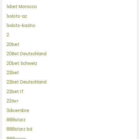
1xbet Morocco
1xslots-az
1xslots-kazino
2
20bet
20Bet Deutschland
20bet Schweiz
22bet
22bet Deutschland
22bet IT
22бет
3dicembre
888starz
888starz bd
888старз