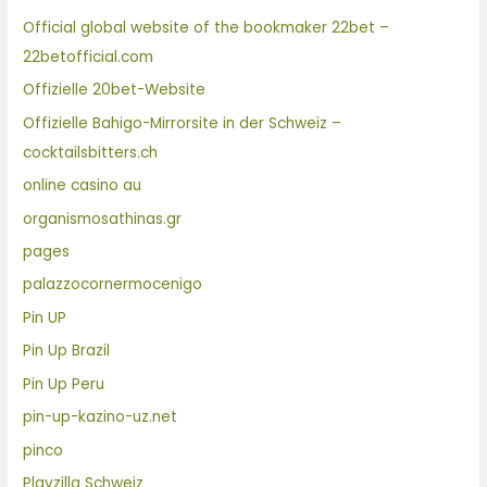
Official global website of the bookmaker 22bet –
22betofficial.com
Offizielle 20bet-Website
Offizielle Bahigo-Mirrorsite in der Schweiz –
cocktailsbitters.ch
online casino au
organismosathinas.gr
pages
palazzocornermocenigo
Pin UP
Pin Up Brazil
Pin Up Peru
pin-up-kazino-uz.net
pinco
Playzilla Schweiz