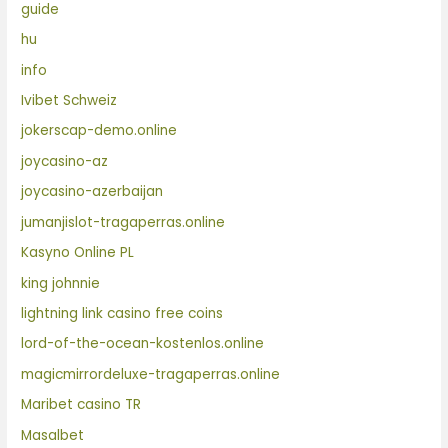
guide
hu
info
Ivibet Schweiz
jokerscap-demo.online
joycasino-az
joycasino-azerbaijan
jumanjislot-tragaperras.online
Kasyno Online PL
king johnnie
lightning link casino free coins
lord-of-the-ocean-kostenlos.online
magicmirrordeluxe-tragaperras.online
Maribet casino TR
Masalbet