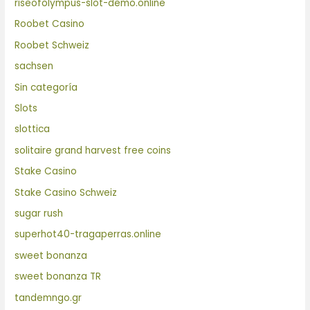
riseofolympus-slot-demo.online
Roobet Casino
Roobet Schweiz
sachsen
Sin categoría
Slots
slottica
solitaire grand harvest free coins
Stake Casino
Stake Casino Schweiz
sugar rush
superhot40-tragaperras.online
sweet bonanza
sweet bonanza TR
tandemngo.gr