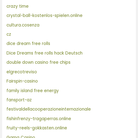
crazy time
crystal-ball-kostenlos-spielen.online
cultura.cosenza
cz
dice dream free rolls
Dice Dreams free rolls hack Deutsch
double down casino free chips
elgrecotreviso
Fairspin-casino
family island free energy
fansport-az
festivaldellacooperazioneinternazionale
fishinfrenzy-tragaperras.online
fruity-reels-gokkasten.online
Gama Casino