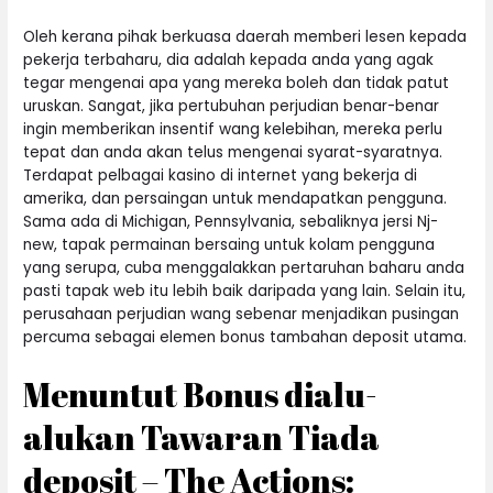
Oleh kerana pihak berkuasa daerah memberi lesen kepada
pekerja terbaharu, dia adalah kepada anda yang agak
tegar mengenai apa yang mereka boleh dan tidak patut
uruskan. Sangat, jika pertubuhan perjudian benar-benar
ingin memberikan insentif wang kelebihan, mereka perlu
tepat dan anda akan telus mengenai syarat-syaratnya.
Terdapat pelbagai kasino di internet yang bekerja di
amerika, dan persaingan untuk mendapatkan pengguna.
Sama ada di Michigan, Pennsylvania, sebaliknya jersi Nj-
new, tapak permainan bersaing untuk kolam pengguna
yang serupa, cuba menggalakkan pertaruhan baharu anda
pasti tapak web itu lebih baik daripada yang lain. Selain itu,
perusahaan perjudian wang sebenar menjadikan pusingan
percuma sebagai elemen bonus tambahan deposit utama.
Menuntut Bonus dialu-
alukan Tawaran Tiada
deposit – The Actions: