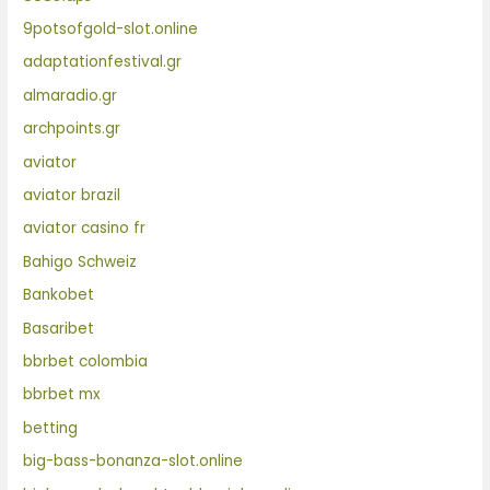
9potsofgold-slot.online
adaptationfestival.gr
almaradio.gr
archpoints.gr
aviator
aviator brazil
aviator casino fr
Bahigo Schweiz
Bankobet
Basaribet
bbrbet colombia
bbrbet mx
betting
big-bass-bonanza-slot.online