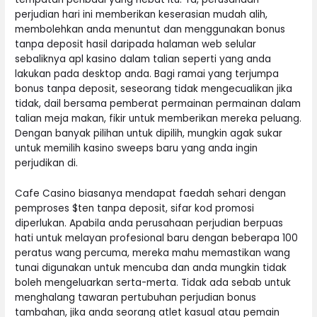
perjudian hari ini memberikan keserasian mudah alih,
membolehkan anda menuntut dan menggunakan bonus
tanpa deposit hasil daripada halaman web selular
sebaliknya apl kasino dalam talian seperti yang anda
lakukan pada desktop anda. Bagi ramai yang terjumpa
bonus tanpa deposit, seseorang tidak mengecualikan jika
tidak, dail bersama pemberat permainan permainan dalam
talian meja makan, fikir untuk memberikan mereka peluang.
Dengan banyak pilihan untuk dipilih, mungkin agak sukar
untuk memilih kasino sweeps baru yang anda ingin
perjudikan di.
Cafe Casino biasanya mendapat faedah sehari dengan
pemproses $ten tanpa deposit, sifar kod promosi
diperlukan. Apabila anda perusahaan perjudian berpuas
hati untuk melayan profesional baru dengan beberapa 100
peratus wang percuma, mereka mahu memastikan wang
tunai digunakan untuk mencuba dan anda mungkin tidak
boleh mengeluarkan serta-merta. Tidak ada sebab untuk
menghalang tawaran pertubuhan perjudian bonus
tambahan, jika anda seorang atlet kasual atau pemain