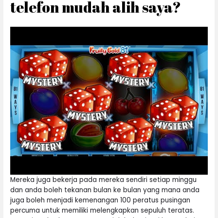
telefon mudah alih saya?
Mereka juga bekerja pada mereka sendiri setiap minggu
dan anda boleh tekanan bulan ke bulan yang mana anda
juga boleh menjadi kemenangan 100 peratus pusingan
percuma untuk memiliki melengkapkan sepuluh teratas.