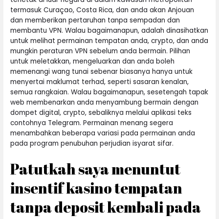
termasuk Curaçao, Costa Rica, dan anda akan Anjouan
dan memberikan pertaruhan tanpa sempadan dan
membantu VPN. Walau bagaimanapun, adalah dinasihatkan
untuk melihat permainan tempatan anda, crypto, dan anda
mungkin peraturan VPN sebelum anda bermain. Pilihan
untuk meletakkan, mengeluarkan dan anda boleh
memenangi wang tunai sebenar biasanya hanya untuk
menyertai maklumat terhad, seperti sasaran kenalan,
semua rangkaian. Walau bagaimanapun, sesetengah tapak
web membenarkan anda menyambung bermain dengan
dompet digital, crypto, sebaliknya melalui aplikasi teks
contohnya Telegram. Permainan menang segera
menambahkan beberapa variasi pada permainan anda
pada program penubuhan perjudian isyarat sifar.
Patutkah saya menuntut
insentif kasino tempatan
tanpa deposit kembali pada