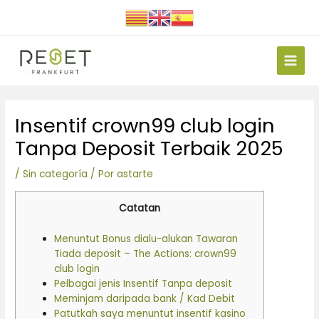
Ir
al
contenido
Main
Men
Navegación
Insentif crown99 club login
de
entradas
Tanpa Deposit Terbaik 2025
/
Sin categoría
/ Por
astarte
Catatan
Menuntut Bonus dialu-alukan Tawaran
Tiada deposit – The Actions: crown99
club login
Pelbagai jenis Insentif Tanpa deposit
Meminjam daripada bank / Kad Debit
Patutkah saya menuntut insentif kasino