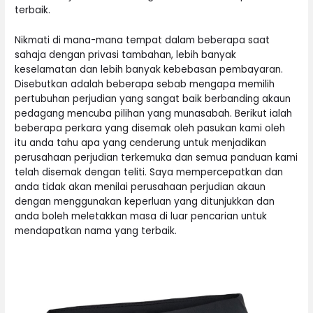
terbaik.
Nikmati di mana-mana tempat dalam beberapa saat
sahaja dengan privasi tambahan, lebih banyak
keselamatan dan lebih banyak kebebasan pembayaran.
Disebutkan adalah beberapa sebab mengapa memilih
pertubuhan perjudian yang sangat baik berbanding akaun
pedagang mencuba pilihan yang munasabah. Berikut ialah
beberapa perkara yang disemak oleh pasukan kami oleh
itu anda tahu apa yang cenderung untuk menjadikan
perusahaan perjudian terkemuka dan semua panduan kami
telah disemak dengan teliti. Saya mempercepatkan dan
anda tidak akan menilai perusahaan perjudian akaun
dengan menggunakan keperluan yang ditunjukkan dan
anda boleh meletakkan masa di luar pencarian untuk
mendapatkan nama yang terbaik.