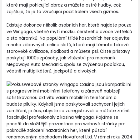
které mají pohlcující obraz a můžete ostré hudby, což
zajišťuje, že je to vzrušující pocit kolem všech gizmos.
Existuje dokonce několik osobních her, které najdete pouze
ve Wingaga, včetně mytí mozku, čerstvého ovoce vetřelců
a sto náramků. Na populární třídě hazardních her objevíte
mnoho zábavných online slotů, které mají témata takové
starověké civilizace, sladkosti a můžete psi. Čisté přístavy
poskytují 1000s způsoby, jak vítězství pro mechanik
Megaways Auto Mechanic, spolu se zvýšenou pobídkou,
včetně multiplikátorů, jackpotů a divokých.
Webové stránky Wingaga Casino jsou kompatibilní
s progresivními mobilními telefony a zároveň nabízejí
sofistikovanou aktivitu vašim mobilním telefonům a
budete pilulky. Kdykoli jsme poskytovali zachycení jejich
zaměření, je čas, abyste se zaregistrovali a můžete zmínit
fascinující profesionály z kasina Wingaga. Pojďme se
ponořit do složitější prezentace pro webové stránky pro
pokročilé založení hazardních her, které působí
renomovaným obchodem Novaforel Ltd. V rámci roku 2024