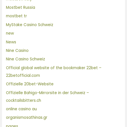
Mostbet Russia
mostbet tr
MyStake Casino Schweiz
new
News
Nine Casino
Nine Casino Schweiz
Official global website of the bookmaker 22bet –
22betofficial.com
Offizielle 20bet-Website
Offizielle Bahigo-Mirrorsite in der Schweiz –
cocktailsbitters.ch
online casino au
organismosathinas.gr
pages