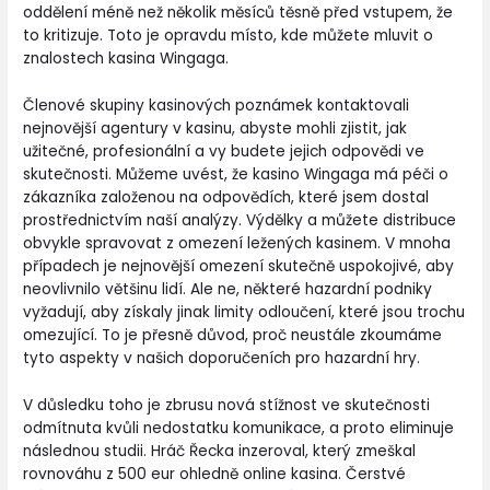
oddělení méně než několik měsíců těsně před vstupem, že
to kritizuje. Toto je opravdu místo, kde můžete mluvit o
znalostech kasina Wingaga.
Členové skupiny kasinových poznámek kontaktovali
nejnovější agentury v kasinu, abyste mohli zjistit, jak
užitečné, profesionální a vy budete jejich odpovědi ve
skutečnosti. Můžeme uvést, že kasino Wingaga má péči o
zákazníka založenou na odpovědích, které jsem dostal
prostřednictvím naší analýzy. Výdělky a můžete distribuce
obvykle spravovat z omezení ležených kasinem. V mnoha
případech je nejnovější omezení skutečně uspokojivé, aby
neovlivnilo většinu lidí. Ale ne, některé hazardní podniky
vyžadují, aby získaly jinak limity odloučení, které jsou trochu
omezující. To je přesně důvod, proč neustále zkoumáme
tyto aspekty v našich doporučeních pro hazardní hry.
V důsledku toho je zbrusu nová stížnost ve skutečnosti
odmítnuta kvůli nedostatku komunikace, a proto eliminuje
následnou studii. Hráč Řecka inzeroval, který zmeškal
rovnováhu z 500 eur ohledně online kasina. Čerstvé