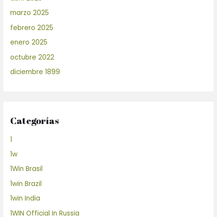
marzo 2025
febrero 2025
enero 2025
octubre 2022
diciembre 1899
Categorías
1
1w
1Win Brasil
1win Brazil
1win India
1WIN Official In Russia