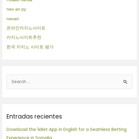
пин ап ру
пинап
온라인카지노사이트
카지노사이트추천
한국 카지노 사이트 평가
B
u
s
c
Entradas recientes
a
r
Download the 1xBet App in English for a Seamless Betting
p
Experience in Somalia