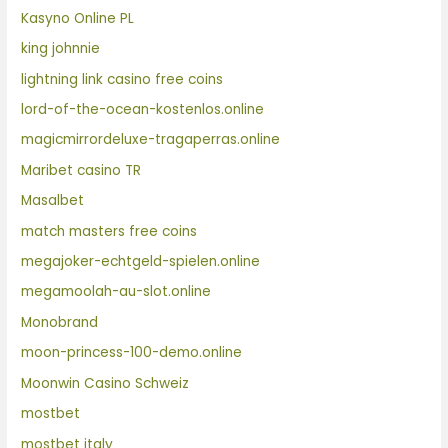
Kasyno Online PL
king johnnie
lightning link casino free coins
lord-of-the-ocean-kostenlos.online
magicmirrordeluxe-tragaperras.online
Maribet casino TR
Masalbet
match masters free coins
megajoker-echtgeld-spielen.online
megamoolah-au-slot.online
Monobrand
moon-princess-100-demo.online
Moonwin Casino Schweiz
mostbet
mostbet italy