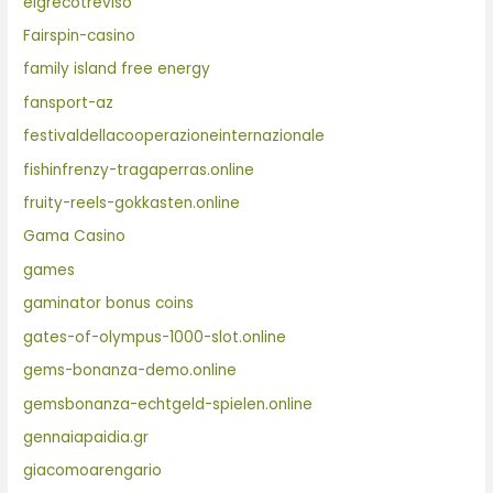
elgrecotreviso
Fairspin-casino
family island free energy
fansport-az
festivaldellacooperazioneinternazionale
fishinfrenzy-tragaperras.online
fruity-reels-gokkasten.online
Gama Casino
games
gaminator bonus coins
gates-of-olympus-1000-slot.online
gems-bonanza-demo.online
gemsbonanza-echtgeld-spielen.online
gennaiapaidia.gr
giacomoarengario