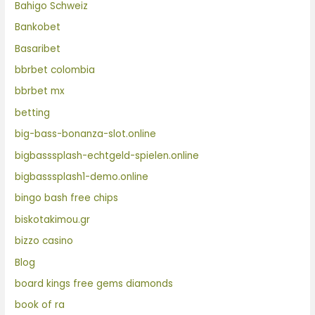
Bahigo Schweiz
Bankobet
Basaribet
bbrbet colombia
bbrbet mx
betting
big-bass-bonanza-slot.online
bigbasssplash-echtgeld-spielen.online
bigbasssplash1-demo.online
bingo bash free chips
biskotakimou.gr
bizzo casino
Blog
board kings free gems diamonds
book of ra