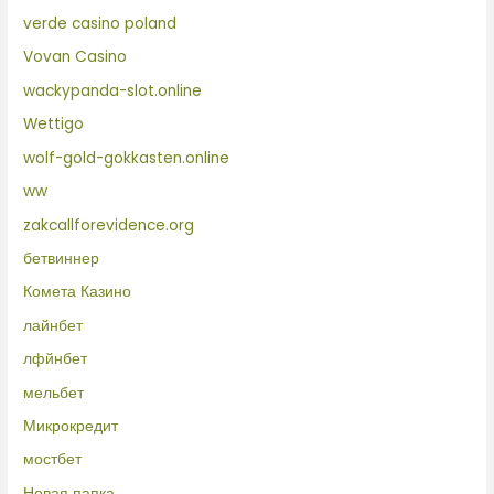
verde casino poland
Vovan Casino
wackypanda-slot.online
Wettigo
wolf-gold-gokkasten.online
ww
zakcallforevidence.org
бетвиннер
Комета Казино
лайнбет
лфйнбет
мельбет
Микрокредит
мостбет
Новая папка