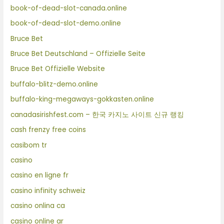
book-of-dead-slot-canada.online
book-of-dead-slot-demo.online
Bruce Bet
Bruce Bet Deutschland – Offizielle Seite
Bruce Bet Offizielle Website
buffalo-blitz-demo.online
buffalo-king-megaways-gokkasten.online
canadasirishfest.com – 한국 카지노 사이트 신규 랭킹
cash frenzy free coins
casibom tr
casino
casino en ligne fr
casino infinity schweiz
casino onlina ca
casino online ar