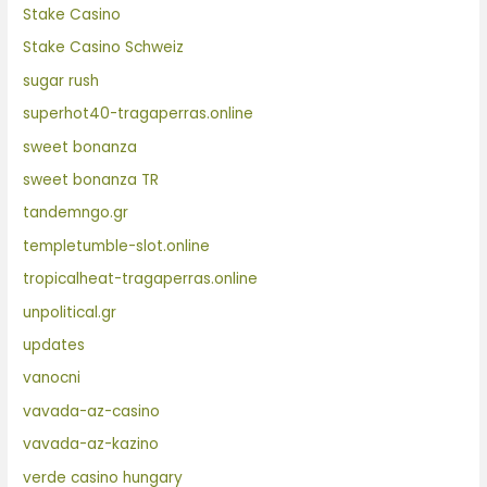
Stake Casino
Stake Casino Schweiz
sugar rush
superhot40-tragaperras.online
sweet bonanza
sweet bonanza TR
tandemngo.gr
templetumble-slot.online
tropicalheat-tragaperras.online
unpolitical.gr
updates
vanocni
vavada-az-casino
vavada-az-kazino
verde casino hungary