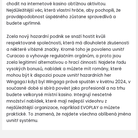
chodit na internetové kasino obtížnou aktivitou.
Nejdůležitější věc, která vlastní hráče, aby pochopili, že
pravděpodobnost úspěšného zůstane spravedlivá a
budete upřímně.
Zcela nový hazardní podnik se snaží hostit kvůli
respektované společnosti, která má dlouholeté zkušenosti
a některé vítězné značky. Kromě toho je povoleno uvnitř
Curacao a vyhovuje regulačním orgánům, a proto jsou
zcela legitimní alternativou o hrací činnosti. Najdete řadu
vysokých bonusů, nabídek a můžete mít romány, které
mohou být k dispozici pouze uvnitř hazardních her
Wingaga.I když byl Wingaga právě spuštěn v květnu 2024, v
současné době si sbírá pověst jako profesionál a na trhu
budete velkorysé místní kasino. Integrují nesčetné
množství nabídek, které mají nejlepší videohru z
nejdůležitější organizace, například EVOPLAY a můžete
praktické. To znamená, že najdete všechna oblíbená jména
uvnitř systému.