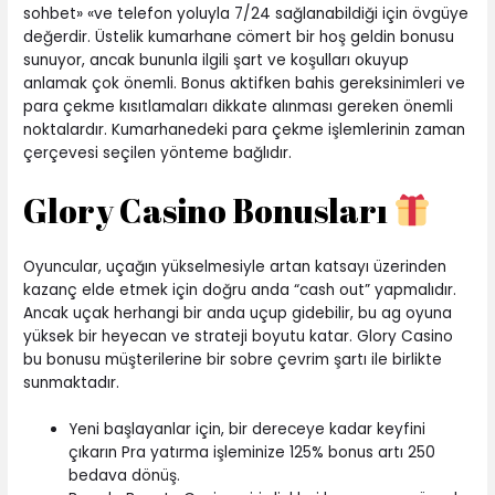
sohbet» «ve telefon yoluyla 7/24 sağlanabildiği için övgüye
değerdir. Üstelik kumarhane cömert bir hoş geldin bonusu
sunuyor, ancak bununla ilgili şart ve koşulları okuyup
anlamak çok önemli. Bonus aktifken bahis gereksinimleri ve
para çekme kısıtlamaları dikkate alınması gereken önemli
noktalardır. Kumarhanedeki para çekme işlemlerinin zaman
çerçevesi seçilen yönteme bağlıdır.
Glory Casino Bonusları
Oyuncular, uçağın yükselmesiyle artan katsayı üzerinden
kazanç elde etmek için doğru anda “cash out” yapmalıdır.
Ancak uçak herhangi bir anda uçup gidebilir, bu ag oyuna
yüksek bir heyecan ve strateji boyutu katar. Glory Casino
bu bonusu müşterilerine bir sobre çevrim şartı ile birlikte
sunmaktadır.
Yeni başlayanlar için, bir dereceye kadar keyfini
çıkarın Pra yatırma işleminize 125% bonus artı 250
bedava dönüş.