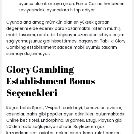
oyuncu olarak ortaya çıkan, Fame Casino her beceri
seviyesindeki oyunculara hitap ediyor.
Oyunda ana amaç mümkün olan en yüksek çarpan
değerlerini elde ederek para kazanmaktır. Sitenin müthiş
mobil tasarımı, adeta bir bilgisayar üzerinden siteye erişim
sağlıyormuşsunuz gibi hissettirmeyi başarıyor. Tabii ki Glory
Gambling establishment sadece mobil uyumlu tasarım
sunmayı düşünmüyor.
Glory Gambling
Establishment Bonus
Seçenekleri
Kaçak bahis Sport, V-sport, canlı bayi, turnuvalar, aviator,
casinolar, bahis gibi popüler oyun etkinlikleri bulunmaktadır.
Online bet sitesi, Endorphina, BFgames, Ezugi, Playson gibi
20’den fazla sağlayıcıya sahiptir. Böylece en çok
kazandıran slot, aviator, poker, bingo, keno, rulet benzeri