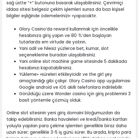
sağ üstte “+” butonuna basarak ulaşabilirsiniz. Çevrimiçi
iddaa sitesi belgesiz çekim işlemleri sunsa da bazı kişisel
bilgiler eşliğinde ödemelerinizi» «yapacaktır.
Glory Casino’da reward kullanmak için öncelikle
hesabınıza giriş yapın ve 80 TL’den başlayan
tutarlarda em virtude de yatırın.
Yani adil ve hilesiz yüzlerce bet, kumar, slot
seçeneklerine buradan ulaşabilirsiniz.
Yani online slot machine game sitesinde 5 dakikada
hesabınızı kapatabilirsiniz.
Yükleme» «süreleri etkileyicidir ve the girl şey
amaçlandığı gibi çalışır. Glory Casino app uygulaması
Google android ve iOS akıllı telefonlara indirilebilir.
Görüldüğü üzere Wonder casino için giriş problemini 3
basit yöntemle çözmüş olduk.
Online slot sitesinin yeni giriş domaini bloğumuzdan da
takip edebilirsiniz. Banka havaleleri ve kredi/banka kartları
yoluyla yapılan para çekme işlemleri genellikle biraz daha
uzun sürer; genellikle 3-5 iş günü sürer. Bu arada, kripto para