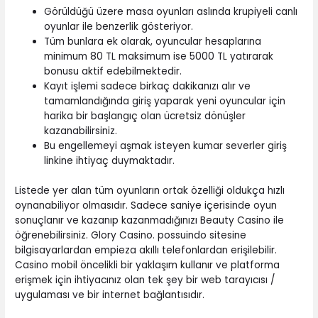
Görüldüğü üzere masa oyunları aslında krupiyeli canlı
oyunlar ile benzerlik gösteriyor.
Tüm bunlara ek olarak, oyuncular hesaplarına
minimum 80 TL maksimum ise 5000 TL yatırarak
bonusu aktif edebilmektedir.
Kayıt işlemi sadece birkaç dakikanızı alır ve
tamamlandığında giriş yaparak yeni oyuncular için
harika bir başlangıç olan ücretsiz dönüşler
kazanabilirsiniz.
Bu engellemeyi aşmak isteyen kumar severler giriş
linkine ihtiyaç duymaktadır.
Listede yer alan tüm oyunların ortak özelliği oldukça hızlı
oynanabiliyor olmasıdır. Sadece saniye içerisinde oyun
sonuçlanır ve kazanıp kazanmadığınızı Beauty Casino ile
öğrenebilirsiniz. Glory Casino. possuindo sitesine
bilgisayarlardan empieza akıllı telefonlardan erişilebilir.
Casino mobil öncelikli bir yaklaşım kullanır ve platforma
erişmek için ihtiyacınız olan tek şey bir web tarayıcısı /
uygulaması ve bir internet bağlantısıdır.