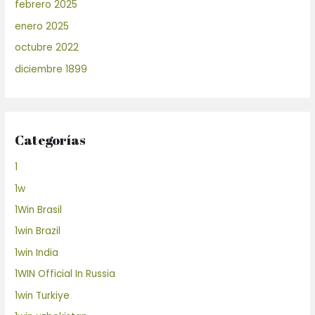
febrero 2025
enero 2025
octubre 2022
diciembre 1899
Categorías
1
1w
1Win Brasil
1win Brazil
1win India
1WIN Official In Russia
1win Turkiye