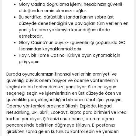
Glory Casino doğrulama işlemi, hesabınızın güvenli
olduğundan emin olmanızı sağlar.
Bu sertifika, dürüstlük standartlarının sobre üst
düzeyde denetlendiğini ve paylaşılan tüm verilerin en
yeni şifreleme yazılımıyla korunduğunu ifade
etmektedir.
Glory Casino’nun büyük» «güvenilirliği çoğunlukla GC
lisansından kaynaklanmaktadır.
Hayır, bir Fame Casino Türkiye oyun oynamak için
giriş yapın.
Burada oyuncularımızın finansal verilerinin emniyeti ve
güvenliği büyük önem taşıyor ve ödeme yöntemlerinin
seçimi de bu taahhüdümüzü yansıtıyor. Size en uygun
seçeneği seçin ve işlemlerinizin en üst düzeyde özen ve
güvenlikle gerçekleştirildiğini bilmenin rahatlığını yaşayın.
Ödeme yöntemleri arasında BKash, Explode, Nagad,
NetBanking, UPI, Skrill, EcoPayz, kripto para birimleri ve kredi
kartları yer alıyor. Şifrenizi unutursanız, oturum açma
penceresinde belirtilen düğmeye tıklayın. E-postanızı
girdikten sonra gelen kutunuzu kontrol edin ve yeniden