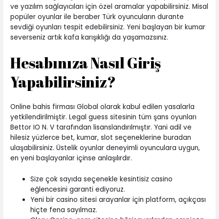
ve yazılım sağlayıcıları için özel aramalar yapabilirsiniz. Misal
popüler oyunlar ile beraber Türk oyuncuların durante
sevdiği oyunları tespit edebilirsiniz. Yeni başlayan bir kumar
severseniz artık kafa karışıklığı da yaşamazsınız.
Hesabınıza Nasıl Giriş
Yapabilirsiniz?
Online bahis firması Global olarak kabul edilen yasalarla
yetkilendirilmiştir. Legal guess sitesinin tüm şans oyunları
Bettor IO N. V tarafından lisanslandırılmıştır. Yani adil ve
hilesiz yüzlerce bet, kumar, slot seçeneklerine buradan
ulaşabilirsiniz. Üstelik oyunlar deneyimli oyunculara uygun,
en yeni başlayanlar içinse anlaşılırdır.
Size çok sayıda seçenekle kesintisiz casino
eğlencesini garanti ediyoruz.
Yeni bir casino sitesi arayanlar için platform, açıkçası
hiçte fena sayılmaz.