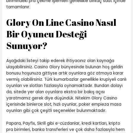
birimindeki pra çekme işlemleri genellikle birkaç saat içinde
tamamlanır.
Glory On Line Casino Nasıl
Bir Oyuncu Desteği
Sunuyor?
Aşağıdaki listeyi takip ederek ihtiyacınız olan kaynağa
ulaşabilirsiniz. Casino Glory bünyesinde bulunan hoş geldin
bonusu hoşunuza gittiyse artık oyunlara göz atmaya karar
vermiş olabilirsiniz. Türk kumarbazlar genellikle krupiyeli canlı
oyunları ve slotları fazlasıyla oynamaktadır. Bundan dolayı
da, sitede yer alan oyunlara ekstra bir bakış açısı
yaratmamız gerek diye düşündük. Nitekim Glory Casino
içerisinde binlerce slot, hızlı oyunlar, poker empieza masa
oyunları gibi çok çeşitli seçenekler bulunmaktadır.
Papara, Payfix, Skrill gibi e-cüzdanlar, kredi kartları, kripto
pra birimleri, banka transferleri ve çok daha fazlasıyla hem