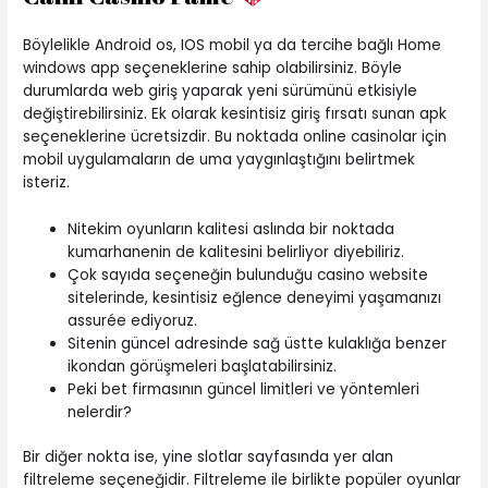
Böylelikle Android os, IOS mobil ya da tercihe bağlı Home
windows app seçeneklerine sahip olabilirsiniz. Böyle
durumlarda web giriş yaparak yeni sürümünü etkisiyle
değiştirebilirsiniz. Ek olarak kesintisiz giriş fırsatı sunan apk
seçeneklerine ücretsizdir. Bu noktada online casinolar için
mobil uygulamaların de uma yaygınlaştığını belirtmek
isteriz.
Nitekim oyunların kalitesi aslında bir noktada
kumarhanenin de kalitesini belirliyor diyebiliriz.
Çok sayıda seçeneğin bulunduğu casino website
sitelerinde, kesintisiz eğlence deneyimi yaşamanızı
assurée ediyoruz.
Sitenin güncel adresinde sağ üstte kulaklığa benzer
ikondan görüşmeleri başlatabilirsiniz.
Peki bet firmasının güncel limitleri ve yöntemleri
nelerdir?
Bir diğer nokta ise, yine slotlar sayfasında yer alan
filtreleme seçeneğidir. Filtreleme ile birlikte popüler oyunlar