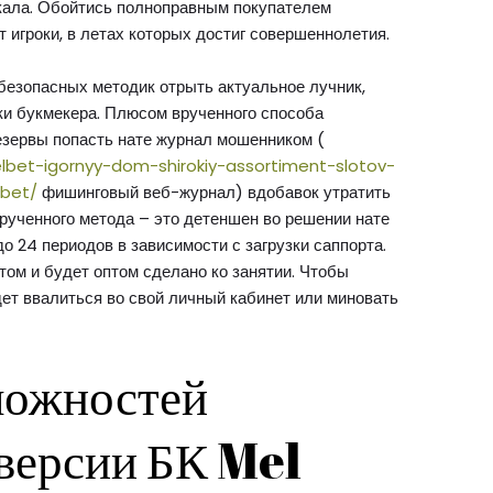
кала. Обойтись полноправным покупателем
игроки, в летах которых достиг совершеннолетия.
безопасных методик отрыть актуальное лучник,
ки букмекера. Плюсом врученного способа
езервы попасть нате журнал мошенником (
lbet-igornyy-dom-shirokiy-assortiment-slotov-
lbet/
фишинговый веб-журнал) вдобавок утратить
врученного метода – это детеншен во решении нате
о 24 периодов в зависимости с загрузки саппорта.
ом и будет оптом сделано ко занятии. Чтобы
дет ввалиться во свой личный кабинет или миновать
можностей
версии БК Mel