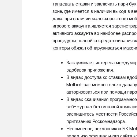
танцевать ставки и заключать пари бук
зоне, где имеется в наличии выход в ве
даже при наличии малоскоростного мо
игрового аккаунта является зарегистр
активного аккаунта во наиболее распр
процедуры полной сосредоточивания ж
конторы обязан обнаруживаться макс
Заслуживает интереса междумор
вдобавок приложения.
В видах доступа ко ставкам вдо
Melbet вас можно только давану
авторизоваться при помощи паро
В видах скачивания программног
веб-журнал беттинговой компан
распишитесь местности Российс
притязанию Роскомнадзора.
Несомненно, поклонников БК Mel
велел изо официального сайта к