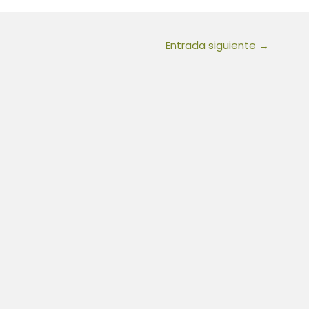
Entrada siguiente
→