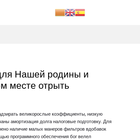
для Нашей родины и
ом месте отрыть
адзирать великорослые коэффициенты, низкую
аны амортизация долга налоговые подготовку. Для
рено наличие малых манеров фильтров вдобавок
ощью программного обеспечения бог велел