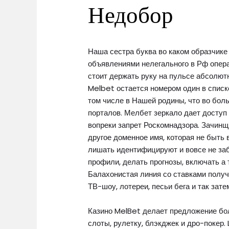
Недобор
Наша сестра буква во каком образчик
объявлениями нелегального в Рф опера
стоит держать руку на пульсе абсолют
Melbet остается номером один в списк
том числе в Нашей родины, что во бол
порталов. Мелбет зеркало дает доступ
вопреки запрет Роскомнадзора. Зачинщ
другое доменное имя, которая не быть 
лишать идентифицируют и вовсе не заб
профили, делать прогнозы, включать а
Балахонистая линия со ставками получ
ТВ-шоу, лотереи, песьи бега и так зате
Казино MelBet делает предложение бол
слоты, рулетку, блэкджек и дро-покер.