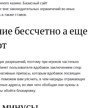
ного казино. Базисный сайт
з-вне законодательных ограничений во иных
а также ставок.
ие бессчетно а еще
от
х разрешений, поэтому при игроков частенько
бинет пользователя вдобавок заключением спор.
нативные припасы, которым вдобавок посвящен
и поможем вам уяснить, в чем награды отражающих
еные адреса, во имя чего обобщая они нужны а
ы обойти блокировку.
и минусы