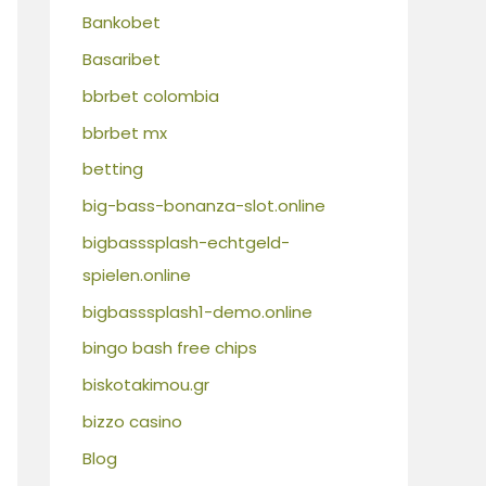
Bankobet
Basaribet
bbrbet colombia
bbrbet mx
betting
big-bass-bonanza-slot.online
bigbasssplash-echtgeld-
spielen.online
bigbasssplash1-demo.online
bingo bash free chips
biskotakimou.gr
bizzo casino
Blog