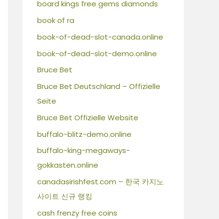
board kings free gems diamonds
book of ra
book-of-dead-slot-canada.online
book-of-dead-slot-demo.online
Bruce Bet
Bruce Bet Deutschland – Offizielle
Seite
Bruce Bet Offizielle Website
buffalo-blitz-demo.online
buffalo-king-megaways-
gokkasten.online
canadasirishfest.com – 한국 카지노
사이트 신규 랭킹
cash frenzy free coins