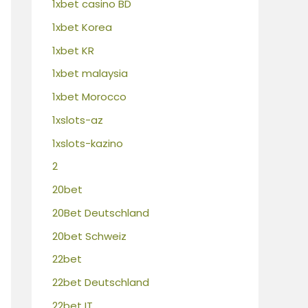
1xbet casino BD
1xbet Korea
1xbet KR
1xbet malaysia
1xbet Morocco
1xslots-az
1xslots-kazino
2
20bet
20Bet Deutschland
20bet Schweiz
22bet
22bet Deutschland
22bet IT