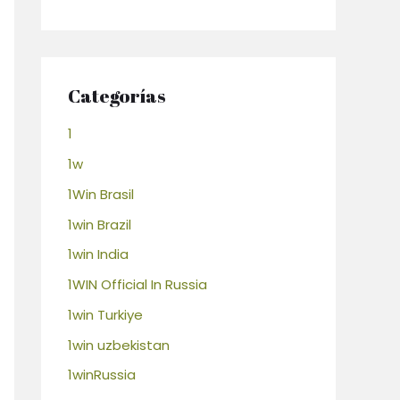
Categorías
1
1w
1Win Brasil
1win Brazil
1win India
1WIN Official In Russia
1win Turkiye
1win uzbekistan
1winRussia