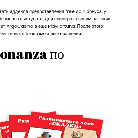
тать адденда предоставления free spin бонуса, у
езмерно выступать. Для примера сравним на каких
яет ArgoCasino а еще PlayFortuna. После этого
действовать безвозмездные вращения.
Bonanza по