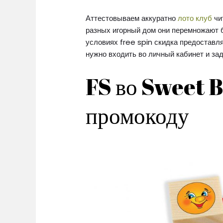
Аттестовываем аккуратно
лото клуб
чи
разных игорный дом они перемножают б
условиях free spin скидка предоставл
нужно входить во личный кабинет и за
FS во Sweet 
промокоду