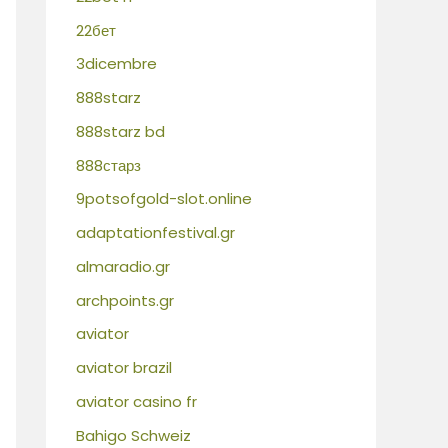
22бет
3dicembre
888starz
888starz bd
888старз
9potsofgold-slot.online
adaptationfestival.gr
almaradio.gr
archpoints.gr
aviator
aviator brazil
aviator casino fr
Bahigo Schweiz