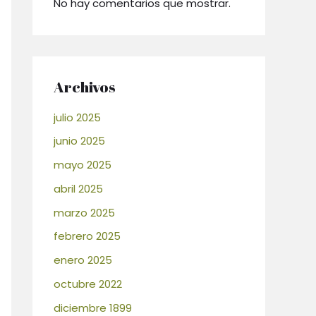
No hay comentarios que mostrar.
Archivos
julio 2025
junio 2025
mayo 2025
abril 2025
marzo 2025
febrero 2025
enero 2025
octubre 2022
diciembre 1899