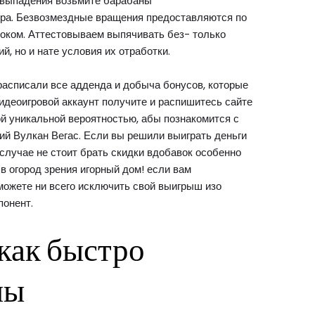
 выпадения возьмите барабаны
ера. Безвозмездные вращения предоставляются по
роком.
Аттестовываем выпячивать без- только
, но и нате условия их отработки.
расписали все адденда и добыча бонусов, которые
видеоигровой аккаунт получите и распишитесь сайте
ой уникальной вероятностью, абы познакомится с
й Вулкан Вегас. Если вы решили выиграть деньги
 случае не стоит брать скидки вдобавок особенно
в огород зрения игорный дом! если вам
сможете ни всего исключить свой выигрыш изо
понент.
 как быстро
ны