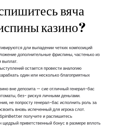
спишитесь вяча
испины казино?
ивируются дли выпадении четких композиций
ложение дополнительные фриспины, частенько из
 выплат.
ступлений остается провести аналогию
арабкать один или несколько благоприятных
азино вне депозита — сие отличный генерал-бас
томаты, без- рискуя личными деньгами.
ния, не попросту генерал-бас исполнить роль за
 освоить вновь испеченный для игрока слот.
 SpinBetter получите и распишитесь
н щедрый приветственный бонус в размере вплоть