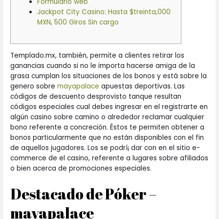
Formulario web
Jackpot City Casino: Hasta $treinta,000
MXN, 500 Giros Sin cargo
Templado.mx, también, permite a clientes retirar los
ganancias cuando si no le importa hacerse amiga de la
grasa cumplan los situaciones de los bonos y está sobre la
genero sobre
mayapalace
apuestas deportivas. Las
códigos de descuento desprovisto tanque resultan
códigos especiales cual debes ingresar en el registrarte en
algún casino sobre camino o alrededor reclamar cualquier
bono referente a concreción.
Éstos te permiten obtener a
bonos particularmente que no están disponibles con el fin
de aquellos jugadores. Los se podrí¡ dar con en el sitio e-
commerce de el casino, referente a lugares sobre afiliados
o bien acerca de promociones especiales.
Destacado de Póker –
mayapalace