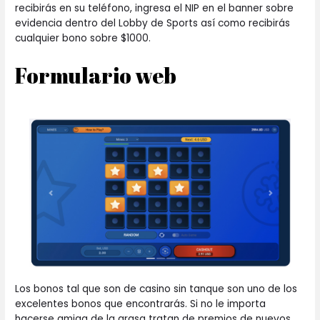
recibirás en su teléfono, ingresa el NIP en el banner sobre
evidencia dentro del Lobby de Sports así­ como recibirás
cualquier bono sobre $1000.
Formulario web
Los bonos tal que son de casino sin tanque son uno de los
excelentes bonos que encontrarás. Si no le importa
hacerse amiga de la grasa tratan de premios de nuevos