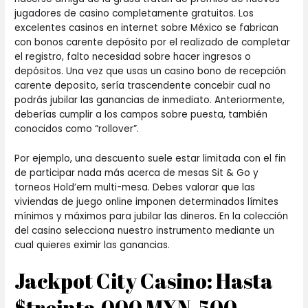
jugadores de casino completamente gratuitos. Los
excelentes casinos en internet sobre México se fabrican
con bonos carente depósito por el realizado de completar
el registro, falto necesidad sobre hacer ingresos o
depósitos. Una vez que usas un casino bono de recepción
carente deposito, serí­a trascendente concebir cual no
podrás jubilar las ganancias de inmediato. Anteriormente,
deberías cumplir a los campos sobre puesta, también
conocidos como “rollover”.
Por ejemplo, una descuento suele estar limitada con el fin
de participar nada más acerca de mesas Sit & Go y
torneos Hold’em multi-mesa. Debes valorar que las
viviendas de juego online imponen determinados límites
mínimos y máximos para jubilar las dineros. En la colección
del casino selecciona nuestro instrumento mediante un
cual quieres eximir las ganancias.
Jackpot City Casino: Hasta
$treinta,000 MXN, 500