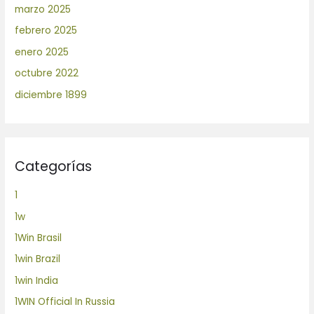
marzo 2025
febrero 2025
enero 2025
octubre 2022
diciembre 1899
Categorías
1
1w
1Win Brasil
1win Brazil
1win India
1WIN Official In Russia