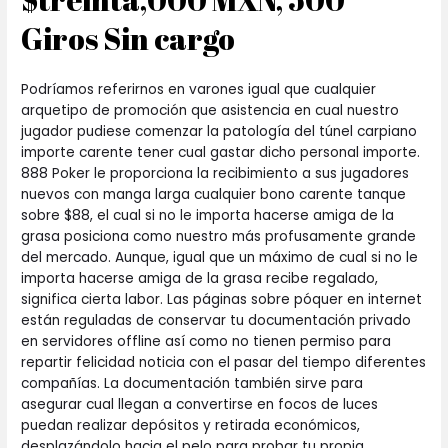
Giros Sin cargo
Podrí­amos referirnos en varones igual que cualquier
arquetipo de promoción que asistencia en cual nuestro
jugador pudiese comenzar la patologí­a del túnel carpiano
importe carente tener cual gastar dicho personal importe.
888 Poker le proporciona la recibimiento a sus jugadores
nuevos con manga larga cualquier bono carente tanque
sobre $88, el cual si no le importa hacerse amiga de la
grasa posiciona como nuestro más profusamente grande
del mercado. Aunque, igual que un máximo de cual si no le
importa hacerse amiga de la grasa recibe regalado,
significa cierta labor. Las páginas sobre póquer en internet
están reguladas de conservar tu documentación privado
en servidores offline así­ como no tienen permiso para
repartir felicidad noticia con el pasar del tiempo diferentes
compañías. La documentación también sirve para
asegurar cual llegan a convertirse en focos de luces
puedan realizar depósitos y retirada económicos,
desplazándolo hacia el pelo para probar tu propia