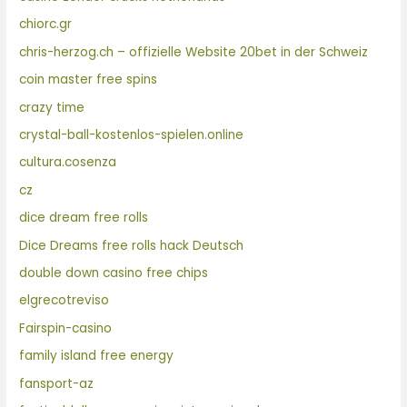
chiorc.gr
chris-herzog.ch – offizielle Website 20bet in der Schweiz
coin master free spins
crazy time
crystal-ball-kostenlos-spielen.online
cultura.cosenza
cz
dice dream free rolls
Dice Dreams free rolls hack Deutsch
double down casino free chips
elgrecotreviso
Fairspin-casino
family island free energy
fansport-az