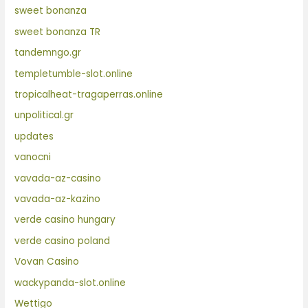
sweet bonanza
sweet bonanza TR
tandemngo.gr
templetumble-slot.online
tropicalheat-tragaperras.online
unpolitical.gr
updates
vanocni
vavada-az-casino
vavada-az-kazino
verde casino hungary
verde casino poland
Vovan Casino
wackypanda-slot.online
Wettigo