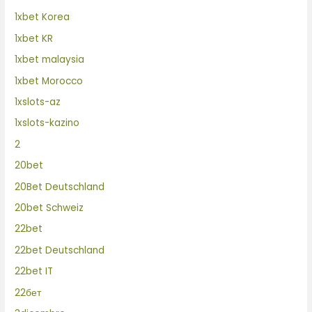
1xbet Korea
1xbet KR
1xbet malaysia
1xbet Morocco
1xslots-az
1xslots-kazino
2
20bet
20Bet Deutschland
20bet Schweiz
22bet
22bet Deutschland
22bet IT
22бет