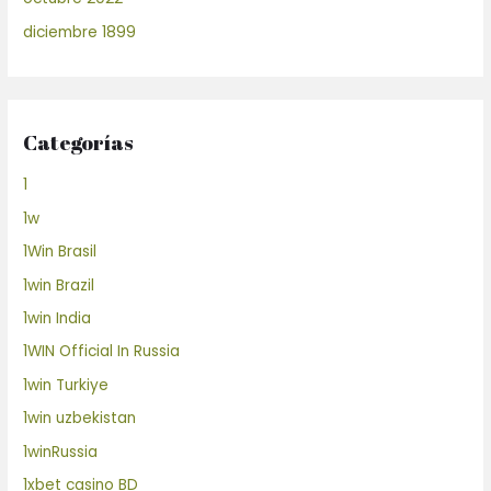
diciembre 1899
Categorías
1
1w
1Win Brasil
1win Brazil
1win India
1WIN Official In Russia
1win Turkiye
1win uzbekistan
1winRussia
1xbet casino BD