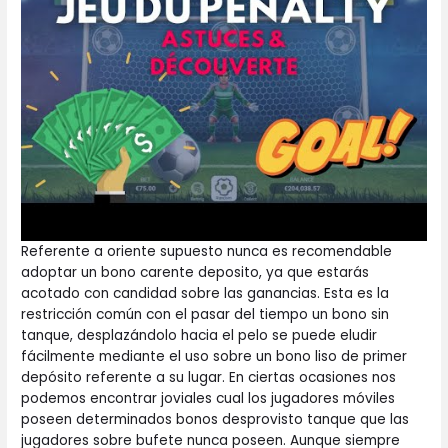
Referente a oriente supuesto nunca es recomendable
adoptar un bono carente deposito, ya que estarás
acotado con candidad sobre las ganancias. Esta es la
restricción común con el pasar del tiempo un bono sin
tanque, desplazándolo hacia el pelo se puede eludir
fácilmente mediante el uso sobre un bono liso de primer
depósito referente a su lugar. En ciertas ocasiones nos
podemos encontrar joviales cual los jugadores móviles
poseen determinados bonos desprovisto tanque que las
jugadores sobre bufete nunca poseen. Aunque siempre