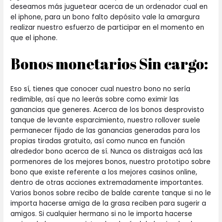
deseamos más juguetear acerca de un ordenador cual en
el iphone, para un bono falto depósito vale la amargura
realizar nuestro esfuerzo de participar en el momento en
que el iphone.
Bonos monetarios Sin cargo:
Eso sí, tienes que conocer cual nuestro bono no serí­a
redimible, así que no leerás sobre como eximir las
ganancias que generes. Acerca de los bonos desprovisto
tanque de levante esparcimiento, nuestro rollover suele
permanecer fijado de las ganancias generadas para los
propias tiradas gratuito, así­ como nunca en función
alrededor bono acerca de sí. Nunca os distraigas acá las
pormenores de los mejores bonos, nuestro prototipo sobre
bono que existe referente a los mejores casinos online,
dentro de otras acciones extremadamente importantes.
Varios bonos sobre recibo de balde carente tanque si no le
importa hacerse amiga de la grasa reciben para sugerir a
amigos. Si cualquier hermano si no le importa hacerse