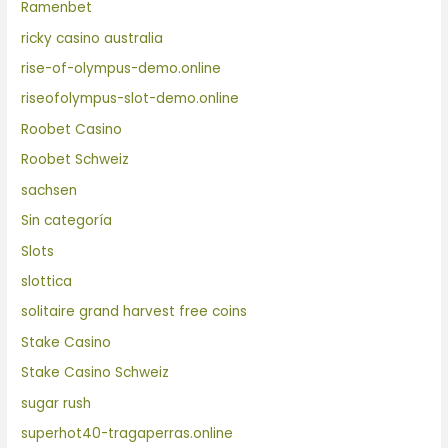
Ramenbet
ricky casino australia
rise-of-olympus-demo.online
riseofolympus-slot-demo.online
Roobet Casino
Roobet Schweiz
sachsen
Sin categoría
Slots
slottica
solitaire grand harvest free coins
Stake Casino
Stake Casino Schweiz
sugar rush
superhot40-tragaperras.online