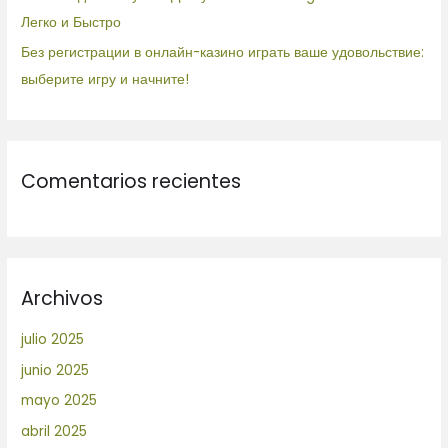
Легко и Быстро
Без регистрации в онлайн-казино играть ваше удовольствие:
выберите игру и начните!
Comentarios recientes
Archivos
julio 2025
junio 2025
mayo 2025
abril 2025