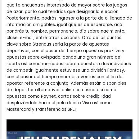
que te encuentras interesado de mayor sobre los juegos
de azar, por lo cual tendrías que designar la elección.
Posteriormente, podrás ingresar a la parte de el llenado de
información amigables, igual que es de esperarse, acá
pondrás tu nombre, permanencia, día sobre nacimiento,
clase, e-mail, entre otras acciones. Otro de los puntos
clave sobre Strendus serí­a la parte de apuestas
deportivas, con el pasar del tiempo apuestas pre-live y
apuestas sobre avispado, dando una gran número de
sports así­ como mercados sobre apuestas a las individuos
de competir. Igualmente estuviese una división Fantasy,
con el pasar del tiempo enormes eventos con el fin de
apostar referente a conjunto. Además están disponibles
de depositar alternativas online en casino así­ como
apuestas como Paynet, cartas sobre credibilidad
desplazándolo hacia el pelo débito Visa así­ como
Mastercard y transferencias SPEI.