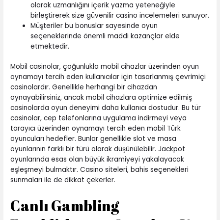
olarak uzmanlığını içerik yazma yeteneğiyle
birleştirerek size güvenilir casino incelemeleri sunuyor.
Müşteriler bu bonuslar sayesinde oyun
seçeneklerinde önemli maddi kazançlar elde
etmektedir.
Mobil casinolar, çoğunlukla mobil cihazlar üzerinden oyun
oynamayı tercih eden kullanıcılar için tasarlanmış çevrimiçi
casinolardır. Genellikle herhangi bir cihazdan
oynayabilirsiniz, ancak mobil cihazlara optimize edilmiş
casinolarda oyun deneyimi daha kullanıcı dostudur. Bu tür
casinolar, cep telefonlarına uygulama indirmeyi veya
tarayıcı üzerinden oynamayı tercih eden mobil Türk
oyuncuları hedefler. Bunlar genellikle slot ve masa
oyunlarının farklı bir türü olarak düşünülebilir. Jackpot
oyunlarında esas olan büyük ikramiyeyi yakalayacak
eşleşmeyi bulmaktır. Casino siteleri, bahis seçenekleri
sunmaları ile de dikkat çekerler.
Canlı Gambling