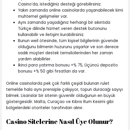
Casino’da, istediğiniz desteği görebilirsiniz.
Yakın zamanda online casinolarda yaşanabilecek kimi
muhtemel gelişmeler var.
Aynı zamanda yaşadığınız herhangi bir sıkıntıda
Türkçe dilinde hizmet veren destek butonunu
kullanabilir ve iletişim kurabilirsiniz.
Bunun weil ötesinde, tüm kişisel bilgilerinin güvende
olduğunu bilmenin huzurunu yaşarlar ve son derece
sadık müşteri destek temsilcilerinden her zaman
yardım alabilirler.
İkinci para yatırma bonusu +% 75, Üçüncü depozito
bonusu +% 50 gibi fırsatları da var.
Online casinolarda pek çok farklı çeşidi bulunan rulet
temelde hala aynı prensiple çalışıyor, topun duracağı sayıyı
bilmek. Lisanslar bir sitenin güvenilir olduğunun en büyük
göstergesidir. Malta, Curaçao ve Kıbrıs Rum Kesimi gibi
bölgelerdeki otoriteler tarafından alınır.
Casino Sitelerine Nasıl Üye Olunur?