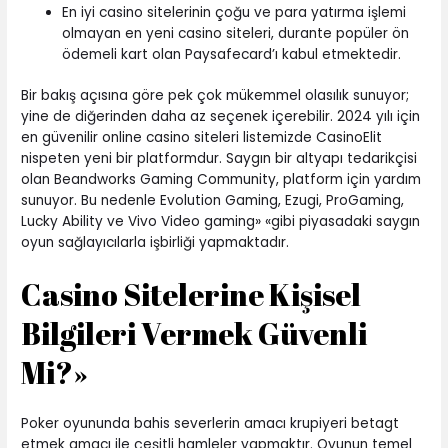
En iyi casino sitelerinin çoğu ve para yatırma işlemi
olmayan en yeni casino siteleri, durante popüler ön
ödemeli kart olan Paysafecard’ı kabul etmektedir.
Bir bakış açısına göre pek çok mükemmel olasılık sunuyor;
yine de diğerinden daha az seçenek içerebilir. 2024 yılı için
en güvenilir online casino siteleri listemizde CasinoElit
nispeten yeni bir platformdur. Saygın bir altyapı tedarikçisi
olan Beandworks Gaming Community, platform için yardım
sunuyor. Bu nedenle Evolution Gaming, Ezugi, ProGaming,
Lucky Ability ve Vivo Video gaming» «gibi piyasadaki saygın
oyun sağlayıcılarla işbirliği yapmaktadır.
Casino Sitelerine Kişisel
Bilgileri Vermek Güvenli
Mi?»
Poker oyununda bahis severlerin amacı krupiyeri betagt
etmek amacı ile çeşitli hamleler yapmaktır. Oyunun temel