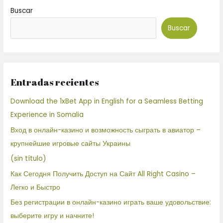
Buscar
Buscar
Entradas recientes
Download the 1xBet App in English for a Seamless Betting
Experience in Somalia
Вход в онлайн-казино и возможность сыграть в авиатор –
крупнейшие игровые сайты Украины
(sin título)
Как Сегодня Получить Доступ на Сайт All Right Casino –
Легко и Быстро
Без регистрации в онлайн-казино играть ваше удовольствие:
выберите игру и начните!