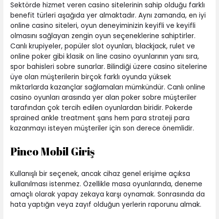
Sektörde hizmet veren casino sitelerinin sahip olduğu farklı
benefit türleri aşağıda yer almaktadır. Aynı zamanda, en iyi
online casino siteleri, oyun deneyiminizin keyifli ve keyifli
olmasını sağlayan zengin oyun seçeneklerine sahiptirler.
Canlı krupiyeler, popüler slot oyunları, blackjack, rulet ve
online poker gibi klasik on line casino oyunlarının yanı sıra,
spor bahisleri sobre sunarlar. Bilindiği üzere casino sitelerine
üye olan müşterilerin birçok farklı oyunda yüksek
miktarlarda kazançlar sağlamaları mümkündür. Canlı online
casino oyunları arasında yer alan poker sobre müşteriler
tarafından çok tercih edilen oyunlardan biridir. Pokerde
sprained ankle treatment şans hem para strateji para
kazanmayı isteyen müşteriler için son derece önemlidir.
Pinco Mobil Giriş
Kullanışlı bir seçenek, ancak cihaz genel erişime açıksa
kullanılması istenmez. Özellikle masa oyunlarında, deneme
amaçlı olarak yapay zekaya karşı oynamak. Sonrasında da
hata yaptığın veya zayıf olduğun yerlerin raporunu almak.