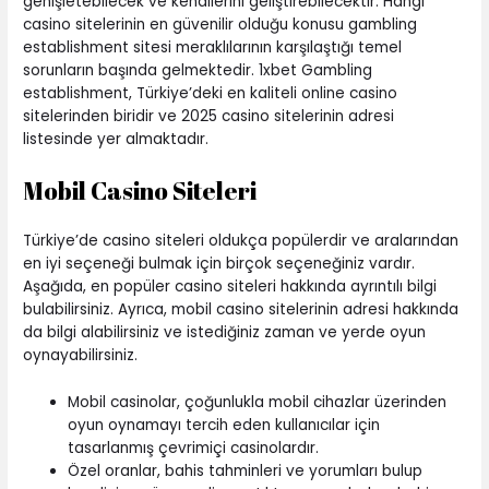
genişletebilecek ve kendilerini geliştirebilecektir. Hangi
casino sitelerinin en güvenilir olduğu konusu gambling
establishment sitesi meraklılarının karşılaştığı temel
sorunların başında gelmektedir. 1xbet Gambling
establishment, Türkiye’deki en kaliteli online casino
sitelerinden biridir ve 2025 casino sitelerinin adresi
listesinde yer almaktadır.
Mobil Casino Siteleri
Türkiye’de casino siteleri oldukça popülerdir ve aralarından
en iyi seçeneği bulmak için birçok seçeneğiniz vardır.
Aşağıda, en popüler casino siteleri hakkında ayrıntılı bilgi
bulabilirsiniz. Ayrıca, mobil casino sitelerinin adresi hakkında
da bilgi alabilirsiniz ve istediğiniz zaman ve yerde oyun
oynayabilirsiniz.
Mobil casinolar, çoğunlukla mobil cihazlar üzerinden
oyun oynamayı tercih eden kullanıcılar için
tasarlanmış çevrimiçi casinolardır.
Özel oranlar, bahis tahminleri ve yorumları bulup