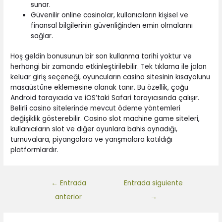
sunar.
Güvenilir online casinolar, kullanıcıların kişisel ve
finansal bilgilerinin güvenliğinden emin olmalarını
sağlar.
Hoş geldin bonusunun bir son kullanma tarihi yoktur ve
herhangi bir zamanda etkinleştirilebilir. Tek tıklama ile jalan
keluar giriş seçeneği, oyuncuların casino sitesinin kısayolunu
masaüstüne eklemesine olanak tanır. Bu özellik, çoğu
Android tarayıcıda ve iOS’taki Safari tarayıcısında çalışır.
Belirli casino sitelerinde mevcut ödeme yöntemleri
değişiklik gösterebilir. Casino slot machine game siteleri,
kullanıcıların slot ve diğer oyunlara bahis oynadığı,
turnuvalara, piyangolara ve yarışmalara katıldığı
platformlardır.
←
Entrada
Entrada siguiente
anterior
→