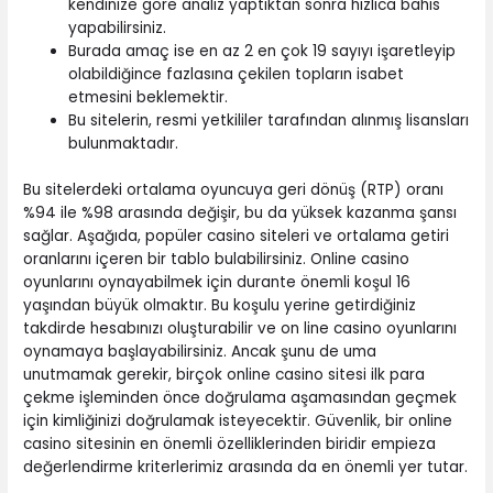
kendinize göre analiz yaptıktan sonra hızlıca bahis
yapabilirsiniz.
Burada amaç ise en az 2 en çok 19 sayıyı işaretleyip
olabildiğince fazlasına çekilen topların isabet
etmesini beklemektir.
Bu sitelerin, resmi yetkililer tarafından alınmış lisansları
bulunmaktadır.
Bu sitelerdeki ortalama oyuncuya geri dönüş (RTP) oranı
%94 ile %98 arasında değişir, bu da yüksek kazanma şansı
sağlar. Aşağıda, popüler casino siteleri ve ortalama getiri
oranlarını içeren bir tablo bulabilirsiniz. Online casino
oyunlarını oynayabilmek için durante önemli koşul 16
yaşından büyük olmaktır. Bu koşulu yerine getirdiğiniz
takdirde hesabınızı oluşturabilir ve on line casino oyunlarını
oynamaya başlayabilirsiniz. Ancak şunu de uma
unutmamak gerekir, birçok online casino sitesi ilk para
çekme işleminden önce doğrulama aşamasından geçmek
için kimliğinizi doğrulamak isteyecektir. Güvenlik, bir online
casino sitesinin en önemli özelliklerinden biridir empieza
değerlendirme kriterlerimiz arasında da en önemli yer tutar.