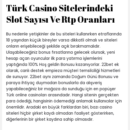
Türk Casino Sitelerindeki
Slot Sayısı Ve Rtp Oranları
Bu nedenle yetişkinler de bu siteleri kullanırken etraflarında
18 yaşından küçük bireyler varsa dikkatli olmalı ve siteleri
onların erişebileceği şekilde açık bırakmamalıdır.
Ulaşabileceğiniz bonus fırsatlarına gelecek olursak, yeni
hesap açan oyuncular ilk para yatırma işlemlerini
yaptığında 100% Hoş geldin Bonusu kazanıyorlar. 22bet ek
olarak, canlı destek empieza müşteri temsilciliği hizmetleri
de sunuyor. 22bet aynı zamanda Doğum Günü Bonusu ve
paraya ihtiyaç duymadan bonuslarla da alışveriş
yapabileceğiniz bir mağaza da sunduğu için en popüşer
Türk online casinoları arasındadır. Hangi sitenin gerçekten
para ödediği, hangisinin ödemediği anlamak kullanıcılar için
önemlidir. Aradaki en büyük farklardan biri, bazı casino
siteleri hiçbir şirket kaydı olmadan faaliyet gösterirken,
diğerlerinin bir şirket kaydına sahip olmasıdır.