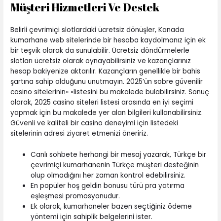
Müşteri Hizmetleri Ve Destek
Belirli çevrimiçi slotlardaki ücretsiz dönüşler, Kanada
kumarhane web sitelerinde bir hesaba kaydolmanız için ek
bir teşvik olarak da sunulabilir. Ücretsiz döndürmelerle
slotları ücretsiz olarak oynayabilirsiniz ve kazançlarınız
hesap bakiyenize aktarılır. Kazançların genellikle bir bahis
şartına sahip olduğunu unutmayın. 2025’ün sobre güvenilir
casino sitelerinin» «listesini bu makalede bulabilirsiniz. Sonuç
olarak, 2025 casino siteleri listesi arasında en iyi seçimi
yapmak için bu makalede yer alan bilgileri kullanabilirsiniz.
Güvenli ve kaliteli bir casino deneyimi için listedeki
sitelerinin adresi ziyaret etmenizi öneririz.
Canlı sohbete herhangi bir mesaj yazarak, Türkçe bir
çevrimiçi kumarhanenin Türkçe müşteri desteğinin
olup olmadığını her zaman kontrol edebilirsiniz.
En popüler hoş geldin bonusu türü pra yatırma
eşleşmesi promosyonudur.
Ek olarak, kumarhaneler bazen seçtiğiniz ödeme
yöntemi için sahiplik belgelerini ister.