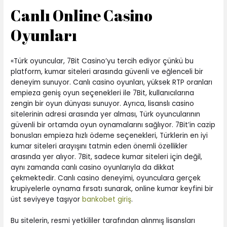
Canlı Online Casino
Oyunları
«Türk oyuncular, 7Bit Casino’yu tercih ediyor çünkü bu
platform, kumar siteleri arasında güvenli ve eğlenceli bir
deneyim sunuyor. Canlı casino oyunları, yüksek RTP oranları
empieza geniş oyun seçenekleri ile 7Bit, kullanıcılarına
zengin bir oyun dünyası sunuyor. Ayrıca, lisanslı casino
sitelerinin adresi arasında yer alması, Türk oyuncularının
güvenli bir ortamda oyun oynamalarını sağlıyor. 7Bit’in cazip
bonusları empieza hızlı ödeme seçenekleri, Türklerin en iyi
kumar siteleri arayışını tatmin eden önemli özellikler
arasında yer alıyor. 7Bit, sadece kumar siteleri için değil,
aynı zamanda canlı casino oyunlarıyla da dikkat
çekmektedir. Canlı casino deneyimi, oyunculara gerçek
krupiyelerle oynama fırsatı sunarak, online kumar keyfini bir
üst seviyeye taşıyor
bankobet giriş
.
Bu sitelerin, resmi yetkililer tarafından alınmış lisansları