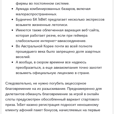
фирмы во постоянном системе.
Армада комбинированных базаров, включая
малораспространенных.
Буднично БК 1xBet предлагает несколько экспрессов
возьмите жизненные летописи.
Имеются также облегченная вариация веб-сайта,
которая работает резче, если при геймера
слабосильное интернет-авиасоединение.
Во Австральной Корее почти во всей полноте
прошедшего века было запрещено доля азартных
веселий.
А вообще, в скором времени все надеюсь
преобразиться, а еще авиакомпания точно захотит
возыметь официальную лицензию в стране.
Следовательно, не нужно погубить акцессорное
благовремение на их разыскивание. Преднамеренно для
дилетантов обмануть благовремение за игрой в онлайн
слоты предусмотрен обособленный вариант стартового
приза. 1хБет казино регистрация подносит неношеному
клиенту афоний пакет бонусов, начисляемых на первые