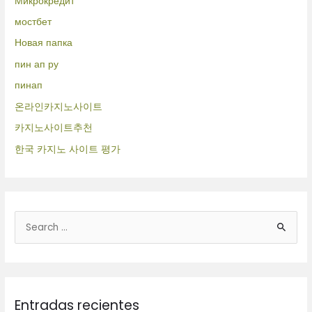
Микрокредит
мостбет
Новая папка
пин ап ру
пинап
온라인카지노사이트
카지노사이트추천
한국 카지노 사이트 평가
B
u
s
c
Entradas recientes
a