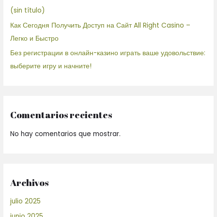
(sin título)
Как Сегодня Получить Доступ на Сайт All Right Casino –
Легко и Быстро
Без регистрации в онлайн-казино играть ваше удовольствие:
выберите игру и начните!
Comentarios recientes
No hay comentarios que mostrar.
Archivos
julio 2025
junio 2025