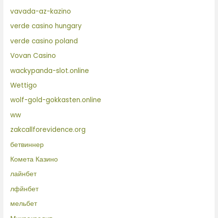
vavada-az-kazino
verde casino hungary
verde casino poland
Vovan Casino
wackypanda-slot.online
Wettigo
wolf-gold-gokkasten.online
ww
zakcallforevidence.org
бетвиннер
Комета Казино
лайнбет
лфйнбет
мельбет