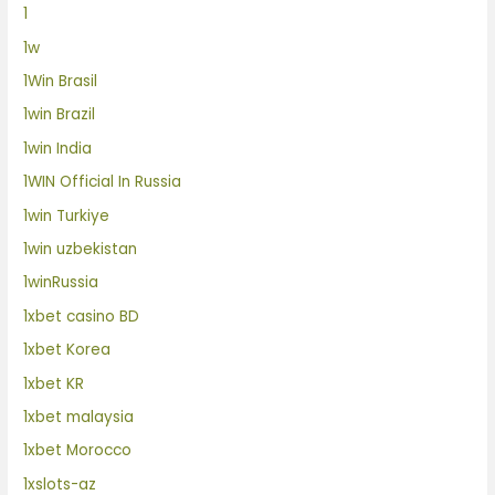
1
1w
1Win Brasil
1win Brazil
1win India
1WIN Official In Russia
1win Turkiye
1win uzbekistan
1winRussia
1xbet casino BD
1xbet Korea
1xbet KR
1xbet malaysia
1xbet Morocco
1xslots-az