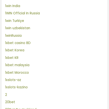
1win India
1WIN Official In Russia
1win Turkiye
1win uzbekistan
1winRussia
1xbet casino BD
1xbet Korea
1xbet KR
1xbet malaysia
1xbet Morocco
1xslots-az
1xslots-kazino
2
20bet