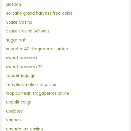
slottica
solitaire grand harvest free coins
Stake Casino
Stake Casino Schweiz
sugar rush
superhot40-tragaperras.online
sweet bonanza
sweet bonanza TR
tandemngo.gr
templetumble-slot.online
tropicalheat-tragaperras.online
unpolitical.gr
updates
vanocni
vavada-az-casino