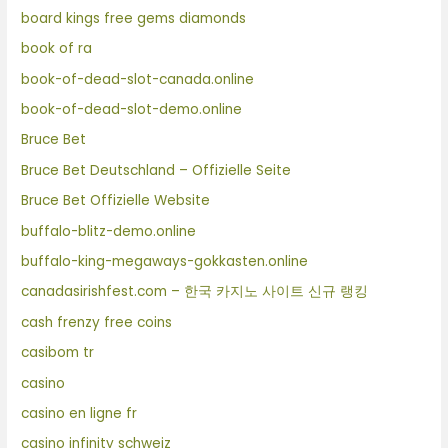
board kings free gems diamonds
book of ra
book-of-dead-slot-canada.online
book-of-dead-slot-demo.online
Bruce Bet
Bruce Bet Deutschland – Offizielle Seite
Bruce Bet Offizielle Website
buffalo-blitz-demo.online
buffalo-king-megaways-gokkasten.online
canadasirishfest.com – 한국 카지노 사이트 신규 랭킹
cash frenzy free coins
casibom tr
casino
casino en ligne fr
casino infinity schweiz