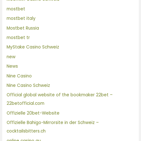
mostbet
mostbet italy
Mostbet Russia
mostbet tr
MyStake Casino Schweiz
new
News
Nine Casino
Nine Casino Schweiz
Official global website of the bookmaker 22bet –
22betofficial.com
Offizielle 20bet-Website
Offizielle Bahigo-Mirrorsite in der Schweiz –
cocktailsbitters.ch
online casino au