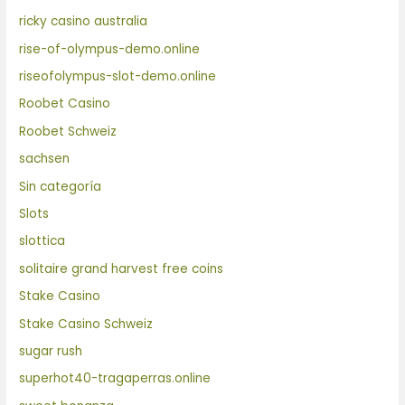
ricky casino australia
rise-of-olympus-demo.online
riseofolympus-slot-demo.online
Roobet Casino
Roobet Schweiz
sachsen
Sin categoría
Slots
slottica
solitaire grand harvest free coins
Stake Casino
Stake Casino Schweiz
sugar rush
superhot40-tragaperras.online