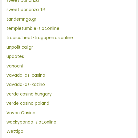
sweet bonanza
sweet bonanza TR
tandemngo.gr
templetumble-slot.online
tropicalheat-tragaperras.online
unpolitical.gr
updates
vanocni
vavada-az-casino
vavada-az-kazino
verde casino hungary
verde casino poland
Vovan Casino
wackypanda-slot.online
Wettigo