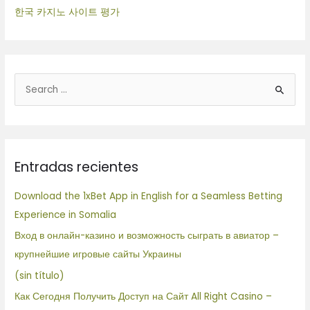
한국 카지노 사이트 평가
B
u
s
c
Entradas recientes
a
r
Download the 1xBet App in English for a Seamless Betting
p
Experience in Somalia
o
Вход в онлайн-казино и возможность сыграть в авиатор –
r
крупнейшие игровые сайты Украины
:
(sin título)
Как Сегодня Получить Доступ на Сайт All Right Casino –