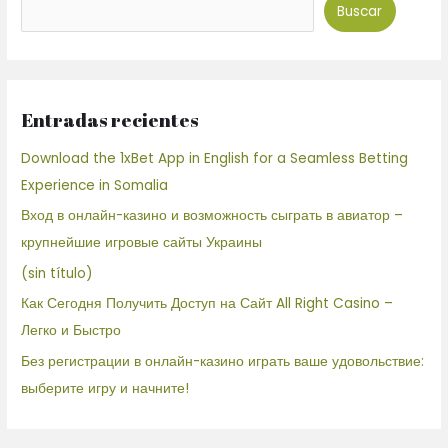
Buscar
Entradas recientes
Download the 1xBet App in English for a Seamless Betting
Experience in Somalia
Вход в онлайн-казино и возможность сыграть в авиатор –
крупнейшие игровые сайты Украины
(sin título)
Как Сегодня Получить Доступ на Сайт All Right Casino –
Легко и Быстро
Без регистрации в онлайн-казино играть ваше удовольствие:
выберите игру и начните!