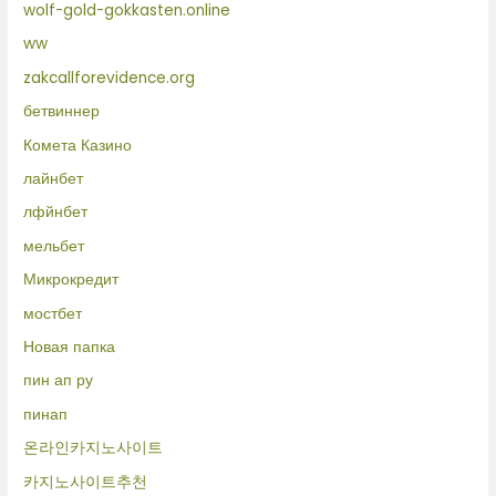
wolf-gold-gokkasten.online
ww
zakcallforevidence.org
бетвиннер
Комета Казино
лайнбет
лфйнбет
мельбет
Микрокредит
мостбет
Новая папка
пин ап ру
пинап
온라인카지노사이트
카지노사이트추천