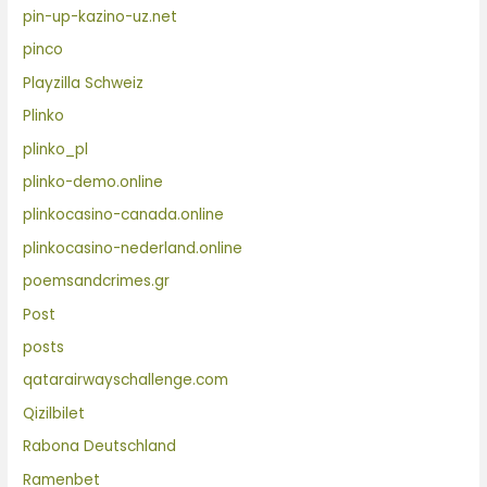
pin-up-kazino-uz.net
pinco
Playzilla Schweiz
Plinko
plinko_pl
plinko-demo.online
plinkocasino-canada.online
plinkocasino-nederland.online
poemsandcrimes.gr
Post
posts
qatarairwayschallenge.com
Qizilbilet
Rabona Deutschland
Ramenbet