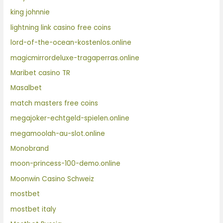
king johnnie
lightning link casino free coins
lord-of-the-ocean-kostenlos.online
magicmirrordeluxe-tragaperras.online
Maribet casino TR
Masalbet
match masters free coins
megajoker-echtgeld-spielen.online
megamoolah-au-slot.online
Monobrand
moon-princess-100-demo.online
Moonwin Casino Schweiz
mostbet
mostbet italy