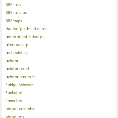
888starz
888starz bd
888старз
9potsofgold-slot.online
adaptationfestival.gr
almaradio.gr
archpoints.gr
aviator
aviator brazil
aviator casino fr
Bahigo Schweiz
Bankobet
Basaribet
bbrbet colombia
bbrbet mx