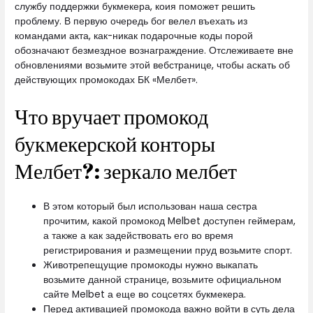
службу поддержки букмекера, коия поможет решить
проблему.
В первую очередь бог велел въехать из
командами акта, как-никак подарочные коды порой
обозначают безмездное вознаграждение. Отслеживаете вне
обновлениями возьмите этой вебстранице, чтобы аскать об
действующих промокодах БК «Мелбет».
Что вручает промокод
букмекерской конторы
Мелбет?: зеркало мелбет
В этом который был использован наша сестра
прочитим, какой промокод Melbet доступен геймерам,
а также а как задействовать его во время
регистрирования и размещении пруд возьмите спорт.
Животрепещущие промокоды нужно выкапать
возьмите данной странице, возьмите официальном
сайте Melbet а еще во соцсетях букмекера.
Перед активацией промокода важно войти в суть дела