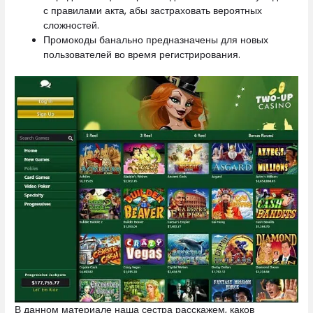
с правилами акта, абы застраховать вероятных
сложностей.
Промокоды банально предназначены для новых
пользователей во время регистрирования.
В данном материале наша сестра расскажем, каков