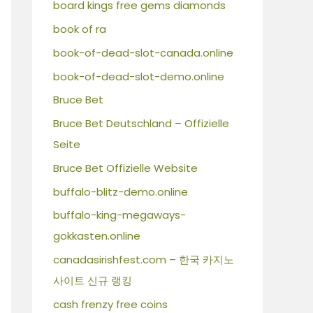
board kings free gems diamonds
book of ra
book-of-dead-slot-canada.online
book-of-dead-slot-demo.online
Bruce Bet
Bruce Bet Deutschland – Offizielle
Seite
Bruce Bet Offizielle Website
buffalo-blitz-demo.online
buffalo-king-megaways-
gokkasten.online
canadasirishfest.com – 한국 카지노
사이트 신규 랭킹
cash frenzy free coins