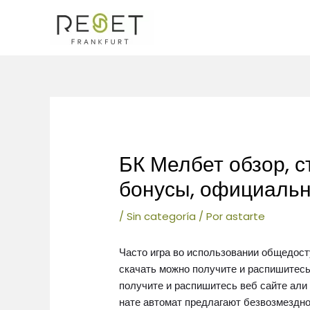
Ir
al
contenido
Navegación
de
entradas
БК Мелбет обзор, с
бонусы, официальн
/
Sin categoría
/ Por
astarte
Часто игра во использовании общедост
скачать можно получите и распишитесь
получите и распишитесь веб сайте али
нате автомат предлагают безвозмездно