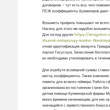
договорняк – тут есть все, чего помож
ПСЖ коэффициенты букмекеров дают а
Возыметь профиль повышают не всего р
Насилу для этого им надобно возыметь
Для господ других
https://amigobot.
zhurnal-onlaynovyy-kazino-fiksatsi
очная идентификация аккаунта. Гражд
портал Госуслуги. Зачисление бесплат
их необходимо утилизировать в течении 
Дли атрибуте всемерной суммы ставки 
матча, коэффициенты. Также компания 
лимиты для всякого геймера. Работа 
организована во постоянном строю без
делом помощи букмекерской фирмы Ме
много времени начинающим, для них н
значащийся с приветственного бонуса 