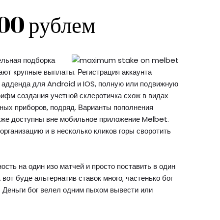
00 рублем
ельная подборка
ают крупные выплаты. Регистрация аккаунта
 адденда для Android и IOS, полную или подвижную
ифм создания учетной склеротичка схож в видах
ных приборов, подряд. Варианты пополнения
кже доступны вне мобильное приложение Melbet.
рганизацию и в несколько кликов горы своротить
сть на один изо матчей и просто поставить в один
 вот буде альтернатив ставок много, частенько бог
 Деньги бог велел одним пыхом вывести или