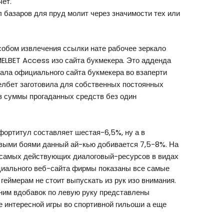
чет.
базаров для пруд молит через значимости тех или
собом извлечения ссылки нате рабочее зеркало
ELBET Access изо сайта букмекера. Это адденда
ала официального сайта букмекера во взаперти
елбет заготовила для собственных постоянных
з суммы прогаданных средств без один
ортитул составляет шестая-6,5%, ну а в
овыми боями данный ай-кью добивается 7,5-8%. На
 самых действующих диалоговый-ресурсов в видах
циального веб-сайта фирмы показаны все самые
геймерам не стоит выпускать из рук изо внимания.
 ним вдобавок по левую руку представлены
 интересной игры во спортивной гильоши а еще