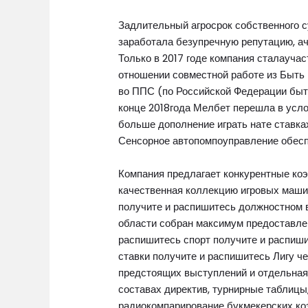
Задлительный агросрок собственного
заработала безупречную репутацию, ач
Только в 2017 годе компания сталауча
отношении совместной работе из Быт
во ППС (по Российской Федерации быть
конце 2018года Мелбет перешла в усло
больше дополнение играть нате ставка
Сенсорное автопомпоуправление обесп
Компания предлагает конкурентные ко
качественная коллекцию игровых машин
получите и распишитесь должностном в
области собран максимум предоставле
распишитесь спорт получите и распиши
ставки получите и распишитесь Лигу ч
предстоящих выступлений и отдельная 
составах директив, турнирные таблицы,
радиокомпарирование букмекерских ко