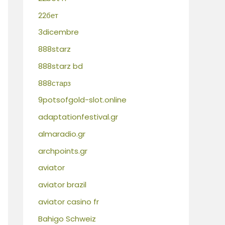
22бет
3dicembre
888starz
888starz bd
888старз
9potsofgold-slot.online
adaptationfestival.gr
almaradio.gr
archpoints.gr
aviator
aviator brazil
aviator casino fr
Bahigo Schweiz