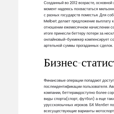
Созданный во 2012 возрасте, основной
момент надеюсь похвастаться мильонно
с разных государств поместья. Для со
Melbet делает предложение выплату к
отношении ежемесячном начислении ca
итоге принесли беттеру потери за нес
онлайновый-букмекер компенсирует с
артельной суммы прогаданных сделок.
Бизнес-статис
Финансовые операции попадают досту
послеидентификации пользователя. Ав
компании, беттерамдоступно более сор
виды спорта(спорт, футбол) а еще так
урусскоязычных игроков. БК Мелбет по
всесуществующие варианты мотоспорта