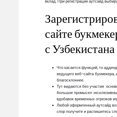
вклад. При регистрации аутсайд выбир
Зарегистриров
сайте букмеке
с Узбекистана
Что касается функций, то адден
ведущего веб-сайта букмекера, 
благосклоннее.
Тут видаются без участия основн
большое промысел эксклюзивных
вдобавок временных отрезков иг
Любой оформленный аутсайд во
спор получите и распишитесь сп