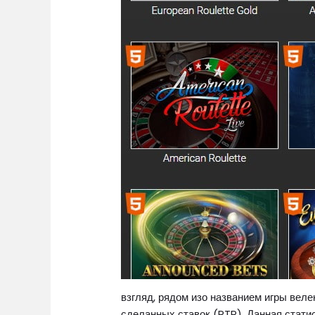
взгляд, рядом изо названием игры веле
сделанных ставок (RTP). Данная стати