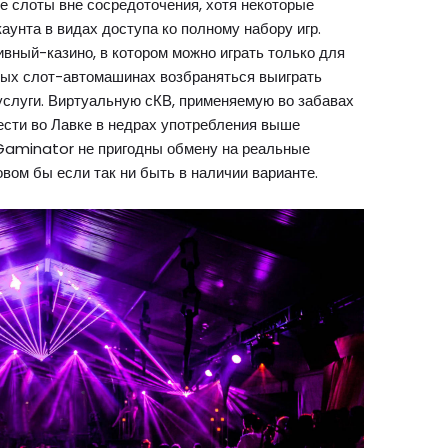
е слоты вне сосредоточения, хотя некоторые
унта в видах доступа ко полному набору игр.
вный-казино, в котором можно играть только для
ных слот-автомашинах возбраняться выиграть
услуги. Виртуальную сКВ, применяемую во забавах
ести во Лавке в недрах употребления выше
Gaminator не пригодны обмену на реальные
вом бы если так ни быть в наличии варианте.