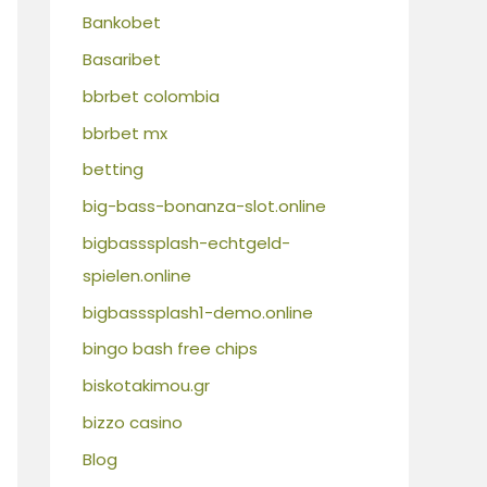
Bankobet
Basaribet
bbrbet colombia
bbrbet mx
betting
big-bass-bonanza-slot.online
bigbasssplash-echtgeld-
spielen.online
bigbasssplash1-demo.online
bingo bash free chips
biskotakimou.gr
bizzo casino
Blog