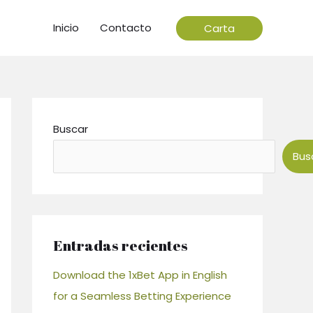
Inicio
Contacto
Carta
Buscar
Bus
Entradas recientes
Download the 1xBet App in English
for a Seamless Betting Experience