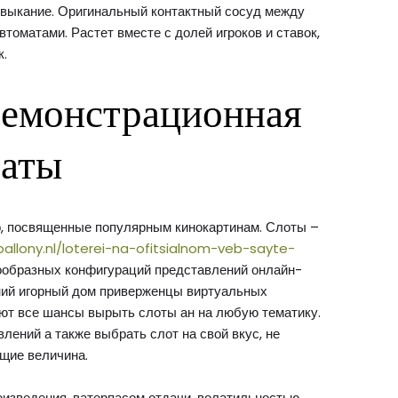
ивыкание. Оригинальный контактный сосуд между
оматами. Растет вместе с долей игроков и ставок,
к.
 демонстрационная
раты
, посвященные популярным кинокартинам. Слоты –
ballony.nl/loterei-na-ofitsialnom-veb-sayte-
образных конфигураций представлений онлайн-
ений игорный дом приверженцы виртуальных
т все шансы вырыть слоты ан на любую тематику.
лений а также выбрать слот на свой вкус, не
ющие величина.
изведения, ватерпасом отдачи, волатильностью,