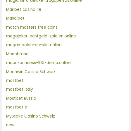
magicmirrordeluxe-tragaperras.online
Maribet casino TR
Masalbet
match masters free coins
megajoker-echtgeld-spielen.online
megamoolah-au-slot.online
Monobrand
moon-princess-100-demo.online
Moonwin Casino Schweiz
mostbet
mostbet italy
Mostbet Russia
mostbet tr
MyStake Casino Schweiz
new