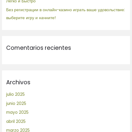
Легко и Быстро
Без регистрации в онлайн-казино играть ваше удовольствие:
выберите игру и начните!
Comentarios recientes
Archivos
julio 2025
junio 2025
mayo 2025
abril 2025
marzo 2025