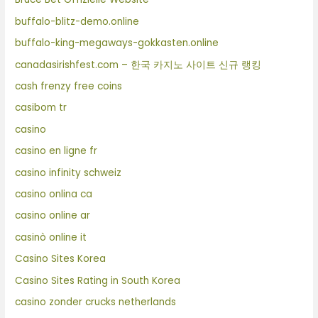
buffalo-blitz-demo.online
buffalo-king-megaways-gokkasten.online
canadasirishfest.com – 한국 카지노 사이트 신규 랭킹
cash frenzy free coins
casibom tr
casino
casino en ligne fr
casino infinity schweiz
casino onlina ca
casino online ar
casinò online it
Casino Sites Korea
Casino Sites Rating in South Korea
casino zonder crucks netherlands