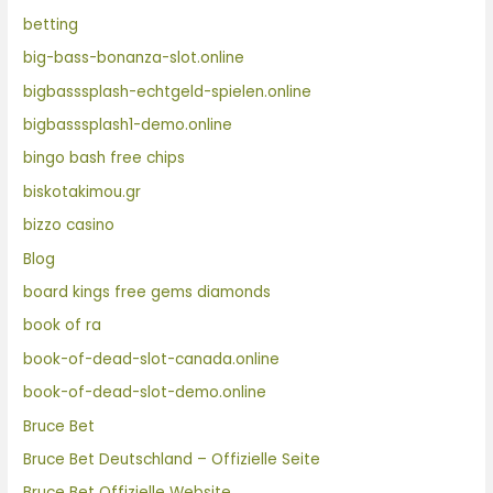
betting
big-bass-bonanza-slot.online
bigbasssplash-echtgeld-spielen.online
bigbasssplash1-demo.online
bingo bash free chips
biskotakimou.gr
bizzo casino
Blog
board kings free gems diamonds
book of ra
book-of-dead-slot-canada.online
book-of-dead-slot-demo.online
Bruce Bet
Bruce Bet Deutschland – Offizielle Seite
Bruce Bet Offizielle Website