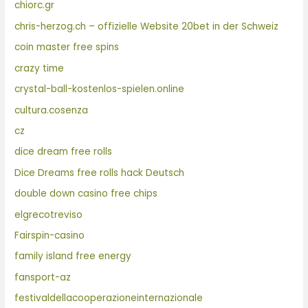
chiorc.gr
chris-herzog.ch – offizielle Website 20bet in der Schweiz
coin master free spins
crazy time
crystal-ball-kostenlos-spielen.online
cultura.cosenza
cz
dice dream free rolls
Dice Dreams free rolls hack Deutsch
double down casino free chips
elgrecotreviso
Fairspin-casino
family island free energy
fansport-az
festivaldellacooperazioneinternazionale