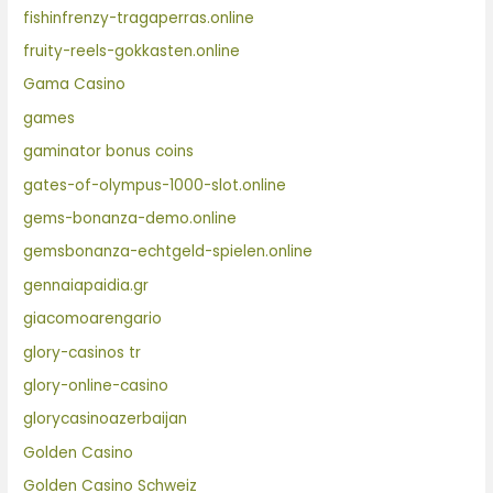
fishinfrenzy-tragaperras.online
fruity-reels-gokkasten.online
Gama Casino
games
gaminator bonus coins
gates-of-olympus-1000-slot.online
gems-bonanza-demo.online
gemsbonanza-echtgeld-spielen.online
gennaiapaidia.gr
giacomoarengario
glory-casinos tr
glory-online-casino
glorycasinoazerbaijan
Golden Casino
Golden Casino Schweiz