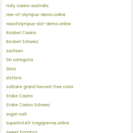
ricky casino australia
rise-of-olympus-demo.online
riseofolympus-slot-demo.online
Roobet Casino
Roobet Schweiz
sachsen
Sin categoría
Slots
slottica
solitaire grand harvest free coins
Stake Casino
Stake Casino Schweiz
sugar rush
superhot40-tragaperras.online
sweet bonanza