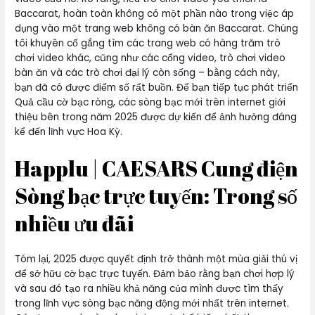
Baccarat, hoàn toàn không có một phần nào trong việc áp
dụng vào một trang web không có bàn ăn Baccarat. Chúng
tôi khuyên cố gắng tìm các trang web có hàng trăm trò
chơi video khác, cũng như các cổng video, trò chơi video
bàn ăn và các trò chơi đại lý còn sống – bằng cách này,
bạn đã có được điểm số rất buồn. Để bạn tiếp tục phát triển
Quả cầu cờ bạc ròng, các sòng bạc mới trên internet giới
thiệu bên trong năm 2025 được dự kiến ​​để ảnh hưởng đáng
kể đến lĩnh vực Hoa Kỳ.
Happlu | CAESARS Cung điện
Sòng bạc trực tuyến: Trong số
nhiều ưu đãi
Tóm lại, 2025 được quyết định trở thành một mùa giải thú vị
để sở hữu cờ bạc trực tuyến. Đảm bảo rằng bạn chơi hợp lý
và sau đó tạo ra nhiều khả năng của mình được tìm thấy
trong lĩnh vực sòng bạc năng động mới nhất trên internet.