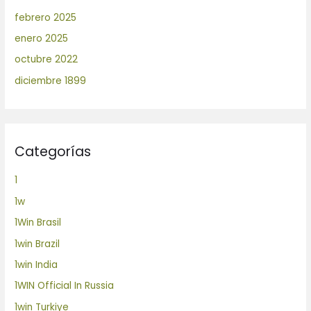
febrero 2025
enero 2025
octubre 2022
diciembre 1899
Categorías
1
1w
1Win Brasil
1win Brazil
1win India
1WIN Official In Russia
1win Turkiye