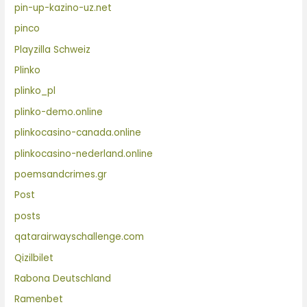
pin-up-kazino-uz.net
pinco
Playzilla Schweiz
Plinko
plinko_pl
plinko-demo.online
plinkocasino-canada.online
plinkocasino-nederland.online
poemsandcrimes.gr
Post
posts
qatarairwayschallenge.com
Qizilbilet
Rabona Deutschland
Ramenbet