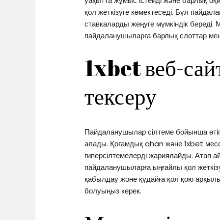
уақытта жұмыс істейді және барлық оқ
қол жеткізуге көмектеседі. Бұл пайдал
ставкаларды жеңуге мүмкіндік береді.
М
пайдаланушыларға барлық слоттар мен 
1xbet веб-са
тексеру
Пайдаланушылар сілтеме бойынша өтіп,
алады. Қоғамдық ahan және 1xbet мес
гиперсілтемелерді жариялайды. Атап а
пайдаланушыларға ыңғайлы қол жеткіз
қабылдау және құдайға қол қою арқыл
болуыңыз керек.