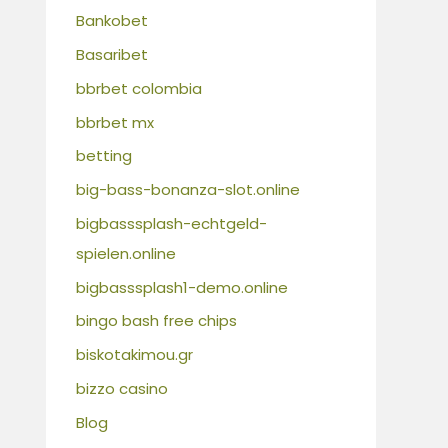
Bankobet
Basaribet
bbrbet colombia
bbrbet mx
betting
big-bass-bonanza-slot.online
bigbasssplash-echtgeld-
spielen.online
bigbasssplash1-demo.online
bingo bash free chips
biskotakimou.gr
bizzo casino
Blog