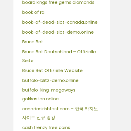
board kings free gems diamonds
book of ra
book-of-dead-slot-canada.online
book-of-dead-slot-demo.online
Bruce Bet
Bruce Bet Deutschland – Offizielle
Seite
Bruce Bet Offizielle Website
buffalo-blitz-demo.online
buffalo-king-megaways-
gokkasten.online
canadasirishfest.com – 한국 카지노
사이트 신규 랭킹
cash frenzy free coins