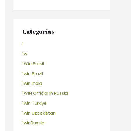
Categorías
1
1w
1Win Brasil
1win Brazil
1win India
1WIN Official In Russia
1win Turkiye
1win uzbekistan
1winRussia