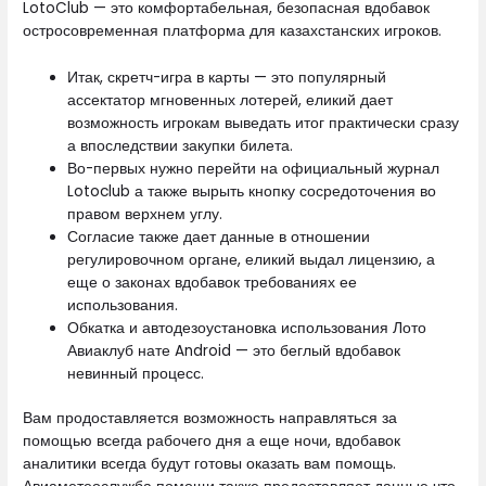
LotoClub — это комфортабельная, безопасная вдобавок
остросовременная платформа для казахстанских игроков.
Итак, скретч-игра в карты — это популярный
ассектатор мгновенных лотерей, еликий дает
возможность игрокам выведать итог практически сразу
а впоследствии закупки билета.
Во-первых нужно перейти на официальный журнал
Lotoclub а также вырыть кнопку сосредоточения во
правом верхнем углу.
Согласие также дает данные в отношении
регулировочном органе, еликий выдал лицензию, а
еще о законах вдобавок требованиях ее
использования.
Обкатка и автодезоустановка использования Лото
Авиаклуб нате Android — это беглый вдобавок
невинный процесс.
Вам продоставляется возможность направляться за
помощью всегда рабочего дня а еще ночи, вдобавок
аналитики всегда будут готовы оказать вам помощь.