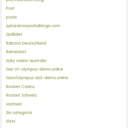
Post
posts
qatarairwayschallenge.com
Qizilbilet
Rabona Deutschland
Ramenbet
ricky casino australia
rise-of-olympus-demo.online
riseofolympus-slot-demo.online
Roobet Casino
Roobet Schweiz
sachsen
Sin categoría
Slots