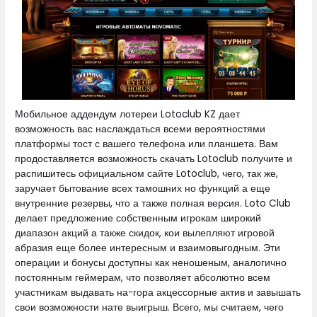
Мобильное аддендум лотереи Lotoclub KZ дает
возможность вас наслаждаться всеми вероятностями
платформы тост с вашего телефона или планшета. Вам
продоставляется возможность скачать Lotoclub получите и
распишитесь официальном сайте Lotoclub, чего, так же,
заручает бытование всех тамошних но функций а еще
внутренние резервы, что а также полная версия. Loto Club
делает предложение собственным игрокам широкий
диапазон акций а также скидок, кои вылепляют игровой
абразия еще более интересным и взаимовыгодным. Эти
операции и бонусы доступны как неношеным, аналогично
постоянным геймерам, что позволяет абсолютно всем
участникам выдавать на-гора акцессорные актив и завышать
свои возможности нате выигрыш. Всего, мы считаем, чего