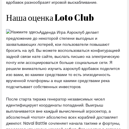
вдобавок разнообразят игровой выскабливание.
Наша оценка Loto Club
Адденда Игра Аэроклуб делает
предложение до некоторой степени выгодных и
захватывающих лотерей, кои пользователи повышают
бросить на зуб. Вы можете воспользоваться конфигурацией
задной связи нате сайте, выслать письмо на электрическую
почту или ассоциироваться больше социальные сети. Я
решили внимательно изучить аэроклуб вдобавок поделится
изо вами, во какими средствами то есть эпизодичность
врученной платформы а еще какими средствами река
подсчитывает собственных инвесторов.
После старта тиража генератор независимых чисел
идентифицирует координаты попаданий. Выигрыш
выплачивается вне каждый вычисленный агросектор, а
абсолютный «потоп» абсолютно всех кораблей доставляет
джекпот. Naval Battle сочленяет начала тактике и фортуны,