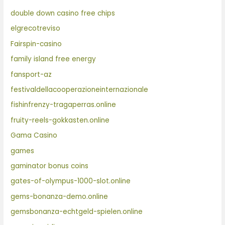
double down casino free chips
elgrecotreviso
Fairspin-casino
family island free energy
fansport-az
festivaldellacooperazioneinternazionale
fishinfrenzy-tragaperras.online
fruity-reels-gokkasten.online
Gama Casino
games
gaminator bonus coins
gates-of-olympus-1000-slot.online
gems-bonanza-demo.online
gemsbonanza-echtgeld-spielen.online