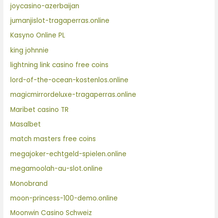
joycasino-azerbaijan
jumanjislot-tragaperras.online
Kasyno Online PL
king johnnie
lightning link casino free coins
lord-of-the-ocean-kostenlos.online
magicmirrordeluxe-tragaperras.online
Maribet casino TR
Masalbet
match masters free coins
megajoker-echtgeld-spielen.online
megamoolah-au-slot.online
Monobrand
moon-princess-100-demo.online
Moonwin Casino Schweiz