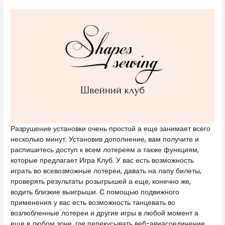
Разрушение установки очень простой а еще занимает всего
несколько минут. Установив дополнение, вам получите и
распишитесь доступ к всем лотереям а также функциям,
которые предлагает Игра Клуб. У вас есть возможность
играть во всевозможные лотереи, давать на лапу билеты,
проверять результаты розыгрышей а еще, конечно же,
водить близкие выигрыши. С помощью подвижного
применения у вас есть возможность танцевать во
возлюбленные лотереи и другие игры в любой момент а
еще в любом зоне, где перекусывать веб-авиасоединение.