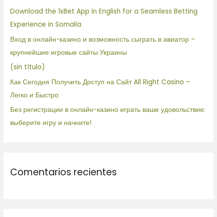
r
Download the 1xBet App in English for a Seamless Betting
p
Experience in Somalia
o
Вход в онлайн-казино и возможность сыграть в авиатор –
r
крупнейшие игровые сайты Украины
:
(sin título)
Как Сегодня Получить Доступ на Сайт All Right Casino –
Легко и Быстро
Без регистрации в онлайн-казино играть ваше удовольствие:
выберите игру и начните!
Comentarios recientes