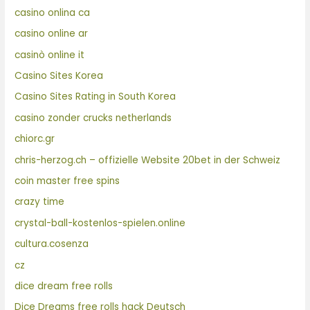
casino onlina ca
casino online ar
casinò online it
Casino Sites Korea
Casino Sites Rating in South Korea
casino zonder crucks netherlands
chiorc.gr
chris-herzog.ch – offizielle Website 20bet in der Schweiz
coin master free spins
crazy time
crystal-ball-kostenlos-spielen.online
cultura.cosenza
cz
dice dream free rolls
Dice Dreams free rolls hack Deutsch