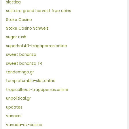
slottica
solitaire grand harvest free coins
Stake Casino
Stake Casino Schweiz
sugar rush
superhot40-tragaperras.online
sweet bonanza
sweet bonanza TR
tandemngo.gr
templetumble-slot.online
tropicalheat-tragaperras.online
unpolitical.gr
updates
vanocni
vavada-az-casino