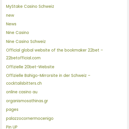
MyStake Casino Schweiz
new
News
Nine Casino
Nine Casino Schweiz
Official global website of the bookmaker 22bet –
22betofficial.com
Offizielle 20bet-Website
Offizielle Bahigo-Mirrorsite in der Schweiz –
cocktailsbitters.ch
online casino au
organismosathinas.gr
pages
palazzocornermocenigo
Pin UP