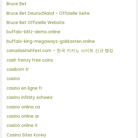
Bruce Bet
Bruce Bet Deutschland – Offizielle Seite
Bruce Bet Offizielle Website
buffalo-blitz-demo.online
buffalo-king-megaways-gokkasten.online
canadasirishfest.com – 한국 카지노 사이트 신규 랭킹
cash frenzy free coins
casibom tr
casino
casino en ligne fr
casino infinity schweiz
casino onlina ca
casino online ar
casinò online it
Casino Sites Korea