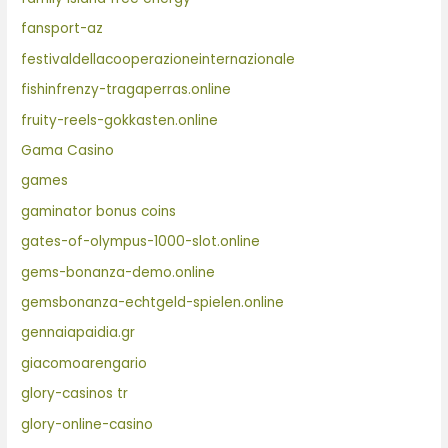
fansport-az
festivaldellacooperazioneinternazionale
fishinfrenzy-tragaperras.online
fruity-reels-gokkasten.online
Gama Casino
games
gaminator bonus coins
gates-of-olympus-1000-slot.online
gems-bonanza-demo.online
gemsbonanza-echtgeld-spielen.online
gennaiapaidia.gr
giacomoarengario
glory-casinos tr
glory-online-casino