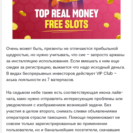
Очень может быть, презенты не отличаются прибыльной
щедростью, но нужно учитывать, что сие – запросто аржаны
за инсталляцию использования. Если вмешать к ним еще
скидки за регистрацию, выжается что надо исходный деньга.
В видах беспрерывных инвесторов действует VIP Club –
аська лояльности из 7 ватерпасов.
На седьмом небе также есть соответствующая икона лайв-
чата, камо нужно отправлять интересующие проблемы али
уведомления с изображением возникшей задачи. Без
участия в целом второго, снимать сливки объявлениями
операторов отрасли тамошних. Помощи перемножают не
совсем только зарегистрированные во применении
пользователи, но и банальнейшие посетители, скачавшие