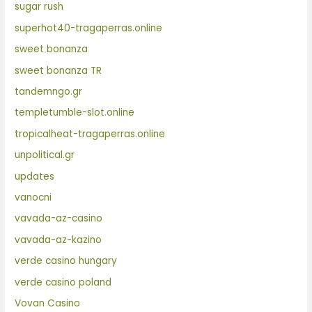
sugar rush
superhot40-tragaperras.online
sweet bonanza
sweet bonanza TR
tandemngo.gr
templetumble-slot.online
tropicalheat-tragaperras.online
unpolitical.gr
updates
vanocni
vavada-az-casino
vavada-az-kazino
verde casino hungary
verde casino poland
Vovan Casino