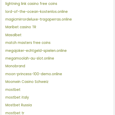
lightning link casino free coins
lord-of-the-ocean-kostenlos.online
magicmirrordeluxe-tragaperras.online
Maribet casino TR
Masalbet
match masters free coins
megajoker-echtgeld-spielen.online
megamoolah-au-slot.online
Monobrand
moon-princess-100-demo.online
Moonwin Casino Schweiz
mostbet
mostbet italy
Mostbet Russia
mostbet tr