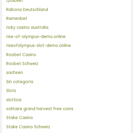
Qizilbilet
Rabona Deutschland
Ramenbet
ricky casino australia
rise-of-olympus-demo.online
riseofolympus-slot-demo.online
Roobet Casino
Roobet Schweiz
sachsen
Sin categoría
Slots
slottica
solitaire grand harvest free coins
Stake Casino
Stake Casino Schweiz