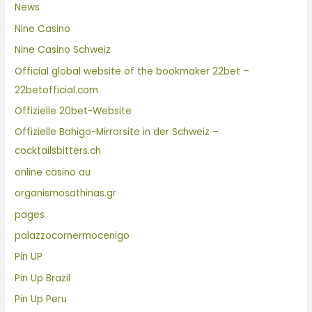
News
Nine Casino
Nine Casino Schweiz
Official global website of the bookmaker 22bet –
22betofficial.com
Offizielle 20bet-Website
Offizielle Bahigo-Mirrorsite in der Schweiz –
cocktailsbitters.ch
online casino au
organismosathinas.gr
pages
palazzocornermocenigo
Pin UP
Pin Up Brazil
Pin Up Peru