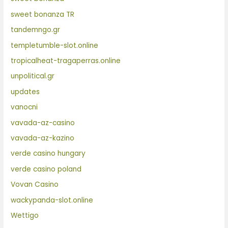
sweet bonanza TR
tandemngo.gr
templetumble-slot.online
tropicalheat-tragaperras.online
unpolitical.gr
updates
vanocni
vavada-az-casino
vavada-az-kazino
verde casino hungary
verde casino poland
Vovan Casino
wackypanda-slot.online
Wettigo