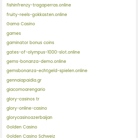
fishinfrenzy-tragaperras.online
fruity-reels-gokkasten.online
Gama Casino
games
gaminator bonus coins
gates-of-olympus-1000-slot.online
gems-bonanza-demo.online
gemsbonanza-echtgeld-spielen.online
gennaiapaidia.gr
giacomoarengario
glory-casinos tr
glory-online-casino
glorycasinoazerbaijan
Golden Casino
Golden Casino Schweiz