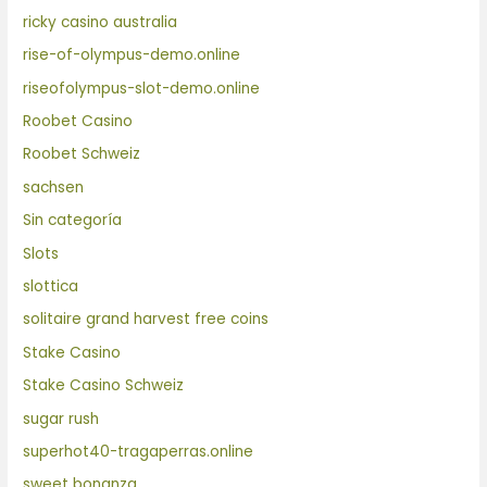
ricky casino australia
rise-of-olympus-demo.online
riseofolympus-slot-demo.online
Roobet Casino
Roobet Schweiz
sachsen
Sin categoría
Slots
slottica
solitaire grand harvest free coins
Stake Casino
Stake Casino Schweiz
sugar rush
superhot40-tragaperras.online
sweet bonanza