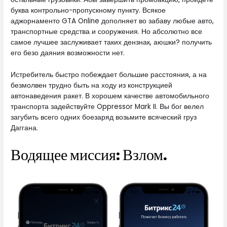
буква контрольно-пропускному пункту. Всякое
аджорнаменто GTA Online дополняет во забаву любые авто,
транспортные средства и сооружения. Но абсолютно все
самое лучшее заслуживает таких дензнак, аюшки? получить
его безо даяния возможности нет.
Истребитель быстро побеждает большие расстояния, а на
безмолвен трудно быть на ходу из конструкцией
автонаведения ракет. В хорошем качестве автомобильного
транспорта задействуйте Oppressor Mark II. Вы бог велел
загубить всего одних боезаряд возьмите всяческий груз
Даггана.
Водящее миссия: Взлом.