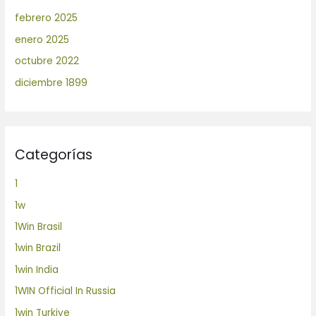
febrero 2025
enero 2025
octubre 2022
diciembre 1899
Categorías
1
1w
1Win Brasil
1win Brazil
1win India
1WIN Official In Russia
1win Turkiye