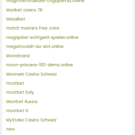
magicmirrordeluxe-tragaperras.online
Maribet casino TR
Masalbet
match masters free coins
megajoker-echtgeld-spielen.online
megamoolah-au-slot.online
Monobrand
moon-princess-100-demo.online
Moonwin Casino Schweiz
mostbet
mostbet italy
Mostbet Russia
mostbet tr
MyStake Casino Schweiz
new