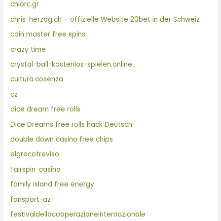
chiorc.gr
chris-herzog.ch – offizielle Website 20bet in der Schweiz
coin master free spins
crazy time
crystal-ball-kostenlos-spielen.online
cultura.cosenza
cz
dice dream free rolls
Dice Dreams free rolls hack Deutsch
double down casino free chips
elgrecotreviso
Fairspin-casino
family island free energy
fansport-az
festivaldellacooperazioneinternazionale