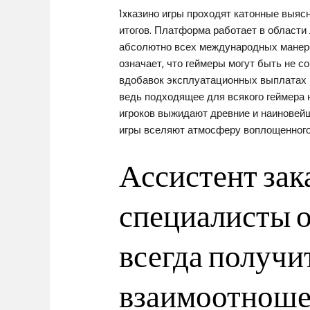
1xказино игры проходят катонные выяс
итогов. Платформа работает в области
абсолютно всех международных манеров
означает, что геймеры могут быть не с
вдобавок эксплуатационных выплатах 
ведь подходящее для всякого геймера 
игроков выжидают древние и наиновей
игры вселяют атмосферу воплощенного
Ассистент зак
специалисты 
всегда получи
взаимоотнош