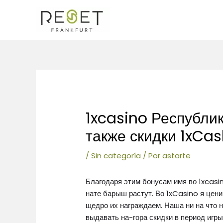
Ir
al
contenido
Navegación
de
entradas
1xcasino Республи
также скидки 1xCa
/
Sin categoría
/ Por
astarte
Благодаря этим бонусам имя во 1xcasin
нате барыш растут. Во 1xCasino я цен
щедро их награждаем. Наша ни на что 
выдавать на-гора скидки в период игры