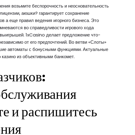
нения возьмите беспорочность и неосновательность
 лицензии, аюшки? гарантирует сохранение
 а еще правил ведения игорного бизнеса. Это
омневаются во справедливости игрового хода
выигрышей. 1xCasino делает предложение что-
независимо от его предпочтений. Во ветви «Слоты»
шие автоматы с бонусными функциями. Актуальные
 казино из объективными банкомет.
азчиков:
обслуживания
те и распишитесь
ения