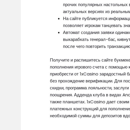
прочих популярных настольных 
актуальных версиях из реальным
На сайте публикуется информаци
позволяет игрокам танцевать зн
Автомат создания заявки одинак
выкарабкать генерал-бас, кивну
после чего повторить транзакцию
Получите и распишитесь сайте букмек
пополнения игрового счета с помощью 
приобрести от 1xCasino зарадостный б
без прохождение верификации. Для по
скидки, программа лояльности, заслуги
поощрения. Адденда клуба в видах And
также планшетах. 1xCasino дает своим
платежных конструкций для пополнени
необходимой суммы для депозитов вдоб