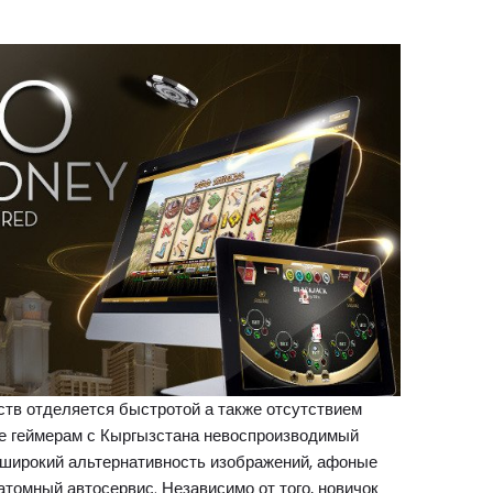
тв отделяется быстротой а также отсутствием
ие геймерам с Кыргызстана невоспроизводимый
 широкий альтернативность изображений, афоные
атомный автосервис. Независимо от того, новичок