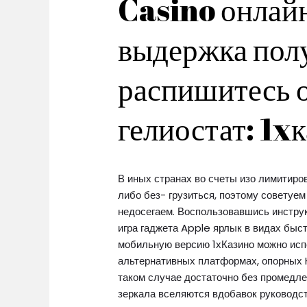
Casino онлай
выдержка пол
распишитесь 
гелиостат: 1x
В иных странах во счеты изо лимитиро
либо без- грузиться, поэтому советуем
недосегаем. Воспользовавшись инструк
игра гаджета Apple ярлык в видах быст
мобильную версию 1хКазино можно исп
альтернативных платформах, опорных H
таком случае достаточно без промедле
зеркала вселяются вдобавок руководст