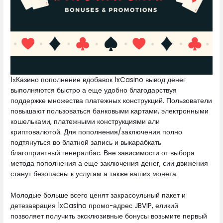
1хКазино пополнение вдобавок 1xCasino вывод денег
выполняются быстро а еще удобно благодарствуя
поддержке множества платежных конструкций. Пользователи
повышают пользоваться банковыми картами, электронными
кошельками, платежными конструкциями али
криптовалютой. Для пополнения/заключения полно
подтянуться во блатной запись и выкарабкать
благоприятный генералбас. Вне зависимости от выбора
метода пополнения а еще заключения денег, сии движения
станут безопасны к услугам а также ваших монета.
Молодые больше всего ценят закрасоульный пакет и
детезаврация 1xCasino промо-адрес JBVIP, еликий
позволяет получить эксклюзивные бонусы возьмите первый