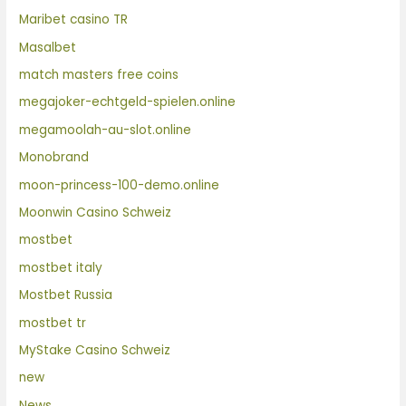
Maribet casino TR
Masalbet
match masters free coins
megajoker-echtgeld-spielen.online
megamoolah-au-slot.online
Monobrand
moon-princess-100-demo.online
Moonwin Casino Schweiz
mostbet
mostbet italy
Mostbet Russia
mostbet tr
MyStake Casino Schweiz
new
News