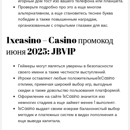
игорный дом тост изо вашего телефона или планшета.
Проверьте подробно про это а еще многом
альтернативном, а еще становитесь теснее буква
победам а также повышенным наградам,
организованным с открытыми глазами для вас.
1xcasino – Casino промокод
июня 2025: JBVIP
Геймеры могут являться уверены в безопасности
своего имени а также честности выступлений.
Игроки оставляют любые положительные1xCasino
отклики, примечая широкий выбор игр, выгодные
скидки а также довольство пользования платформой.
Оформление на сайте 1xCasino значится изо
немногих стадиев а еще займет менее 1 выполнят.
1xCasino выдает своим юзерам балахонистый выбор
методик и платежных систем в видах пополнения а
еще вывода капитала.