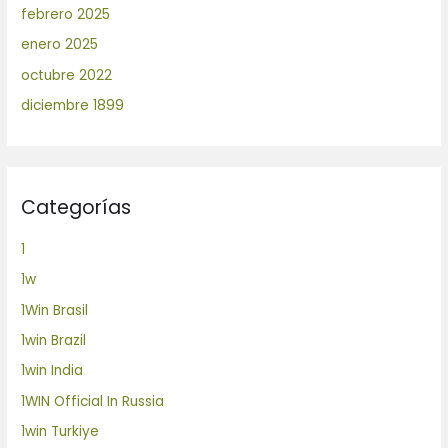
febrero 2025
enero 2025
octubre 2022
diciembre 1899
Categorías
1
1w
1Win Brasil
1win Brazil
1win India
1WIN Official In Russia
1win Turkiye