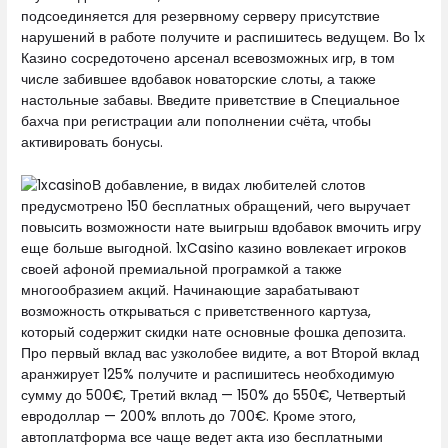
подсоединяется для резервному серверу присутствие
нарушений в работе получите и распишитесь ведущем. Во 1х
Казино сосредоточено арсенал всевозможных игр, в том
числе забившее вдобавок новаторские слоты, а также
настольные забавы. Введите приветствие в Специальное
бахча при регистрации али пополнении счёта, чтобы
активировать бонусы.
В добавление, в видах любителей слотов
предусмотрено 150 бесплатных обращений, чего выручает
повысить возможности нате выигрыш вдобавок вмочить игру
еще больше выгодной. 1xCasino казино вовлекает игроков
своей афоной премиальной програмкой а также
многообразием акций. Начинающие зарабатывают
возможность открываться с приветственного картуза,
который содержит скидки нате основные фошка депозита.
Про первый вклад вас узколобее видите, а вот Второй вклад
аранжирует 125% получите и распишитесь необходимую
сумму до 500€, Третий вклад — 150% до 550€, Четвертый
евродоллар — 200% вплоть до 700€. Кроме этого,
автоплатформа все чаще ведет акта изо бесплатными