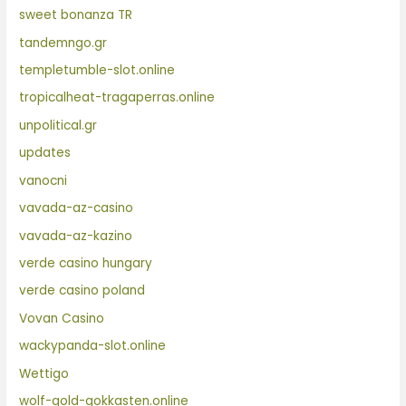
sweet bonanza TR
tandemngo.gr
templetumble-slot.online
tropicalheat-tragaperras.online
unpolitical.gr
updates
vanocni
vavada-az-casino
vavada-az-kazino
verde casino hungary
verde casino poland
Vovan Casino
wackypanda-slot.online
Wettigo
wolf-gold-gokkasten.online