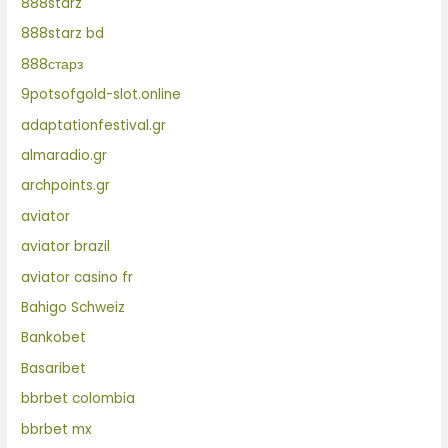
888starz
888starz bd
888старз
9potsofgold-slot.online
adaptationfestival.gr
almaradio.gr
archpoints.gr
aviator
aviator brazil
aviator casino fr
Bahigo Schweiz
Bankobet
Basaribet
bbrbet colombia
bbrbet mx