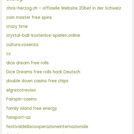
chris-herzog.ch – offizielle Website 20bet in der Schweiz
coin master free spins
crazy time
crystal-ball-kostenlos-spielen.online
cultura.cosenza
cz
dice dream free rolls
Dice Dreams free rolls hack Deutsch
double down casino free chips
elgrecotreviso
Fairspin-casino
family island free energy
fansport-az
festivaldellacooperazioneinternazionale