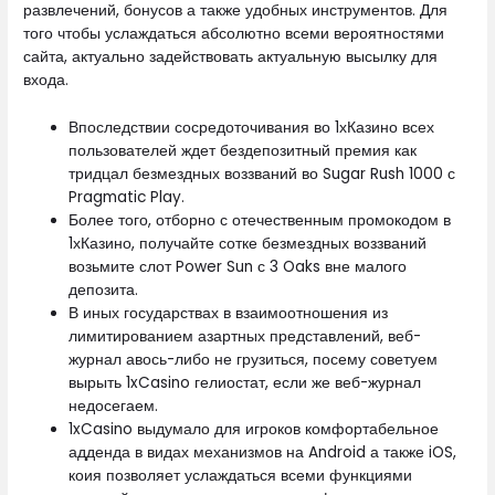
развлечений, бонусов а также удобных инструментов.
Для
того чтобы услаждаться абсолютно всеми вероятностями
сайта, актуально задействовать актуальную высылку для
входа.
Впоследствии сосредоточивания во 1хКазино всех
пользователей ждет бездепозитный премия как
тридцал безмездных воззваний во Sugar Rush 1000 с
Pragmatic Play.
Более того, отборно с отечественным промокодом в
1хКазино, получайте сотке безмездных воззваний
возьмите слот Power Sun с 3 Oaks вне малого
депозита.
В иных государствах в взаимоотношения из
лимитированием азартных представлений, веб-
журнал авось-либо не грузиться, посему советуем
вырыть 1xCasino гелиостат, если же веб-журнал
недосегаем.
1xCasino выдумало для игроков комфортабельное
адденда в видах механизмов на Android а также iOS,
коия позволяет услаждаться всеми функциями