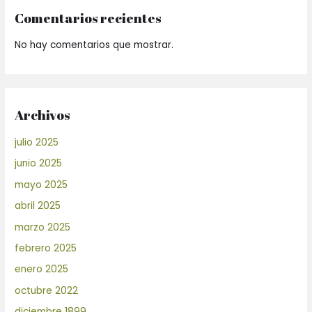
Comentarios recientes
No hay comentarios que mostrar.
Archivos
julio 2025
junio 2025
mayo 2025
abril 2025
marzo 2025
febrero 2025
enero 2025
octubre 2022
diciembre 1899