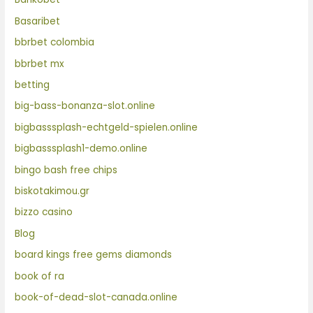
Basaribet
bbrbet colombia
bbrbet mx
betting
big-bass-bonanza-slot.online
bigbasssplash-echtgeld-spielen.online
bigbasssplash1-demo.online
bingo bash free chips
biskotakimou.gr
bizzo casino
Blog
board kings free gems diamonds
book of ra
book-of-dead-slot-canada.online