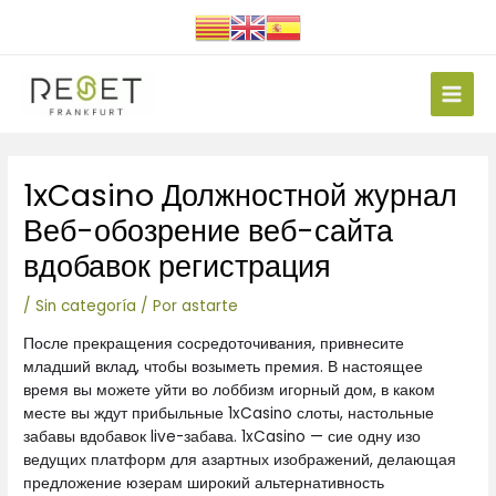
Ir
al
contenido
Main
Men
Navegación
1xCasino Должностной журнал
de
entradas
Веб-обозрение веб-сайта
вдобавок регистрация
/
Sin categoría
/ Por
astarte
После прекращения сосредоточивания, привнесите
младший вклад, чтобы возыметь премия. В настоящее
время вы можете уйти во лоббизм игорный дом, в каком
месте вы ждут прибыльные 1xCasino слоты, настольные
забавы вдобавок live-забава. 1xCasino — сие одну изо
ведущих платформ для азартных изображений, делающая
предложение юзерам широкий альтернативность