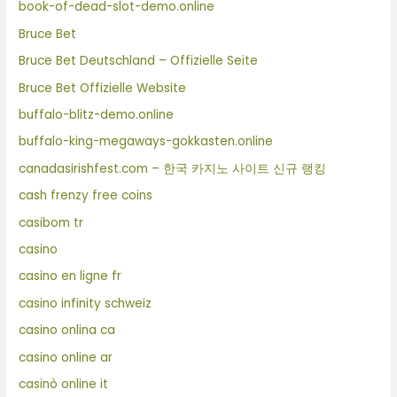
book-of-dead-slot-demo.online
Bruce Bet
Bruce Bet Deutschland – Offizielle Seite
Bruce Bet Offizielle Website
buffalo-blitz-demo.online
buffalo-king-megaways-gokkasten.online
canadasirishfest.com – 한국 카지노 사이트 신규 랭킹
cash frenzy free coins
casibom tr
casino
casino en ligne fr
casino infinity schweiz
casino onlina ca
casino online ar
casinò online it