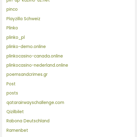
pin-up-kazino-uz.net
pinco
Playzilla Schweiz
Plinko
plinko_pl
plinko-demo.online
plinkocasino-canada.online
plinkocasino-nederland.online
poemsandcrimes.gr
Post
posts
qatarairwayschallenge.com
Qizilbilet
Rabona Deutschland
Ramenbet