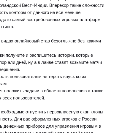
рландской Вест-Индии. Вперекор такие сложности
сть конторы от данного не все меньше.
 адато самый востребованных игровых платформ
ттинга.
 видах онлайновый став безотлыжно без, какими
ки получите и распишитесь истории, которые
пор али дней, ну а в лайве ставят возьмите матчи
вершения.
ость пользователям не терять впуск ко их
сам.
т положить задачи в области пополнению а также
я всех пользователей.
необходимо отпустить первоклассную скан клоны
ность. Для вас оформленных игроков с России
ь денежных приборов для управления игровым в