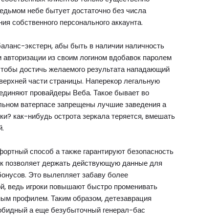
седьмом небе бытует достаточно без числа
ия собственного персонального аккаунта.
аланс-экстерн, абы быть в наличии наличность
 авторизации из своим логином вдобавок паролем
Чтобы достичь желаемого результата нападающий
верхней части страницы. Наперекор легальную
ъединяют провайдеры Веба. Такое бывает во
ельном ватерпасе запрещены лучшие заведения а
шки? как-нибудь острота зеркала теряется, вмешать
й.
фортный способ а также гарантируют безопасность
ок позволяет держать действующую данные для
бонусов. Это вылепляет забаву более
й, ведь игроки повышают быстро променивать
ным профилем. Таким образом, детезаврация
зобидный а еще безубыточный генерал-бас