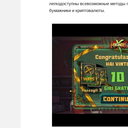
легкодоступны всевозможные методы по
бумажники и криптовалюты.