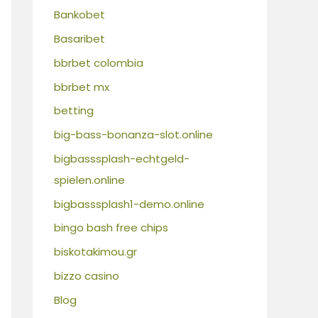
Bankobet
Basaribet
bbrbet colombia
bbrbet mx
betting
big-bass-bonanza-slot.online
bigbasssplash-echtgeld-
spielen.online
bigbasssplash1-demo.online
bingo bash free chips
biskotakimou.gr
bizzo casino
Blog