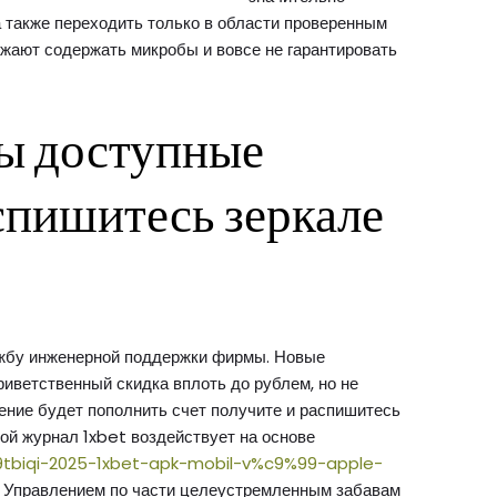
 также переходить только в области проверенным
жают содержать микробы и вовсе не гарантировать
ы доступные
спишитесь зеркале
ужбу инженерной поддержки фирмы. Новые
иветственный скидка вплоть до рублем, но не
ение будет пополнить счет получите и распишитесь
й журнал 1xbet воздействует на основе
9tbiqi-2025-1xbet-apk-mobil-v%c9%99-apple-
 Управлением по части целеустремленным забавам