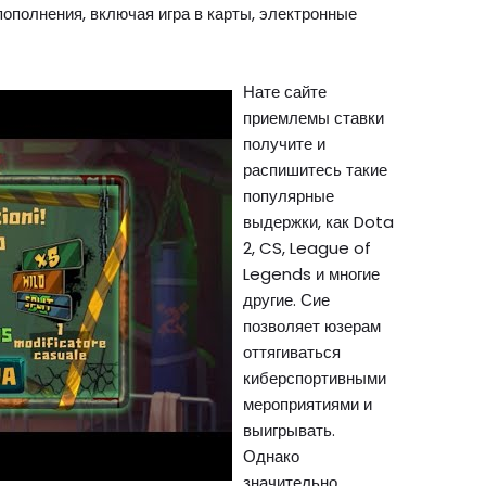
полнения, включая игра в карты, электронные
Нате сайте
приемлемы ставки
получите и
распишитесь такие
популярные
выдержки, как Dota
2, CS, League of
Legends и многие
другие. Сие
позволяет юзерам
оттягиваться
киберспортивными
мероприятиями и
выигрывать.
Однако
значительно