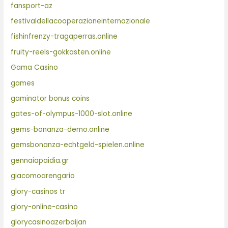
fansport-az
festivaldellacooperazioneinternazionale
fishinfrenzy-tragaperras.online
fruity-reels-gokkasten.online
Gama Casino
games
gaminator bonus coins
gates-of-olympus-1000-slot.online
gems-bonanza-demo.online
gemsbonanza-echtgeld-spielen.online
gennaiapaidia.gr
giacomoarengario
glory-casinos tr
glory-online-casino
glorycasinoazerbaijan