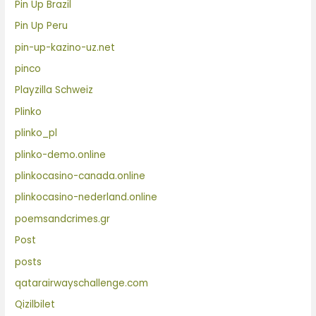
Pin Up Brazil
Pin Up Peru
pin-up-kazino-uz.net
pinco
Playzilla Schweiz
Plinko
plinko_pl
plinko-demo.online
plinkocasino-canada.online
plinkocasino-nederland.online
poemsandcrimes.gr
Post
posts
qatarairwayschallenge.com
Qizilbilet