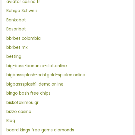
aviator casino fr
Bahigo Schweiz
Bankobet
Basaribet
bbrbet colombia
bbrbet mx
betting
big-bass-bonanza-slot.online
bigbasssplash-echtgeld-spielen.online
bigbasssplash1-demo.online
bingo bash free chips
biskotakimou.gr
bizzo casino
Blog
board kings free gems diamonds