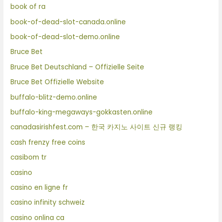
book of ra
book-of-dead-slot-canada.online
book-of-dead-slot-demo.online
Bruce Bet
Bruce Bet Deutschland – Offizielle Seite
Bruce Bet Offizielle Website
buffalo-blitz-demo.online
buffalo-king-megaways-gokkasten.online
canadasirishfest.com – 한국 카지노 사이트 신규 랭킹
cash frenzy free coins
casibom tr
casino
casino en ligne fr
casino infinity schweiz
casino onlina ca