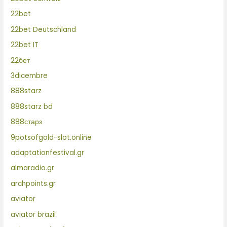
22bet
22bet Deutschland
22bet IT
22бет
3dicembre
888starz
888starz bd
888старз
9potsofgold-slot.online
adaptationfestival.gr
almaradio.gr
archpoints.gr
aviator
aviator brazil