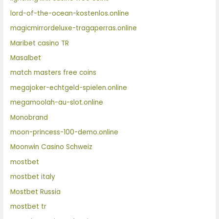
lord-of-the-ocean-kostenlos.online
magicmirrordeluxe-tragaperras.online
Maribet casino TR
Masalbet
match masters free coins
megajoker-echtgeld-spielen.online
megamoolah-au-slot.online
Monobrand
moon-princess-100-demo.online
Moonwin Casino Schweiz
mostbet
mostbet italy
Mostbet Russia
mostbet tr