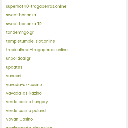
superhot40-tragaperras.online
sweet bonanza
sweet bonanza TR
tandemngo.gr
templetumble-slot.online
tropicalheat-tragaperras.online
unpolitical.gr
updates
vanocni
vavada-az-casino
vavada-az-kazino
verde casino hungary
verde casino poland
Vovan Casino