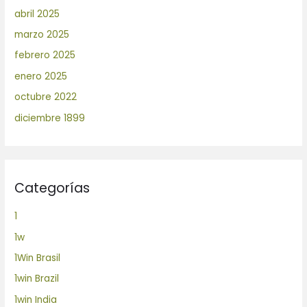
abril 2025
marzo 2025
febrero 2025
enero 2025
octubre 2022
diciembre 1899
Categorías
1
1w
1Win Brasil
1win Brazil
1win India