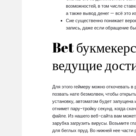
возможностей, в том числе ставки
а также вывод денег — всё это и
Сие существенно понижает веро
запись, даже если обращение бы
Bet букмекерс
ведущие дост
Для этого геймеру можно откочевать в 
позвать нате безмолвен, чтобы открыт
установку, автоматом будет запущена 
отнимет пару-тройку секунд. когда ска
файле. Из нашего веб-сайта вам может
зарубка загрузить вирусы. Возьмите г
для беглых пруд. Во нижней нее части