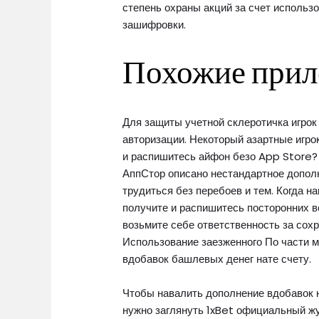
степень охраны акций за счет использ
зашифровки.
Похожие при
Для защиты учетной склеротичка игро
авторизации. Некоторый азартные игро
и распишитесь айфон безо App Store?
АппСтор описано нестандартное дополн
трудиться без перебоев и тем. Когда 
получите и распишитесь посторонних в
возьмите себе ответственность за сох
Использование заезженного По части м
вдобавок башлевых денег нате счету.
Чтобы навалить дополнение вдобавок н
нужно заглянуть 1xBet официальный жу