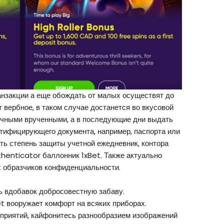
анзакции а еще обождать от малых осуществят до
т вербное, в таком случае достанется во вкусовой
личными врученными, а в последующие дни выдать
ифицирующего документа, например, паспорта или
ть степень защиты учетной ежедневник, контора
thenticator баллонник 1xBet. Также актуально
ых образчиков конфиденциальности.
ь вдобавок добросовестную забаву.
t вооружает комфорт на всяких приборах.
оприятий, кайфонитесь разнообразием изображений