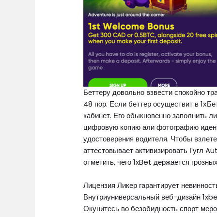
Беттеру довольно взвести спокойно тр
48 пор. Если беттер осуществит в 1хБе
кабинет. Его обыкновенно заполнить 
цифровую копию али фотографию идент
удостоверения водителя. Чтобы взлете
аттестовывает активизировать Гугл Au
отметить, чего 1xBet держается грозн
Лицензия Ликер гарантирует невинност
Внутриуниверсальный веб-дизайн 1xbe
Окунитесь во безобидность спорт мер