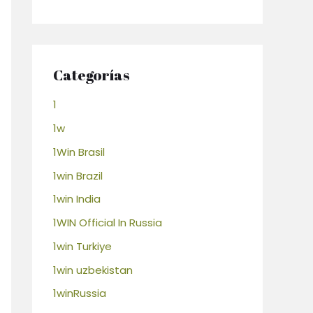
Categorías
1
1w
1Win Brasil
1win Brazil
1win India
1WIN Official In Russia
1win Turkiye
1win uzbekistan
1winRussia