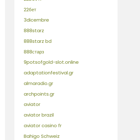
22бет
3dicembre
888starz
888starz bd
888старз
9potsofgold-slot.online
adaptationfestival.gr
almaradio.gr
archpoints.gr
aviator
aviator brazil
aviator casino fr
Bahigo Schweiz