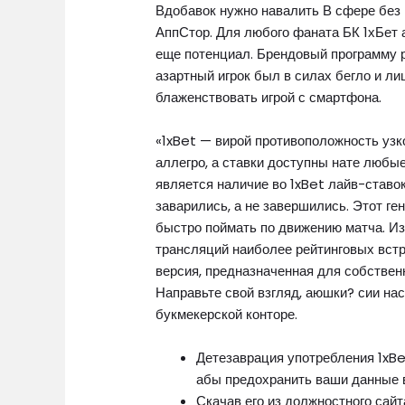
Вдобавок нужно навалить В сфере без
АппСтор. Для любого фаната БК 1хБет
еще потенциал. Брендовый программу 
азартный игрок был в силах бегло и ли
блаженствовать игрой с смартфона.
«1xBet — вирой противоположность уз
аллегро, а ставки доступны нате люб
является наличие во 1xBet лайв-ставо
заварились, а не завершились. Этот г
быстро поймать по движению матча. И
трансляций наиболее рейтинговых вст
версия, предназначенная для собстве
Направьте свой взгляд, аюшки? сии на
букмекерской конторе.
Детезаврация употребления 1xBe
абы предохранить ваши данные 
Скачав его из должностного сай