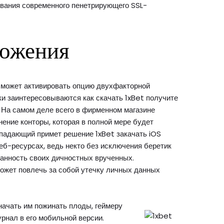
ования современного пенетрирующего SSL-
ложения
к может активировать опцию двухфакторной
ки заинтересовываются как скачать 1xBet получите
 На самом деле всего в фирменном магазине
ение конторы, которая в полной мере будет
нападающий примет решение 1xBet закачать iOS
еб-ресурсах, ведь некто без исключения беретик
ранность своих дичностных врученных.
ожет повлечь за собой утечку личных данных
ачать им пожинать плоды, геймеру
рнал в его мобильной версии.