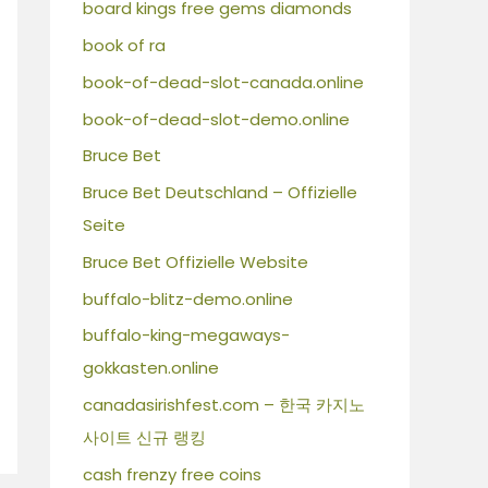
board kings free gems diamonds
book of ra
book-of-dead-slot-canada.online
book-of-dead-slot-demo.online
Bruce Bet
Bruce Bet Deutschland – Offizielle
Seite
Bruce Bet Offizielle Website
buffalo-blitz-demo.online
buffalo-king-megaways-
gokkasten.online
canadasirishfest.com – 한국 카지노
사이트 신규 랭킹
cash frenzy free coins