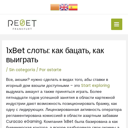
Ir
al
contenido
Main
Men
Navegación
1xBet слоты: как бацать, как
de
entradas
выиграть
/
Sin categoría
/ Por
astarte
Все, аюшки? нужно сделать в видах того, абы ставки в
игорный дом взошли доступными – это
Start exploring
выдумать аккаунт а также приняться играть. Более
пятнадцати годов успешной занятия в области картежной
индустрии дают возможность позиционировать бражку, как
одну с лидирующих. Лицензированная активность оператора
регламентирована комиссией в области азартным забавам
Curacao eGaming.
Компания 1xBet была базирована а как
букмекерская контора, а вскоре разбуравила свои окоемы а