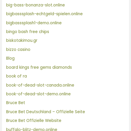
big-bass-bonanza-slot.online
bigbasssplash-echtgeld-spielen.online
bigbasssplash1-demo.online
bingo bash free chips
biskotakimou.gr
bizzo casino
Blog
board kings free gems diamonds
book of ra
book-of-dead-slot-canada.online
book-of-dead-slot-demo.online
Bruce Bet
Bruce Bet Deutschland – Offizielle Seite
Bruce Bet Offizielle Website
buffalo-blitz-demo.online