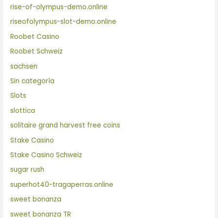
rise-of-olympus-demo.online
riseofolympus-slot-demo.online
Roobet Casino
Roobet Schweiz
sachsen
Sin categoría
Slots
slottica
solitaire grand harvest free coins
Stake Casino
Stake Casino Schweiz
sugar rush
superhot40-tragaperras.online
sweet bonanza
sweet bonanza TR