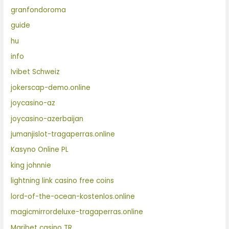
granfondoroma
guide
hu
info
Ivibet Schweiz
jokerscap-demo.online
joycasino-az
joycasino-azerbaijan
jumanjislot-tragaperras.online
Kasyno Online PL
king johnnie
lightning link casino free coins
lord-of-the-ocean-kostenlos.online
magicmirrordeluxe-tragaperras.online
Maribet casino TR