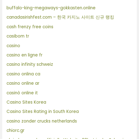
buffalo-king-megaways-gokkasten.online
canadasirishfest.com – 한국 카지노 사이트 신규 랭킹
cash frenzy free coins
casibom tr
casino
casino en ligne fr
casino infinity schweiz
casino onlina ca
casino online ar
casinò online it
Casino Sites Korea
Casino Sites Rating in South Korea
casino zonder crucks netherlands
chiorc.gr