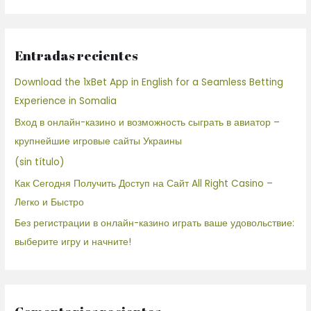
Entradas recientes
Download the 1xBet App in English for a Seamless Betting
Experience in Somalia
Вход в онлайн-казино и возможность сыграть в авиатор –
крупнейшие игровые сайты Украины
(sin título)
Как Сегодня Получить Доступ на Сайт All Right Casino –
Легко и Быстро
Без регистрации в онлайн-казино играть ваше удовольствие:
выберите игру и начните!