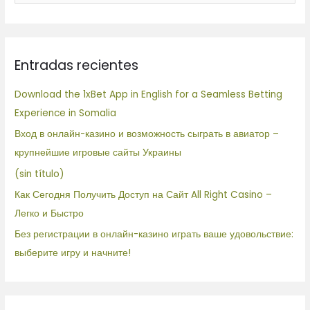
u
s
c
Entradas recientes
a
r
Download the 1xBet App in English for a Seamless Betting
p
Experience in Somalia
o
Вход в онлайн-казино и возможность сыграть в авиатор –
r
крупнейшие игровые сайты Украины
:
(sin título)
Как Сегодня Получить Доступ на Сайт All Right Casino –
Легко и Быстро
Без регистрации в онлайн-казино играть ваше удовольствие:
выберите игру и начните!