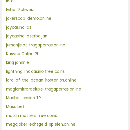
info
Ivibet Schweiz
jokerscap-demo.online
joycasino-az
joycasino-azerbaijan
jumanjislot-tragaperras.online
Kasyno Online PL
king johnnie
lightning link casino free coins
lord-of-the-ocean-kostenlos.online
magicmirrordeluxe-tragaperras.online
Maribet casino TR
Masalbet
match masters free coins
megajoker-echtgeld-spielen.online