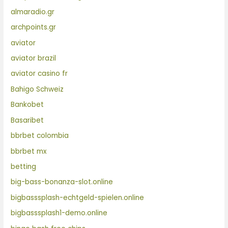
almaradio.gr
archpoints.gr
aviator
aviator brazil
aviator casino fr
Bahigo Schweiz
Bankobet
Basaribet
bbrbet colombia
bbrbet mx
betting
big-bass-bonanza-slot.online
bigbasssplash-echtgeld-spielen.online
bigbasssplash1-demo.online