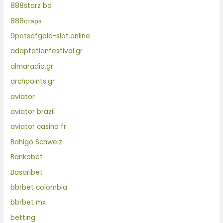
888starz bd
888старз
9potsofgold-slot.online
adaptationfestival.gr
almaradio.gr
archpoints.gr
aviator
aviator brazil
aviator casino fr
Bahigo Schweiz
Bankobet
Basaribet
bbrbet colombia
bbrbet mx
betting