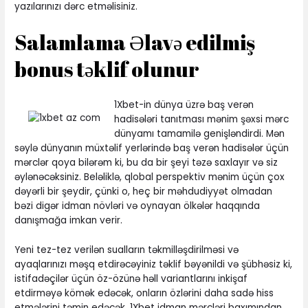
yazılarınızı dərc etməlisiniz.
Salamlama Əlavə edilmiş
bonus təklif olunur
1Xbet-in dünya üzrə baş verən
hadisələri tanıtması mənim şəxsi mərc
dünyamı tamamilə genişləndirdi. Mən
səylə dünyanın müxtəlif yerlərində baş verən hadisələr üçün
mərclər qoya bilərəm ki, bu da bir şeyi təzə saxlayır və siz
əylənəcəksiniz. Beləliklə, qlobal perspektiv mənim üçün çox
dəyərli bir şeydir, çünki o, heç bir məhdudiyyət olmadan
bəzi digər idman növləri və oynayan ölkələr haqqında
danışmağa imkan verir.
Yeni tez-tez verilən sualların təkmilləşdirilməsi və
ayaqlarınızı məşq etdirəcəyiniz təklif bəyənildi və şübhəsiz ki,
istifadəçilər üçün öz-özünə həll variantlarını inkişaf
etdirməyə kömək edəcək, onların özlərini daha sadə hiss
etmələrini təmin edəcək. 1Xbet idman mərcləri baxımından