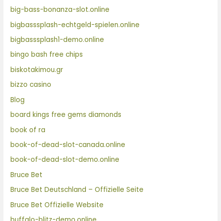
big-bass-bonanza-slot.online
bigbasssplash-echtgeld-spielen.online
bigbasssplash1-demo.online
bingo bash free chips
biskotakimou.gr
bizzo casino
Blog
board kings free gems diamonds
book of ra
book-of-dead-slot-canada.online
book-of-dead-slot-demo.online
Bruce Bet
Bruce Bet Deutschland – Offizielle Seite
Bruce Bet Offizielle Website
buffalo-blitz-demo.online