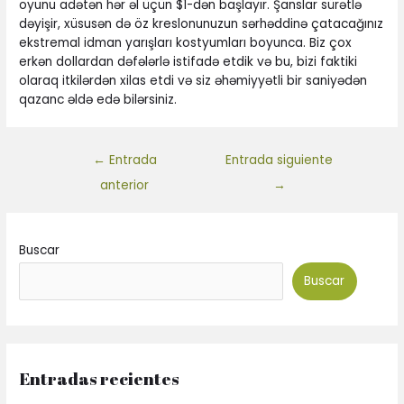
oyunu adətən hər əl üçün $1-dən başlayır. Şanslar sürətlə
dəyişir, xüsusən də öz kreslonunuzun sərhəddinə çatacağınız
ekstremal idman yarışları kostyumları boyunca. Biz çox
erkən dollardan dəfələrlə istifadə etdik və bu, bizi faktiki
olaraq itkilərdən xilas etdi və siz əhəmiyyətli bir saniyədən
qazanc əldə edə bilərsiniz.
←
Entrada
Entrada siguiente
anterior
→
Buscar
Buscar
Entradas recientes