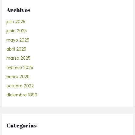
Archivos
julio 2025
junio 2025
mayo 2025
abril 2025
marzo 2025
febrero 2025
enero 2025
octubre 2022
diciembre 1899
Categorías