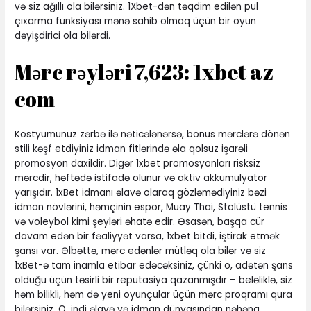
və siz ağıllı ola bilərsiniz.
1Xbet-dən təqdim edilən pul
çıxarma funksiyası mənə sahib olmaq üçün bir oyun
dəyişdirici ola bilərdi.
Mərc rəyləri 7,623: 1xbet az
com
Kostyumunuz zərbə ilə nəticələnərsə, bonus mərclərə dönən
stili kəşf etdiyiniz idman fitlərində əla qolsuz işarəli
promosyon daxildir. Digər 1xbet promosyonları risksiz
mərcdir, həftədə istifadə olunur və aktiv akkumulyator
yarışıdır. 1xBet idmanı əlavə olaraq gözləmədiyiniz bəzi
idman növlərini, həmçinin espor, Muay Thai, Stolüstü tennis
və voleybol kimi şeyləri əhatə edir. Əsasən, başqa cür
davam edən bir fəaliyyət varsa, 1xbet bitdi, iştirak etmək
şansı var. Əlbəttə, mərc edənlər mütləq ola bilər və siz
1xBet-ə tam inamla etibar edəcəksiniz, çünki o, adətən şans
olduğu üçün təsirli bir reputasiya qazanmışdır – beləliklə, siz
həm bilikli, həm də yeni oyunçular üçün mərc proqramı qura
bilərsiniz. O, indi əlavə və idman dünyasından nəhəng