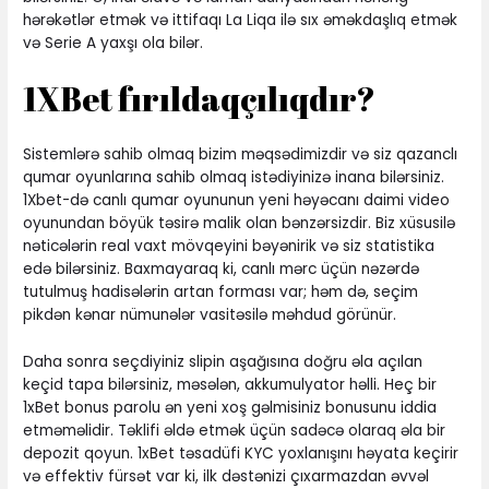
hərəkətlər etmək və ittifaqı La Liqa ilə sıx əməkdaşlıq etmək
və Serie A yaxşı ola bilər.
1XBet fırıldaqçılıqdır?
Sistemlərə sahib olmaq bizim məqsədimizdir və siz qazanclı
qumar oyunlarına sahib olmaq istədiyinizə inana bilərsiniz.
1Xbet-də canlı qumar oyununun yeni həyəcanı daimi video
oyunundan böyük təsirə malik olan bənzərsizdir. Biz xüsusilə
nəticələrin real vaxt mövqeyini bəyənirik və siz statistika
edə bilərsiniz. Baxmayaraq ki, canlı mərc üçün nəzərdə
tutulmuş hadisələrin artan forması var; həm də, seçim
pikdən kənar nümunələr vasitəsilə məhdud görünür.
Daha sonra seçdiyiniz slipin aşağısına doğru əla açılan
keçid tapa bilərsiniz, məsələn, akkumulyator həlli. Heç bir
1xBet bonus parolu ən yeni xoş gəlmisiniz bonusunu iddia
etməməlidir. Təklifi əldə etmək üçün sadəcə olaraq əla bir
depozit qoyun. 1xBet təsadüfi KYC yoxlanışını həyata keçirir
və effektiv fürsət var ki, ilk dəstənizi çıxarmazdan əvvəl