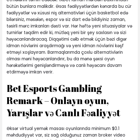
bütün bunlara malikdir. Əsas fəaliyyətlərdən kənarda bu cür
fəaliyyətlər və xüsusi niş alternativləri üçün basketbol edə
bilərsiniz, məsələn, espor və siz dart edə bildiyiniz zaman,
təsirli mərc imkanları dəsti var. Hər həftə yeni situasiyalar və
turnirlər təqdim edir ki, mütləq yeni bir şey saxlasın və sizi
həyəcanlandıracaq. Diqqətimi cəlb etmək üçün bəzi digər
idman növlərini araşdırmağı və yeni idman növlərini kəşf
etməyi xoşlayıram. Barmaqlarımda çoxlu alternativlərin
olması məni həyəcanlandırır, bu da mənə şəxsi oyun
hərəkətlərimi genişləndirməyə və canlı həyəcanı davam
etdirməyə imkan verir.
Bet Esports Gambling
Remark – Onlayn oyun,
Yarışlar və Canlı Fəaliyyət
Əksər virtual yemək masası oyunlarında minimum $0.1
məhdudiyyət var, siz sağ olduğunuz zaman broker video