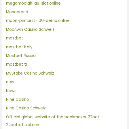
megamoolah-au-slot.online
Monobrand
moon-princess-100-demo.online
Moonwin Casino Schweiz
mostbet
mostbet italy
Mostbet Russia
mostbet tr
MyStake Casino Schweiz
new
News
Nine Casino
Nine Casino Schweiz
Official global website of the bookmaker 22bet –
22betofficial.com