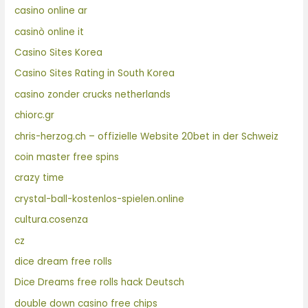
casino online ar
casinò online it
Casino Sites Korea
Casino Sites Rating in South Korea
casino zonder crucks netherlands
chiorc.gr
chris-herzog.ch – offizielle Website 20bet in der Schweiz
coin master free spins
crazy time
crystal-ball-kostenlos-spielen.online
cultura.cosenza
cz
dice dream free rolls
Dice Dreams free rolls hack Deutsch
double down casino free chips