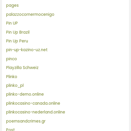
pages
palazzocornermocenigo
Pin UP
Pin Up Brazil
Pin Up Peru
pin-up-kazino-uz.net
pinco
Playzilla Schweiz
Plinko
plinko_pl
plinko-demo.online
plinkocasino-canada.online
plinkocasino-nederland.online
poemsandcrimes.gr
Post