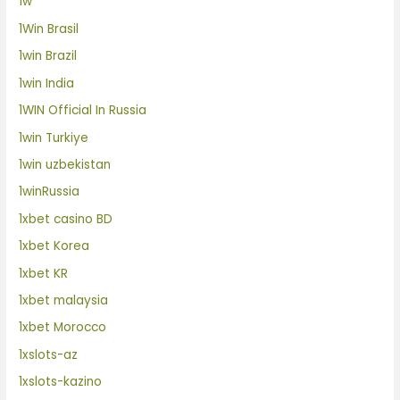
1w
1Win Brasil
1win Brazil
1win India
1WIN Official In Russia
1win Turkiye
1win uzbekistan
1winRussia
1xbet casino BD
1xbet Korea
1xbet KR
1xbet malaysia
1xbet Morocco
1xslots-az
1xslots-kazino