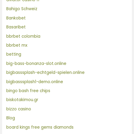
Bahigo Schweiz
Bankobet
Basaribet
bbrbet colombia
bbrbet mx
betting
big-bass-bonanza-slot.online
bigbasssplash-echtgeld-spielen.online
bigbasssplash1-demo.online
bingo bash free chips
biskotakimou.gr
bizzo casino
Blog
board kings free gems diamonds