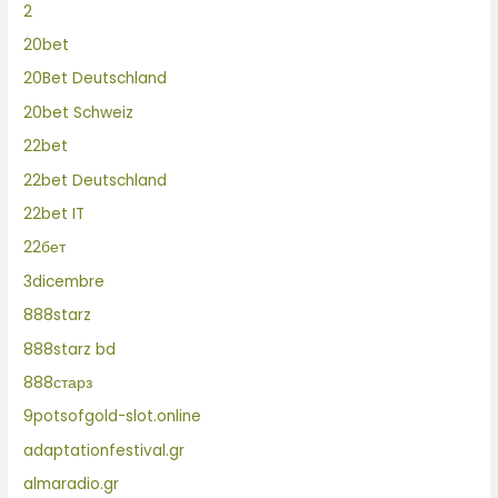
2
20bet
20Bet Deutschland
20bet Schweiz
22bet
22bet Deutschland
22bet IT
22бет
3dicembre
888starz
888starz bd
888старз
9potsofgold-slot.online
adaptationfestival.gr
almaradio.gr