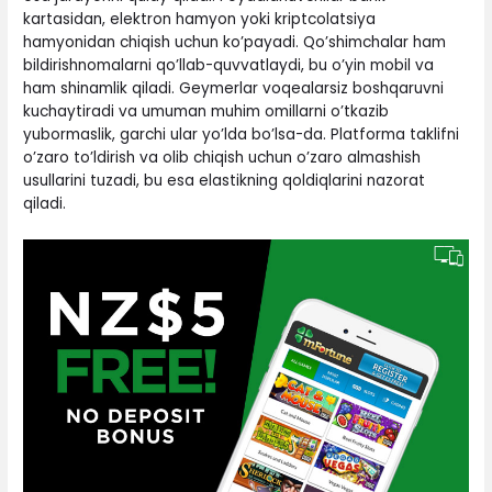
kartasidan, elektron hamyon yoki kriptcolatsiya
hamyonidan chiqish uchun ko’payadi. Qo’shimchalar ham
bildirishnomalarni qo’llab-quvvatlaydi, bu o’yin mobil va
ham shinamlik qiladi. Geymerlar voqealarsiz boshqaruvni
kuchaytiradi va umuman muhim omillarni o’tkazib
yubormaslik, garchi ular yo’lda bo’lsa-da. Platforma taklifni
o’zaro to’ldirish va olib chiqish uchun o’zaro almashish
usullarini tuzadi, bu esa elastikning qoldiqlarini nazorat
qiladi.