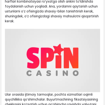
harflari kombinatsiyasi ro’yxatga olish ankini to’ldirishda
foydalanish uchun yoqiladi. Ana, yordamni qaytarish uchun
ustunlarni o’z ofisingizda shaxsiy-bilan tanishtirish kerak,
shuningdek, o’z ofisingizdagi shaxsiy mahsulotni qisqartirish
kerak.
Ular orasida ijtimoiy tarmoqlar, pochta xizmatlari oqimli
quychilikka qo’shimchalar. Buyurtmachining fiksatsiyasining
chekkasini ko’rsatish uchun qo’shimcha ravishda valyutani