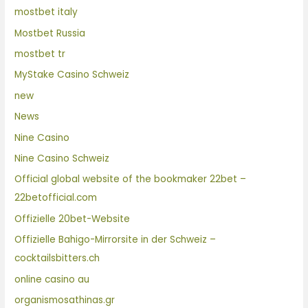
mostbet italy
Mostbet Russia
mostbet tr
MyStake Casino Schweiz
new
News
Nine Casino
Nine Casino Schweiz
Official global website of the bookmaker 22bet –
22betofficial.com
Offizielle 20bet-Website
Offizielle Bahigo-Mirrorsite in der Schweiz –
cocktailsbitters.ch
online casino au
organismosathinas.gr