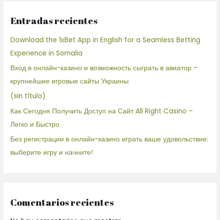
Entradas recientes
Download the 1xBet App in English for a Seamless Betting
Experience in Somalia
Вход в онлайн-казино и возможность сыграть в авиатор –
крупнейшие игровые сайты Украины
(sin título)
Как Сегодня Получить Доступ на Сайт All Right Casino –
Легко и Быстро
Без регистрации в онлайн-казино играть ваше удовольствие:
выберите игру и начните!
Comentarios recientes