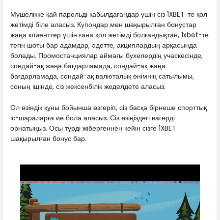
Мүшелікке қай парольді қабылдағандар үшін сіз 1XBET-те қол
жетімді біле аласыз. Купондар мен шақырылған бонустар
жаңа клиенттер үшін ғана қол жетімді болғандықтан, 1xbet-те
тегін шоты бар адамдар, әдетте, акциялардың арқасында
болады. Промостанциялар аймағы бухелердің учаскесінде,
сондай-ақ жаңа бағдарламада, сондай-ақ жаңа
бағдарламада, сондай-ақ валюталық өнімнің сатылымы,
соның ішінде, сіз жексенбілік жеделдете аласыз.
Ол өзіндік құны бойынша өзгеріп, сіз басқа бірнеше спорттық
іс-шараларға ие бола аласыз. Сіз өзіңіздегі вагерді
орнатыңыз. Осы түрді жібергеннен кейін сізге 1XBET
шақырылған бонус бар.