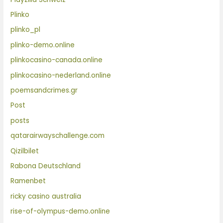
Plinko
plinko_pl
plinko-demo.online
plinkocasino-canada.online
plinkocasino-nederland.online
poemsandcrimes.gr
Post
posts
qatarairwayschallenge.com
Qizilbilet
Rabona Deutschland
Ramenbet
ricky casino australia
rise-of-olympus-demo.online