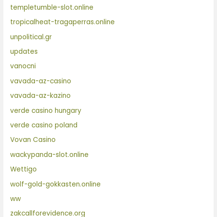
templetumble-slot.online
tropicalheat-tragaperras.online
unpolitical.gr
updates
vanocni
vavada-az-casino
vavada-az-kazino
verde casino hungary
verde casino poland
Vovan Casino
wackypanda-slot.online
Wettigo
wolf-gold-gokkasten.online
ww
zakcallforevidence.org