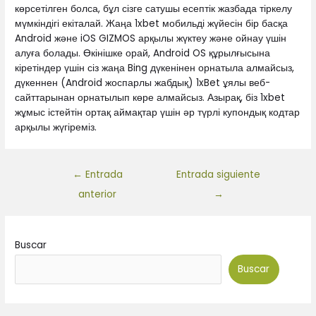
көрсетілген болса, бұл сізге сатушы есептік жазбада тіркелу
мүмкіндігі екіталай. Жаңа 1xbet мобильді жүйесін бір басқа
Android және iOS GIZMOS арқылы жүктеу және ойнау үшін
алуға болады. Өкінішке орай, Android OS құрылғысына
кіретіндер үшін сіз жаңа Bing дүкенінен орнатыла алмайсыз,
дүкеннен (Android жоспарлы жабдық) 1xBet ұялы веб-
сайттарынан орнатылып көре алмайсыз. Азырақ, біз 1xbet
жұмыс істейтін ортақ аймақтар үшін әр түрлі купондық кодтар
арқылы жүгіреміз.
←
Entrada
Entrada siguiente
anterior
→
Buscar
Buscar