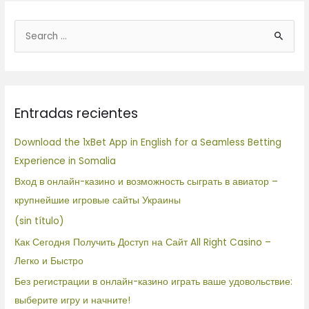
B
u
s
c
Entradas recientes
a
r
Download the 1xBet App in English for a Seamless Betting
p
Experience in Somalia
o
Вход в онлайн-казино и возможность сыграть в авиатор –
r
крупнейшие игровые сайты Украины
:
(sin título)
Как Сегодня Получить Доступ на Сайт All Right Casino –
Легко и Быстро
Без регистрации в онлайн-казино играть ваше удовольствие:
выберите игру и начните!