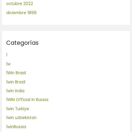
octubre 2022
diciembre 1899
Categorías
1
1w
1Win Brasil
1win Brazil
1win India
1WIN Official In Russia
1win Turkiye
1win uzbekistan
1winRussia