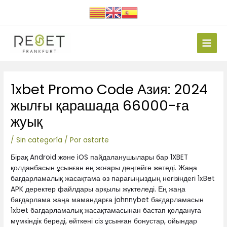
Ir
al
contenido
Main
Men
Navegación
1xbet Promo Code Азия: 2024
de
entradas
жылғы қарашада 66000-ға
жуық
/
Sin categoría
/ Por
astarte
Бірақ Android және iOS пайдаланушылары бар 1XBET
қолданбасын ұсынған ең жоғары деңгейге жетеді. Жаңа
бағдарламалық жасақтама өз парағыңыздың негізіндегі 1xBet
APK деректер файлдары арқылы жүктеледі.
Ең жаңа
бағдарлама жаңа мамандарға johnnybet бағдарламасын
1xbet бағдарламалық жасақтамасынан бастап қолдануға
мүмкіндік береді, өйткені сіз ұсынған бонустар, ойындар