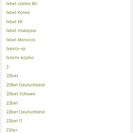
1xbet casino BD
1xbet Korea
1xbet KR
1xbet malaysia
1xbet Morocco
1xslots-az
1xslots-kazino
2
20bet
20Bet Deutschland
20bet Schweiz
22bet
22bet Deutschland
22bet IT
22бет