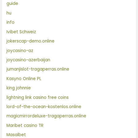
guide
hu
info
Ivibet Schweiz
jokerscap-demo.online
joycasino-az
joycasino-azerbaijan
jumanjislot-tragaperras.online
Kasyno Online PL
king johnnie
lightning link casino free coins
lord-of-the-ocean-kostenlos.online
magicmirrordeluxe-tragaperras.online
Maribet casino TR
Masalbet