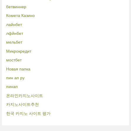
бетвиннер
Комета Казино
лайнбет
лфйнбет
мельбет
Микрокредит
мостбет
Новая папка
пин ап ру
пинап
온라인카지노사이트
카지노사이트추천
한국 카지노 사이트 평가