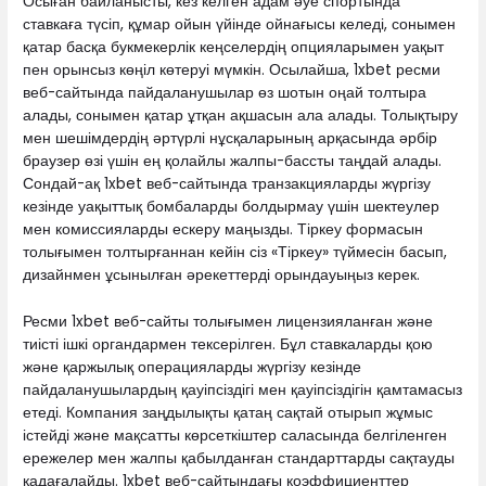
Осыған байланысты, кез келген адам әуе спортында
ставкаға түсіп, құмар ойын үйінде ойнағысы келеді, сонымен
қатар басқа букмекерлік кеңселердің опцияларымен уақыт
пен орынсыз көңіл көтеруі мүмкін. Осылайша, 1xbet ресми
веб-сайтында пайдаланушылар өз шотын оңай толтыра
алады, сонымен қатар ұтқан ақшасын ала алады. Толықтыру
мен шешімдердің әртүрлі нұсқаларының арқасында әрбір
браузер өзі үшін ең қолайлы жалпы-бассты таңдай алады.
Сондай-ақ 1xbet веб-сайтында транзакцияларды жүргізу
кезінде уақыттық бомбаларды болдырмау үшін шектеулер
мен комиссияларды ескеру маңызды. Тіркеу формасын
толығымен толтырғаннан кейін сіз «Тіркеу» түймесін басып,
дизайнмен ұсынылған әрекеттерді орындауыңыз керек.
Ресми 1xbet веб-сайты толығымен лицензияланған және
тиісті ішкі органдармен тексерілген. Бұл ставкаларды қою
және қаржылық операцияларды жүргізу кезінде
пайдаланушылардың қауіпсіздігі мен қауіпсіздігін қамтамасыз
етеді. Компания заңдылықты қатаң сақтай отырып жұмыс
істейді және мақсатты көрсеткіштер саласында белгіленген
ережелер мен жалпы қабылданған стандарттарды сақтауды
қадағалайды. 1xbet веб-сайтындағы коэффициенттер