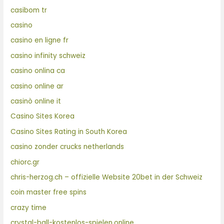
casibom tr
casino
casino en ligne fr
casino infinity schweiz
casino onlina ca
casino online ar
casinò online it
Casino Sites Korea
Casino Sites Rating in South Korea
casino zonder crucks netherlands
chiorc.gr
chris-herzog.ch – offizielle Website 20bet in der Schweiz
coin master free spins
crazy time
crystal-ball-kostenlos-spielen.online