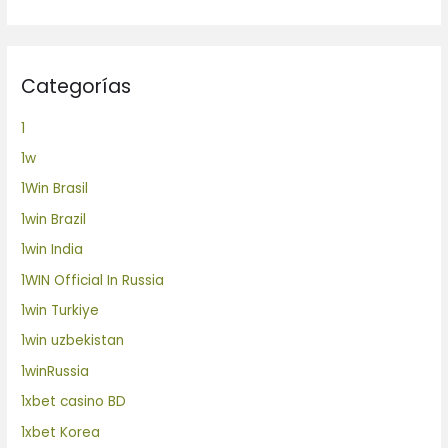
Categorías
1
1w
1Win Brasil
1win Brazil
1win India
1WIN Official In Russia
1win Turkiye
1win uzbekistan
1winRussia
1xbet casino BD
1xbet Korea