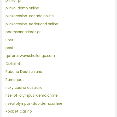
plinko_pl
plinko-demo.online
plinkocasino-canada.online
plinkocasino-nederland.online
poemsandcrimes.gr
Post
posts
qatarairwayschallenge.com
Qizilbilet
Rabona Deutschland
Ramenbet
ricky casino australia
rise-of-olympus-demo.online
riseofolympus-slot-demo.online
Roobet Casino