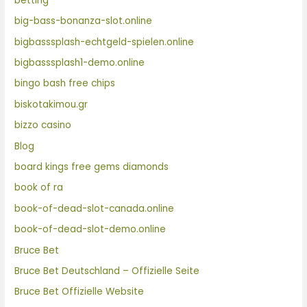
betting
big-bass-bonanza-slot.online
bigbasssplash-echtgeld-spielen.online
bigbasssplash1-demo.online
bingo bash free chips
biskotakimou.gr
bizzo casino
Blog
board kings free gems diamonds
book of ra
book-of-dead-slot-canada.online
book-of-dead-slot-demo.online
Bruce Bet
Bruce Bet Deutschland – Offizielle Seite
Bruce Bet Offizielle Website