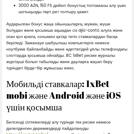
3000 AZN, 150 FS дейінгі бонустық топтаманы алу үшін
шотыңызды төрт рет толтыру қажет.
Аударылған бонус жаңа ойыншыларға, мүмкін, мүше
болудан және қосымша ақшадан сіз ajio-conto алуға және
оған қол қоюға, сонымен қатар тегін ставкалардан басқа
беріледі. Заманауи шабуылшы компьютерге немесе
ноутбукке байланбайды және әдеттегідей ұялы телефондағы
слоттарда қосымша ойнайды. BC 1xBet ресми журналы
жүргізуші болып табылады және дауларға жауап беру
түріндегі бірде-бір жұмысшы емес.
Мобильді ставкалар: 1xBet
mobi және Android және iOS
үшін қосымша
Белсенді сілтемелерді алу түрінде тек ресми немесе
дәлелденген дереккөздерді пайдалануды