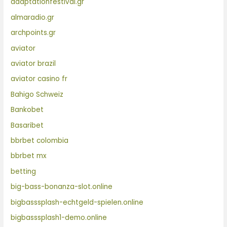
adaptationfestival.gr
almaradio.gr
archpoints.gr
aviator
aviator brazil
aviator casino fr
Bahigo Schweiz
Bankobet
Basaribet
bbrbet colombia
bbrbet mx
betting
big-bass-bonanza-slot.online
bigbasssplash-echtgeld-spielen.online
bigbasssplash1-demo.online