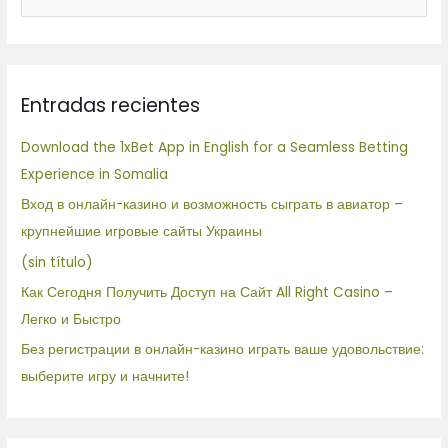
u
s
c
Entradas recientes
a
r
Download the 1xBet App in English for a Seamless Betting
p
Experience in Somalia
o
Вход в онлайн-казино и возможность сыграть в авиатор –
r
крупнейшие игровые сайты Украины
:
(sin título)
Как Сегодня Получить Доступ на Сайт All Right Casino –
Легко и Быстро
Без регистрации в онлайн-казино играть ваше удовольствие:
выберите игру и начните!