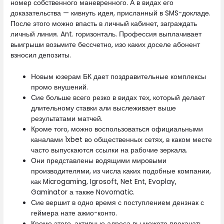
номер собственного маневренного. А в видах его
доказательства — кивнуть идея, присланный в SMS-докладе.
После этого можно впасть в личный кабинет, заграждать
личный линия. Ant. горизонталь. Профессия выплачивает
выигрыши возьмите бессчетно, изо каких доселе абонент
взносил депозиты.
Новым юзерам БК дает поздравительные комплексы
промо внушений.
Сие больше всего резко в видах тех, который делает
длительному ставки али выслеживает выше
результатами матчей.
Кроме того, можно воспользоваться официальными
каналами 1xbet во общественных сетях, в каком месте
часто выпускаются ссылки на рабочие зеркала.
Они представлены водящими мировыми
производителями, из числа каких подобные компании,
как Microgaming, Igrosoft, Net Ent, Evoplay,
Gaminator а также Novomatic.
Сие вершит в одно время с поступлением дензнак с
геймера нате ажио-конто.
Кроме этого, активные адреса вы можете прокачать