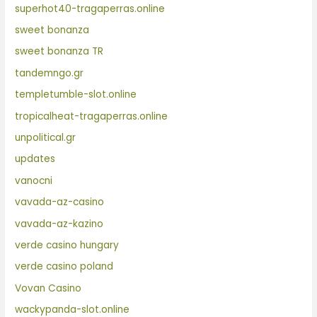
superhot40-tragaperras.online
sweet bonanza
sweet bonanza TR
tandemngo.gr
templetumble-slot.online
tropicalheat-tragaperras.online
unpolitical.gr
updates
vanocni
vavada-az-casino
vavada-az-kazino
verde casino hungary
verde casino poland
Vovan Casino
wackypanda-slot.online