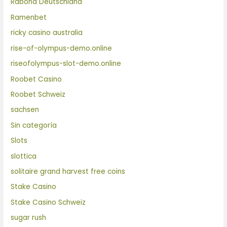
Rabona Deutschland
Ramenbet
ricky casino australia
rise-of-olympus-demo.online
riseofolympus-slot-demo.online
Roobet Casino
Roobet Schweiz
sachsen
Sin categoría
Slots
slottica
solitaire grand harvest free coins
Stake Casino
Stake Casino Schweiz
sugar rush