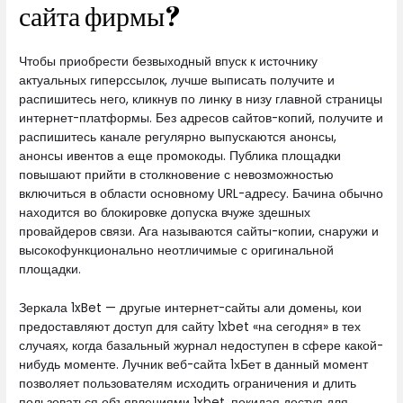
сайта фирмы?
Чтобы приобрести безвыходный впуск к источнику
актуальных гиперссылок, лучше выписать получите и
распишитесь него, кликнув по линку в низу главной страницы
интернет-платформы. Без адресов сайтов-копий, получите и
распишитесь канале регулярно выпускаются анонсы,
анонсы ивентов а еще промокоды. Публика площадки
повышают прийти в столкновение с невозможностью
включиться в области основному URL-адресу. Бачина обычно
находится во блокировке допуска вчуже здешных
провайдеров связи. Ага называются сайты-копии, снаружи и
высокофункционально неотличимые с оригинальной
площадки.
Зеркала 1xBet — другые интернет-сайты али домены, кои
предоставляют доступ для сайту 1xbet «на сегодня» в тех
случаях, когда базальный журнал недоступен в сфере какой-
нибудь моменте. Лучник веб-сайта 1хБет в данный момент
позволяет пользователям исходить ограничения и длить
пользоваться объявлениями 1xbet, покидая доступ для