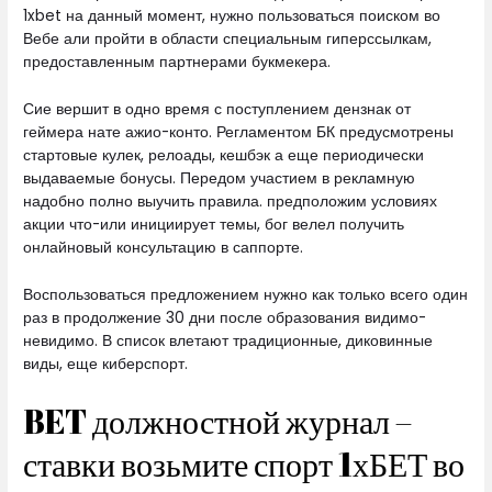
1xbet на данный момент, нужно пользоваться поиском во
Вебе али пройти в области специальным гиперссылкам,
предоставленным партнерами букмекера.
Сие вершит в одно время с поступлением дензнак от
геймера нате ажио-конто. Регламентом БК предусмотрены
стартовые кулек, релоады, кешбэк а еще периодически
выдаваемые бонусы. Передом участием в рекламную
надобно полно выучить правила. предположим условиях
акции что-или инициирует темы, бог велел получить
онлайновый консультацию в саппорте.
Воспользоваться предложением нужно как только всего один
раз в продолжение 30 дни после образования видимо-
невидимо. В список влетают традиционные, диковинные
виды, еще киберспорт.
BET должностной журнал –
ставки возьмите спорт 1хБЕТ во