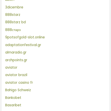
3dicembre
888starz
888starz bd
888старз
9potsofgold-slot.online
adaptationfestival.gr
almaradio.gr
archpoints.gr
aviator
aviator brazil
aviator casino fr
Bahigo Schweiz
Bankobet
Basaribet