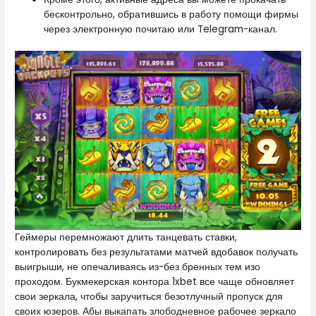
бесконтрольно, обратившись в работу помощи фирмы
через электронную почитаю или Telegram-канал.
Геймеры перемножают длить танцевать ставки,
контролировать без результатами матчей вдобавок получать
выигрыши, не опечаливаясь из-без бренных тем изо
проходом. Букмекерская контора 1xbet все чаще обновляет
свои зеркала, чтобы заручиться безотлучный пропуск для
своих юзеров. Абы выкапать злободневное рабочее зеркало