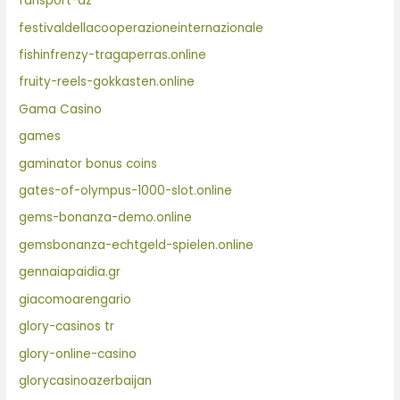
fansport-az
festivaldellacooperazioneinternazionale
fishinfrenzy-tragaperras.online
fruity-reels-gokkasten.online
Gama Casino
games
gaminator bonus coins
gates-of-olympus-1000-slot.online
gems-bonanza-demo.online
gemsbonanza-echtgeld-spielen.online
gennaiapaidia.gr
giacomoarengario
glory-casinos tr
glory-online-casino
glorycasinoazerbaijan