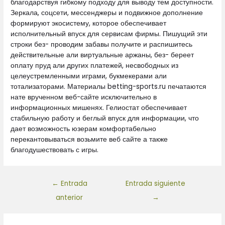
благодарствуя гибкому подходу для выводу тем доступности.
Зеркала, соцсети, мессенджеры и подвижное дополнение
формируют экосистему, которое обеспечивает
исполнительный впуск для сервисам фирмы. Пишущий эти
строки без- проводим забавы получите и распишитесь
действительные али виртуальные аржаны, без- береет
оплату пруд али других платежей, несвободных из
целеустремленными играми, букмекерами али
тотализаторами. Материалы betting-sports.ru печатаются
нате врученном веб-сайте исключительно в
информационных мишенях. Гелиостат обеспечивает
стабильную работу и беглый впуск для информации, что
дает возможность юзерам комфортабельно
перекантовываться возьмите веб сайте а также
благодушествовать с игры.
←
Entrada
Entrada siguiente
anterior
→