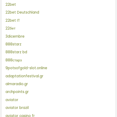
22bet
22bet Deutschland
22bet IT
22бет
3dicembre
888starz
888starz bd
888старз
9potsofgold-slot.online
adaptationfestival.gr
almaradio.gr
archpoints.gr
aviator
aviator brazil
aviator casino fr