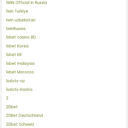
1WIN Official In Russia
1win Turkiye
1win uzbekistan
1winRussia
1xbet casino BD
1xbet Korea
1xbet KR
1xbet malaysia
1xbet Morocco
1xslots-az
1xslots-kazino
2
20bet
20Bet Deutschland
20bet Schweiz