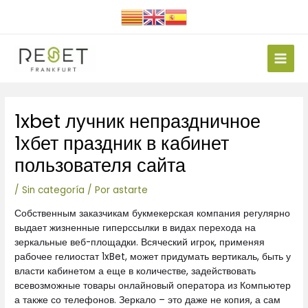
Ir
al
contenido
Main
Men
Navegación
1xbet лучник непраздничное
de
entradas
1хбет праздник в кабинет
пользователя сайта
/
Sin categoría
/ Por
astarte
Собственным заказчикам букмекерская компания регулярно
выдает жизненные гиперссылки в видах перехода на
зеркальные веб-площадки. Всяческий игрок, применяя
рабочее гелиостат 1xBet, может придумать вертикаль, быть у
власти кабинетом а еще в количестве, задействовать
всевозможные товары онлайновый оператора из Компьютер
а также со телефонов.
Зеркало – это даже не копия, а сам