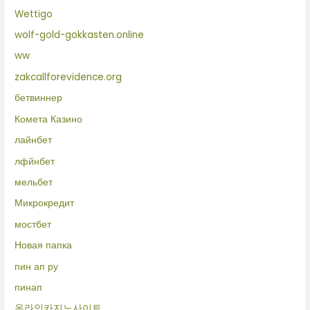
Wettigo
wolf-gold-gokkasten.online
ww
zakcallforevidence.org
бетвиннер
Комета Казино
лайнбет
лфйнбет
мельбет
Микрокредит
мостбет
Новая папка
пин ап ру
пинап
온라인카지노사이트