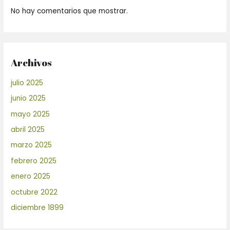
No hay comentarios que mostrar.
Archivos
julio 2025
junio 2025
mayo 2025
abril 2025
marzo 2025
febrero 2025
enero 2025
octubre 2022
diciembre 1899