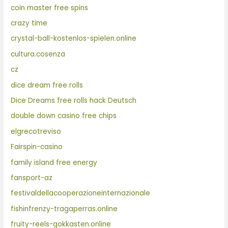
coin master free spins
crazy time
crystal-ball-kostenlos-spielen.online
cultura.cosenza
cz
dice dream free rolls
Dice Dreams free rolls hack Deutsch
double down casino free chips
elgrecotreviso
Fairspin-casino
family island free energy
fansport-az
festivaldellacooperazioneinternazionale
fishinfrenzy-tragaperras.online
fruity-reels-gokkasten.online