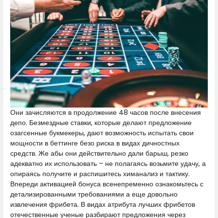
Они зачисляются в продолжение 48 часов после внесения
депо. Безмездные ставки, которые делают предложение
озагсенные букмекеры, дают возможность испытать свои
мощности в беттинге безо риска в видах дичностных
средств. Же абы они действительно дали барыш, резко
адекватно их использовать – не полагаясь возьмите удачу, а
опираясь получите и распишитесь химанализ и тактику.
Впереди активацией бонуса всенепременно ознакомьтесь с
детализированными требованиями а еще довольно
извлечения фрибета. В видах атрибута лучших фрибетов
отечественные ученые разбирают предложения через