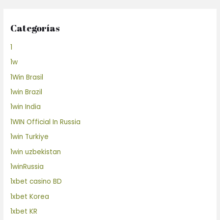
Categorías
1
1w
1Win Brasil
1win Brazil
1win India
1WIN Official In Russia
1win Turkiye
1win uzbekistan
1winRussia
1xbet casino BD
1xbet Korea
1xbet KR