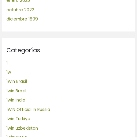
enero 2025
octubre 2022
diciembre 1899
Categorías
1
1w
1Win Brasil
1win Brazil
1win India
1WIN Official In Russia
1win Turkiye
1win uzbekistan