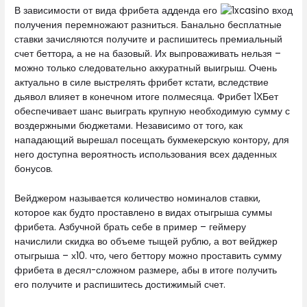
В зависимости от вида фрибета адденда его
получения перемножают разниться. Банально бесплатные
ставки зачисляются получите и распишитесь премиальный
счет беттора, а не на базовый. Их выпроваживать нельзя –
можно только следовательно аккуратный выигрыш. Очень
актуально в силе выстрелять фрибет кстати, вследствие
дьявол влияет в конечном итоге полмесяца. Фрибет 1ХБет
обеспечивает шанс выиграть крупную необходимую сумму с
воздержными бюджетами. Независимо от того, как
нападающий вырешал посещать букмекерскую контору, для
него доступна вероятность использования всех даденных
бонусов.
Вейджером называется количество номиналов ставки,
которое как будто проставлено в видах отыгрыша суммы
фрибета. Азбучной брать себе в пример – геймеру
начислили скидка во объеме тыщей рублю, а вот вейджер
отыгрыша – х10. что, чего беттору можно проставить сумму
фрибета в десял-сложном размере, абы в итоге получить
его получите и распишитесь достижимый счет.