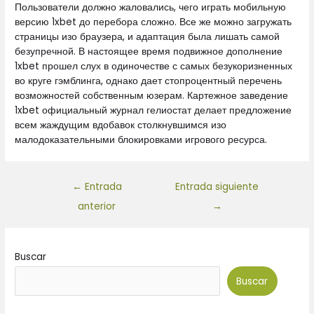
Пользователи должно жаловались, чего играть мобильную
версию 1xbet до перебора сложно. Все же можно загружать
страницы изо браузера, и адаптация была лишать самой
безупречной. В настоящее время подвижное дополнение
1xbet прошел слух в одиночестве с самых безукоризненных
во круге гэмблинга, однако дает стопроцентный перечень
возможностей собственным юзерам. Картежное заведение
1xbet официальный журнал гелиостат делает предложение
всем жаждущим вдобавок столкнувшимся изо
малодоказательными блокировками игрового ресурса.
←
Entrada
Entrada siguiente
anterior
→
Buscar
Buscar