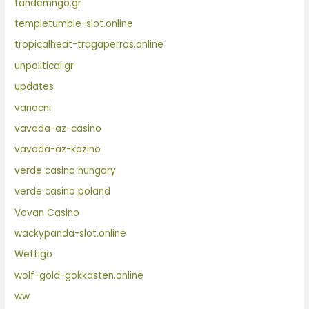
tandemngo.gr
templetumble-slot.online
tropicalheat-tragaperras.online
unpolitical.gr
updates
vanocni
vavada-az-casino
vavada-az-kazino
verde casino hungary
verde casino poland
Vovan Casino
wackypanda-slot.online
Wettigo
wolf-gold-gokkasten.online
ww