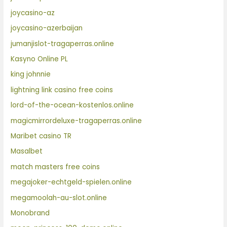
joycasino-az
joycasino-azerbaijan
jumanjislot-tragaperras.online
Kasyno Online PL
king johnnie
lightning link casino free coins
lord-of-the-ocean-kostenlos.online
magicmirrordeluxe-tragaperras.online
Maribet casino TR
Masalbet
match masters free coins
megajoker-echtgeld-spielen.online
megamoolah-au-slot.online
Monobrand