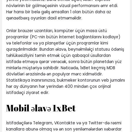
növlərinin bir gölməçəsinin vizual performansını əmr etdi.
Hər hansı bir belə gəliş əmsalları 1 olan bütün daha az
qənaətbəxş oyunları daxil etməməlidir.
Onlar brauzer uzantıları, kompüter üçün masa üstü
proqramlar (PC-nin bütün İnternet bağlantılarını kodlayır)
və telefonlar və ya planşetlər üçün proqramlar kimi
quraşdırılmalıdır. Bundan əlavə, beynəlmiləlçi statusu ödəniş
təhlükəsizliyini təmin etmək üçün qabaqcıl üsullardan
istifadə etməyə qərar verəcək, sonra bütün planetdən yüz
minlərlə müştəriyə sahibdir. Nəticədə, 1xBet keçmiş MDB
dövlətləri ərazisində ən populyar mərc xidmətidir.
Statistikaya inanırsınızsa, bukmeker kontorunun veb jurnalını
hər ay dünyanın hər yerindən 400 mindən çox orijinal
istifadəçi ziyarət edir.
Mobil əlavə 1xBet
İstifadəçilərə Telegram, VKontakte və ya Twitter-də rəsmi
kanallara abunə olmaq və ən son yeniləmələrdən xəbərdar