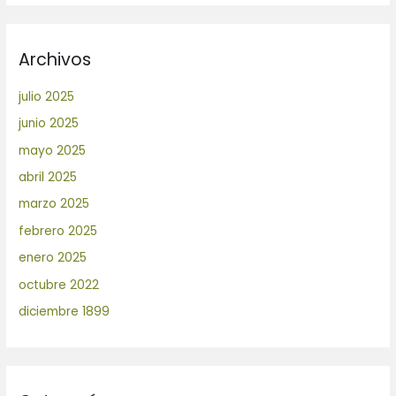
Archivos
julio 2025
junio 2025
mayo 2025
abril 2025
marzo 2025
febrero 2025
enero 2025
octubre 2022
diciembre 1899