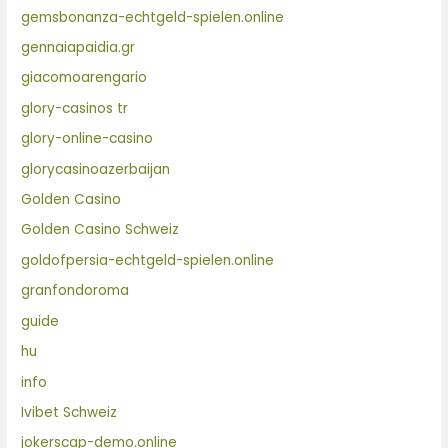
gemsbonanza-echtgeld-spielen.online
gennaiapaidia.gr
giacomoarengario
glory-casinos tr
glory-online-casino
glorycasinoazerbaijan
Golden Casino
Golden Casino Schweiz
goldofpersia-echtgeld-spielen.online
granfondoroma
guide
hu
info
Ivibet Schweiz
jokerscap-demo.online