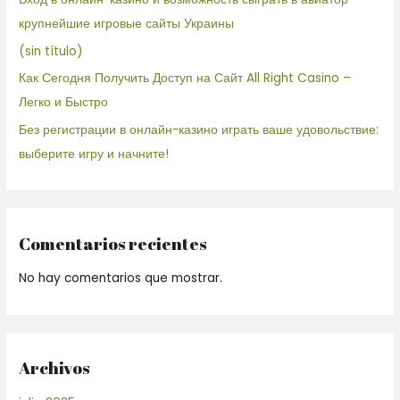
крупнейшие игровые сайты Украины
(sin título)
Как Сегодня Получить Доступ на Сайт All Right Casino –
Легко и Быстро
Без регистрации в онлайн-казино играть ваше удовольствие:
выберите игру и начните!
Comentarios recientes
No hay comentarios que mostrar.
Archivos