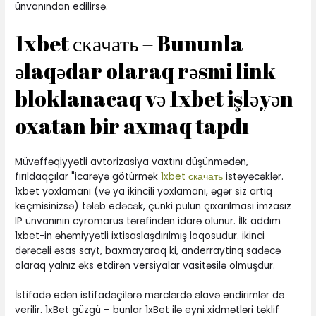
ünvanından edilirsə.
1xbet скачать – Bununla
əlaqədar olaraq rəsmi link
bloklanacaq və 1xbet işləyən
oxatan bir axmaq tapdı
Müvəffəqiyyətli avtorizasiya vaxtını düşünmədən,
fırıldaqçılar "icarəyə götürmək
1xbet скачать
istəyəcəklər.
1xbet yoxlamanı (və ya ikincili yoxlamanı, əgər siz artıq
keçmisinizsə) tələb edəcək, çünki pulun çıxarılması imzasız
IP ünvanının cyromarus tərəfindən idarə olunur. İlk addım
1xbet-in əhəmiyyətli ixtisaslaşdırılmış loqosudur. ikinci
dərəcəli əsas sayt, baxmayaraq ki, anderraytinq sadəcə
olaraq yalnız əks etdirən versiyalar vasitəsilə olmuşdur.
İstifadə edən istifadəçilərə mərclərdə əlavə endirimlər də
verilir. 1xBet güzgü – bunlar 1xBet ilə eyni xidmətləri təklif