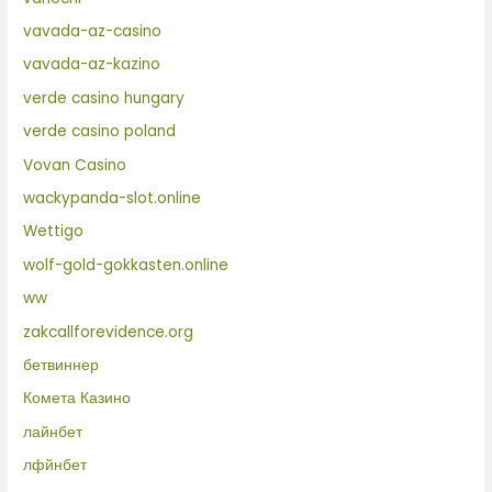
vavada-az-casino
vavada-az-kazino
verde casino hungary
verde casino poland
Vovan Casino
wackypanda-slot.online
Wettigo
wolf-gold-gokkasten.online
ww
zakcallforevidence.org
бетвиннер
Комета Казино
лайнбет
лфйнбет