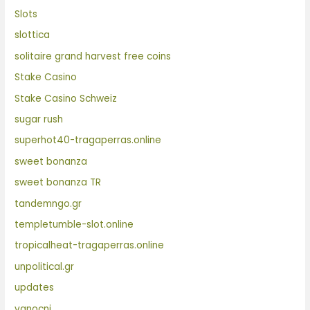
Slots
slottica
solitaire grand harvest free coins
Stake Casino
Stake Casino Schweiz
sugar rush
superhot40-tragaperras.online
sweet bonanza
sweet bonanza TR
tandemngo.gr
templetumble-slot.online
tropicalheat-tragaperras.online
unpolitical.gr
updates
vanocni