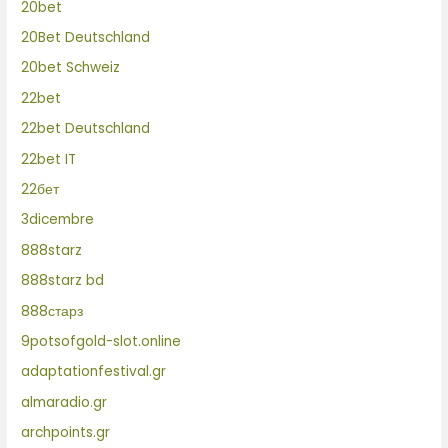
20bet
20Bet Deutschland
20bet Schweiz
22bet
22bet Deutschland
22bet IT
22бет
3dicembre
888starz
888starz bd
888старз
9potsofgold-slot.online
adaptationfestival.gr
almaradio.gr
archpoints.gr