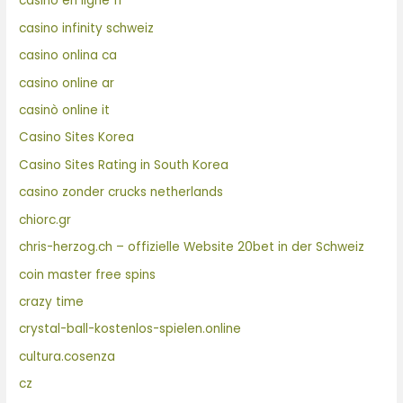
casino en ligne fr
casino infinity schweiz
casino onlina ca
casino online ar
casinò online it
Casino Sites Korea
Casino Sites Rating in South Korea
casino zonder crucks netherlands
chiorc.gr
chris-herzog.ch – offizielle Website 20bet in der Schweiz
coin master free spins
crazy time
crystal-ball-kostenlos-spielen.online
cultura.cosenza
cz