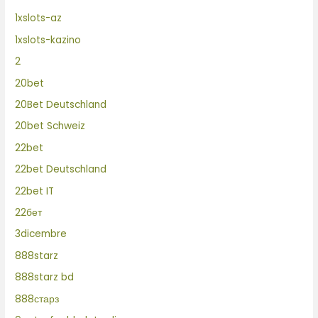
1xslots-az
1xslots-kazino
2
20bet
20Bet Deutschland
20bet Schweiz
22bet
22bet Deutschland
22bet IT
22бет
3dicembre
888starz
888starz bd
888старз