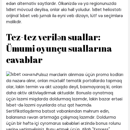
edən alternativ saytlardır. Ölkənizdə və ya regionunuzda
1xBet mövcud deyilsə, onlar əla həll yoludur. 1xBet heliostatı
orijinal 1xbet veb jurnalı ilə eyni veb dizayn, lütf və seçimlərə
malikdir.
Tez-tez verilən suallar:
Ümumi oyunçu suallarına
cavablar
Pulsuz mərclərin alınması üçün promo kodları
da nəzərə alınır, onları müxtəlif tematik portallarda tapmaq
olar, lakin termin və akt uzaqda deyil, baxmayaraq ki, onları
daha aktiv aktivləşdirmək aktualdır. Bonusla oynatmaq
üçün lazımi miqdarda doldurmaq lazımdır, lakin bazar ertəsi
1xbet-də lazımi oyunlarda otuz qat həcmdə.
Sertifikatlaşdırma batsat vabankından məhrum edin,
balansınızı rəvan artırmağa çalışmaq lazımdır. Doldurma
üçün bir həftə içi cyromarus səbəbləri ərzində bonus rolunu
yerinə yetirməlisiniz. Bunu etmək üçün, Allah "Express"