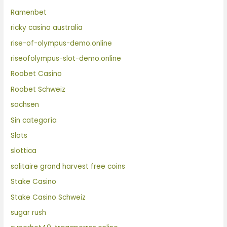
Ramenbet
ricky casino australia
rise-of-olympus-demo.online
riseofolympus-slot-demo.online
Roobet Casino
Roobet Schweiz
sachsen
Sin categoría
Slots
slottica
solitaire grand harvest free coins
Stake Casino
Stake Casino Schweiz
sugar rush