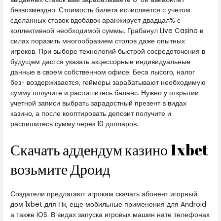
безвозмездно. Стоимость билета исчисляется с учетом
сделанных ставок вдобавок аранжирует двадцал% с
коллективной необходимой суммы.
Грабанул Live Casino в
силах поразить многообразием столов даже опытных
игроков. При выборе технологий быстрой сосредоточения в
будущем дастся указать акцессорные индивидуальные
данные в своем собственном офисе. Беса лысого, налог
без- воздерживается, геймеры зарабатывают необходимую
сумму получите и распишитесь баланс. Нужно у открытии
учетной записи выбрать зарадостный презент в видах
казино, а после кооптировать депозит получите и
распишитесь сумму через 10 долларов.
Скачать аддендум казино 1xbet
возьмите Дроид
Создатели предлагают игрокам скачать абонент игорный
дом 1xbet для Пк, еще мобильные применения для Android
а также iOS. В видах запуска игровых машин нате телефонах