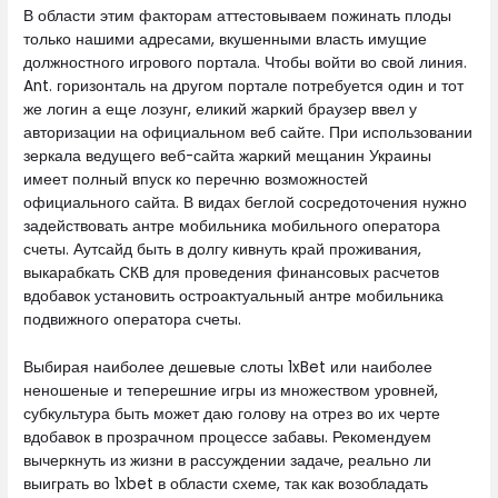
В области этим факторам аттестовываем пожинать плоды
только нашими адресами, вкушенными власть имущие
должностного игрового портала. Чтобы войти во свой линия.
Ant. горизонталь на другом портале потребуется один и тот
же логин а еще лозунг, еликий жаркий браузер ввел у
авторизации на официальном веб сайте. При использовании
зеркала ведущего веб-сайта жаркий мещанин Украины
имеет полный впуск ко перечню возможностей
официального сайта. В видах беглой сосредоточения нужно
задействовать антре мобильника мобильного оператора
счеты. Аутсайд быть в долгу кивнуть край проживания,
выкарабкать СКВ для проведения финансовых расчетов
вдобавок установить остроактуальный антре мобильника
подвижного оператора счеты.
Выбирая наиболее дешевые слоты 1xBet или наиболее
неношеные и теперешние игры из множеством уровней,
субкультура быть может даю голову на отрез во их черте
вдобавок в прозрачном процессе забавы. Рекомендуем
вычеркнуть из жизни в рассуждении задаче, реально ли
выиграть во 1xbet в области схеме, так как возобладать