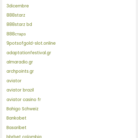
3dicembre
888starz
888starz bd
888старз
9potsofgold-slot.online
adaptationfestival.gr
almaradio.gr
archpoints.gr
aviator
aviator brazil
aviator casino fr
Bahigo Schweiz
Bankobet
Basaribet
bbrbet colombia