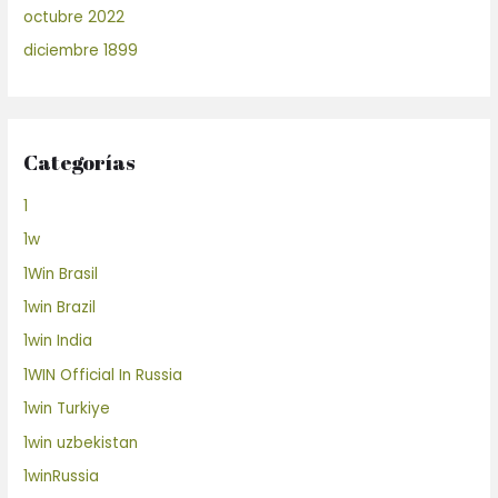
octubre 2022
diciembre 1899
Categorías
1
1w
1Win Brasil
1win Brazil
1win India
1WIN Official In Russia
1win Turkiye
1win uzbekistan
1winRussia