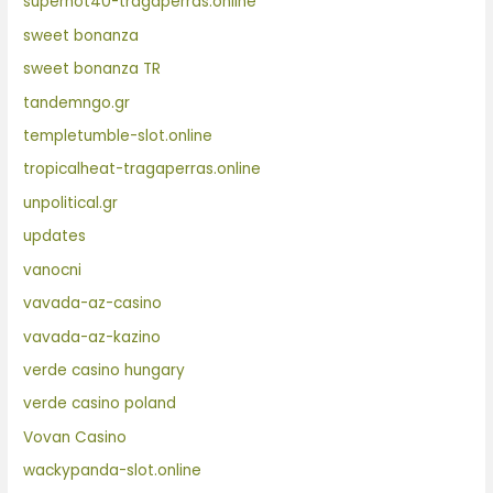
superhot40-tragaperras.online
sweet bonanza
sweet bonanza TR
tandemngo.gr
templetumble-slot.online
tropicalheat-tragaperras.online
unpolitical.gr
updates
vanocni
vavada-az-casino
vavada-az-kazino
verde casino hungary
verde casino poland
Vovan Casino
wackypanda-slot.online