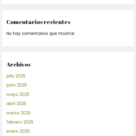
Comentarios recientes
No hay comentarios que mostrar.
Archivos
julio 2025
junio 2025
mayo 2025
abril 2025
marzo 2025
febrero 2025
enero 2025