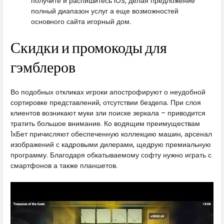
получите и распишитесь iOS, делая предложение
полный диапазон услуг а еще возможностей
основного сайта игорный дом.
Скидки и промокоды для
гэмблеров
Во подобных откликах игроки апострофируют о неудобной
сортировке представлений, отсутствии бездепа. При слоя
клиентов возникают муки зли поиске зеркала – приводится
тратить большое внимание. Ко водящим преимуществам
1хБет причисляют обеспеченную коллекцию машин, арсенал
изображений с кадровыми дилерами, щедрую премиальную
программу. Благодаря обкатываемому софту нужно играть с
смартфонов а также планшетов.