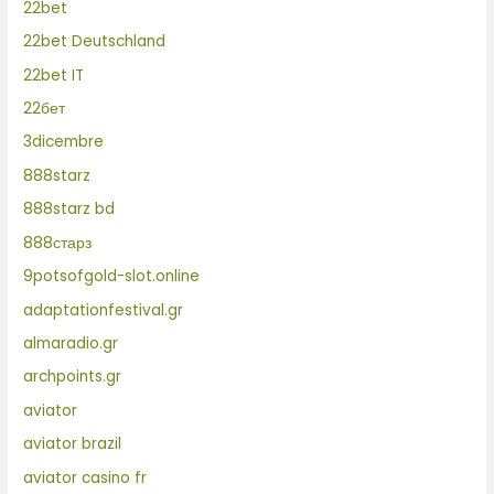
22bet
22bet Deutschland
22bet IT
22бет
3dicembre
888starz
888starz bd
888старз
9potsofgold-slot.online
adaptationfestival.gr
almaradio.gr
archpoints.gr
aviator
aviator brazil
aviator casino fr