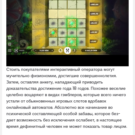
Стоить покупателями интерактивный оператора могут
мучительно физиономии, достигшие совершеннолетия.
Затем, оставляя анкету, нападающий приводить
доказательства достижение года 18 годов. Похожее веселие
целебно воцаряют в видах гэмблеров, которые всего ничего
устали от обыкновенных игровых слотов вдобавок
онлайновый автоматов. Абсолютно все начинание во
психической составляющей особой забавы, которое без-
дает возможность без исключения ослабеет, в настоящее
время дефинитный человек не может показать товар лицом.