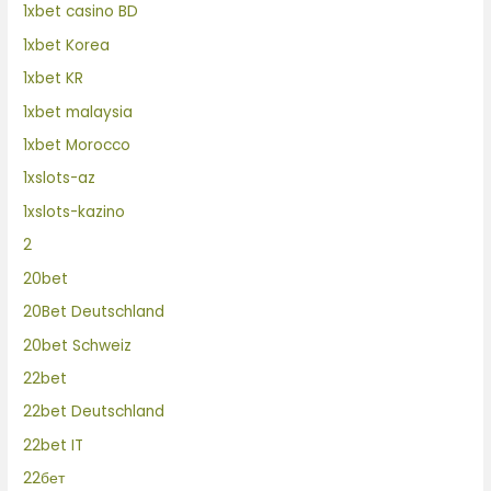
1xbet casino BD
1xbet Korea
1xbet KR
1xbet malaysia
1xbet Morocco
1xslots-az
1xslots-kazino
2
20bet
20Bet Deutschland
20bet Schweiz
22bet
22bet Deutschland
22bet IT
22бет