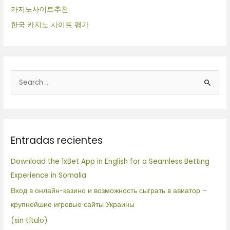
카지노사이트추천
한국 카지노 사이트 평가
B
u
s
c
Entradas recientes
a
r
Download the 1xBet App in English for a Seamless Betting
p
Experience in Somalia
o
Вход в онлайн-казино и возможность сыграть в авиатор –
r
крупнейшие игровые сайты Украины
:
(sin título)