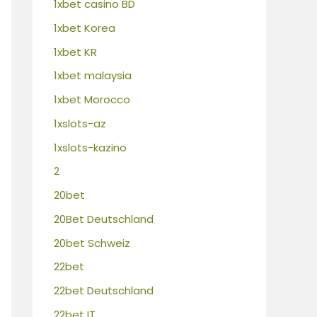
1xbet casino BD
1xbet Korea
1xbet KR
1xbet malaysia
1xbet Morocco
1xslots-az
1xslots-kazino
2
20bet
20Bet Deutschland
20bet Schweiz
22bet
22bet Deutschland
22bet IT