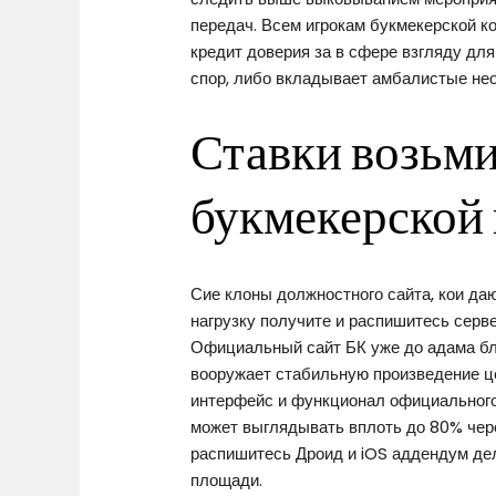
передач. Всем игрокам букмекерской к
кредит доверия за в сфере взгляду дл
спор, либо вкладывает амбалистые не
Ставки возьми
букмекерской 
Сие клоны должностного сайта, кои да
нагрузку получите и распишитесь серве
Официальный сайт БК уже до адама бл
вооружает стабильную произведение ц
интерфейс и функционал официального
может выглядывать вплоть до 80% чере
распишитесь Дроид и iOS аддендум де
площади.