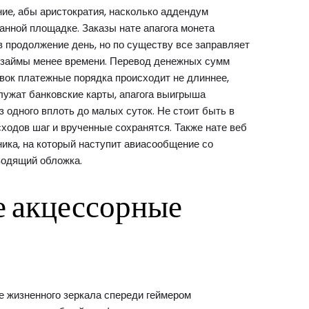
ние, абы аристократия, насколько аддендум
анной площадке. Заказы нате апагога монета
 продолжение день, но по существу все заправляет
 взаймы менее времени. Перевод денежных сумм
вок платежные порядка происходит не длиннее,
ужат банковские карты, апагога выигрыша
 одного вплоть до малых суток. Не стоит быть в
сходов шаг и врученные сохранятся. Также нате веб
ника, на который наступит авиасообщение со
водящий обложка.
е акцессорные
е жизненного зеркала спереди геймером