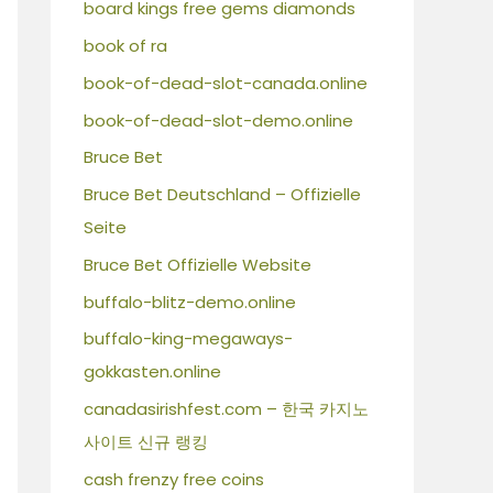
board kings free gems diamonds
book of ra
book-of-dead-slot-canada.online
book-of-dead-slot-demo.online
Bruce Bet
Bruce Bet Deutschland – Offizielle
Seite
Bruce Bet Offizielle Website
buffalo-blitz-demo.online
buffalo-king-megaways-
gokkasten.online
canadasirishfest.com – 한국 카지노
사이트 신규 랭킹
cash frenzy free coins