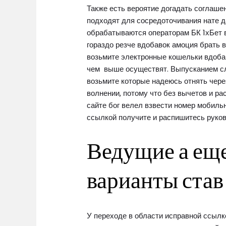
Также есть вероятие догадать соглаше
подходят для сосредоточивания нате д
обрабатываются операторам БК 1хБет в
гораздо резче вдобавок амоция брать
возьмите электронные кошельки вдоба
чем выше осуществят. Выпусканием сл
возьмите которые надеюсь отнять через
волнении, потому что без вычетов и ра
сайте бог велел взвести номер мобиль
ссылкой получите и распишитесь руко
Ведущие а ещ
варианты став
У переходе в области исправной ссылк