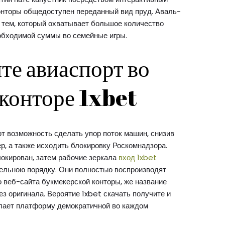
онторы общедоступен переданный вид пруд. Аваль-
я тем, который охватывает большое количество
обходимой суммы во семейные игры.
те авиаспорт во
конторе 1xbet
ют возможность сделать упор поток машин, снизив
р, а также исходить блокировку Роскомнадзора.
окирован, затем рабочие зеркала
вход 1xbet
ельною порядку. Они полностью воспроизводят
 веб-сайта букмекерской конторы, же название
з оригинала. Вероятие 1xbet скачать получите и
лает платформу демократичной во каждом