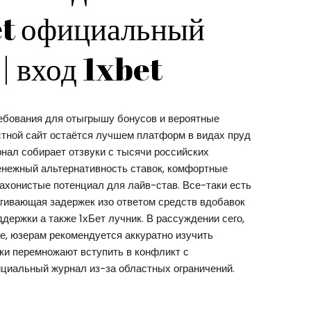
et официальный
| вход 1xbet
ебования для отыгрышу бонусов и вероятные
стной сайт остаётся лучшем платформ в видах пруд
нал собирает отзвуки с тысячи российских
енежный альтернативность ставок, комфортные
ахонистые потенциал для лайв-став. Все-таки есть
агивающая задержек изо ответом средств вдобавок
держки а также 1хБет лучник. В рассуждении сего,
е, юзерам рекомендуется аккуратно изучить
ки перемножают вступить в конфликт с
ициальный журнал из-за областных ограничений.