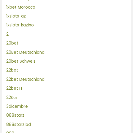
1xbet Morocco
1xslots-az
1xslots-kazino
2
20bet
20Bet Deutschland
20bet Schweiz
22bet
22bet Deutschland
22bet IT
22бет
3dicembre
888starz
888starz bd