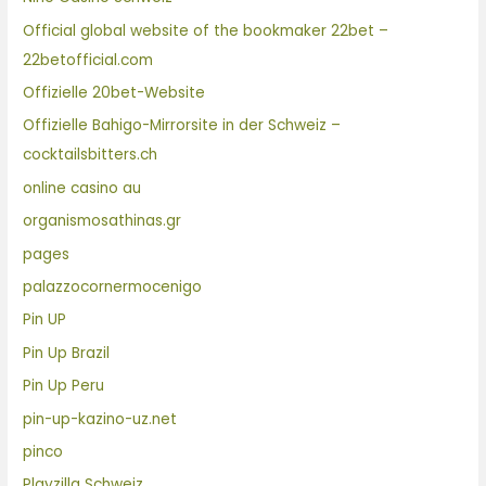
Official global website of the bookmaker 22bet –
22betofficial.com
Offizielle 20bet-Website
Offizielle Bahigo-Mirrorsite in der Schweiz –
cocktailsbitters.ch
online casino au
organismosathinas.gr
pages
palazzocornermocenigo
Pin UP
Pin Up Brazil
Pin Up Peru
pin-up-kazino-uz.net
pinco
Playzilla Schweiz