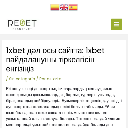
Ir
al
contenido
Main
Men
Navegación
1xbet дәл осы сайтта: 1xbet
de
entradas
пайдаланушы тіркелгісін
енгізіңіз
/
Sin categoría
/ Por
astarte
Екі қону кезеңі де спорттық іс-шаралардың кең ауқымын
және қызықты қосымшалардың барлық түрлерін ұсынады,
бірақ олардың кейбіреулері… Букмекерлік кеңсенің қауіпсіздігі
әуе спортына ставкалардың негізі болып табылады. Ұйым
шын болса, оған жеке ақшаға сеніп, ұтысты кез келген
уақытта оңай алып тастауға болады. Төтенше жағдай «логин
мен парольді ұмытпай» кез келген жағдайда болады деп