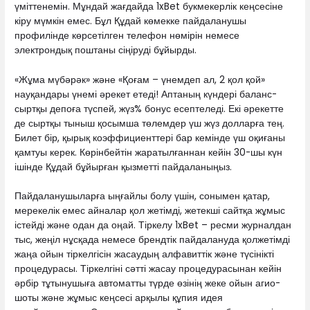
үміттенемін. Мұндай жағдайда 1xBet букмекерлік кеңсесіне
кіру мүмкін емес.
Бұл Құдай көмекке пайдаланушы
профилінде көрсетілген телефон нөмірін немесе
электрондық поштаны сіңіруді бұйырды.
«Жұма мүбәрәк» және «Қоғам – үнемдеп ал, 2 қол қой»
науқандары үнемі әрекет етеді! Аптаның күндері баланс-
сыртқы депоға түспей, жүз% бонус есептеледі. Екі әрекетте
де сыртқы тыныш қосымша төлемдер үш жүз долларға тең.
Билет бір, қырық коэффициенттері бар кемінде үш оқиғаны
қамтуы керек. Көрінбейтін жаратылғаннан кейін 30-шы күн
ішінде Құдай бұйырған қызметті пайдаланыңыз.
Пайдаланушыларға ыңғайлы болу үшін, сонымен қатар,
мерекелік емес айналар қол жетімді, жетекші сайтқа жұмыс
істейді және одан да оңай. Тіркелу 1xBet – ресми журналдан
тыс, жеңіл нұсқада немесе брендтік пайдалануда қолжетімді
жаңа ойын тіркелгісін жасаудың алфавиттік және түсінікті
процедурасы. Тіркелгіні сәтті жасау процедурасынан кейін
әрбір тұтынушыға автоматты түрде өзінің жеке ойын агио-
шоты және жұмыс кеңсесі арқылы құпия идея