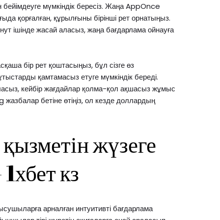
н бейімдеуге мүмкіндік бересіз.
Жаңа AppOnce
ыда қорғалған, құрылғыны бірінші рет орнатыңыз.
нут ішінде жасай аласыз, жаңа бағдарлама ойнауға
сқаша бір рет қоштасыңыз, бұл сізге өз
тыстарды қамтамасыз етуге мүмкіндік береді.
аласыз, кейбір жағдайлар қолма-қол ақшасыз жұмыс
ng жазбалар бетіне өтіңіз, ол кезде доллардың
қызметін жүзеге
 1хбет кз
ысушыларға арналған интуитивті бағдарлама