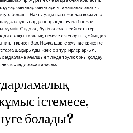
ыншылар тірі жүретін оқиғаларға оңай араласып,
, құмар ойындар ойындарын тамашалай алады,
күтуге болады. Нақты уақыттағы жолдар қосымша
 пайдаланушыларда олар алдын-ала болжай
ы мүмкін. Онда ол, бүкіл әлемдік сәйкестіктер
аддиге жақын аралық, немесе сіз спорттық ойындар
натын крикет бар. Науқандар іс жүзінде крикетке
нустарға шақырылды және сіз турнирлер арқылы
 бағдарлама ағылшын тілінде тәулік бойы қолдау
әне сіз хинди жасай аласыз.
ғдарламалық
жұмыс істемесе,
шуге болады?