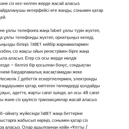
және сіз кез-келген жерде жасай аласыз.
айдаланушы интерфейсі өте жанды, сонымен қатар
ей.
не ұялы телефонға жаңа 1xbet ұялы түрін жүктеп,
а ұялы телефонды жүктеп, орнатқыңыз келеді,
ңызды біліңіз. 1XBET кейбір жарнамалармен
збен, сіз жақсы ойын регистрімен бірге жаңа
ла аласыз. Егер сіз осы жерде нөлдік
зде – белгілі бір қосылған бонус, сондықтан
р үнемі бағдарламалық жасақтамадан жеке
Несиелік / дебеттік ескертпелермен, электронды
таңдауымен қатар, көптеген төлемдерді қолдайды
оқыс, әдетте, жарты сағат ішінде, ал осы 48 сағат
ы және сіз қауіпсіз транзакциялар жасай аласыз.
б-ойнату жүйесінде 1xBET жаңа беттеріне
ныстарға жабысып көріңіз, сонымен қатар сіз
ыра аласыз. Олар ашылғаннан кейін «Ұлтты /