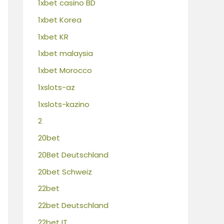
1xbet casino BD
1xbet Korea
1xbet KR
1xbet malaysia
1xbet Morocco
1xslots-az
1xslots-kazino
2
20bet
20Bet Deutschland
20bet Schweiz
22bet
22bet Deutschland
22bet IT