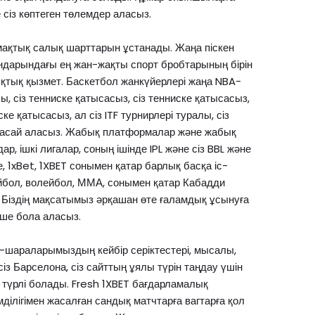
сіз көптеген төлемдер аласыз.
мақтық салық шарттарын ұстанады. Жаңа піскен
ндарындағы ең жан-жақты спорт бробтарының бірін
ықтық қызмет. Баскетбол жанкүйерлері жаңа NBA-
, сіз тенниске қатысасыз, сіз тенниске қатысасыз,
ске қатысасыз, ал сіз ITF турнирлері туралы, сіз
 жасай аласыз. Жабық платформалар және жабық
р, ішкі лигалар, соның ішінде IPL және сіз BBL және
 1xBet, 1XBET сонымен қатар барлық басқа іс-
йбол, волейбол, ММА, сонымен қатар Кабадди
. Біздің мақсатымыз әрқашан өте ғаламдық ұсынуға
кше бола аласыз.
іс-шараларымыздың кейбір серіктестері, мысалы,
з Барселона, сіз сайттың ұялы түрін таңдау үшін
н түрлі болады. Fresh 1XBET бағдарламалық
ілігімен жасалған сандық матчтарға вагтарға қол