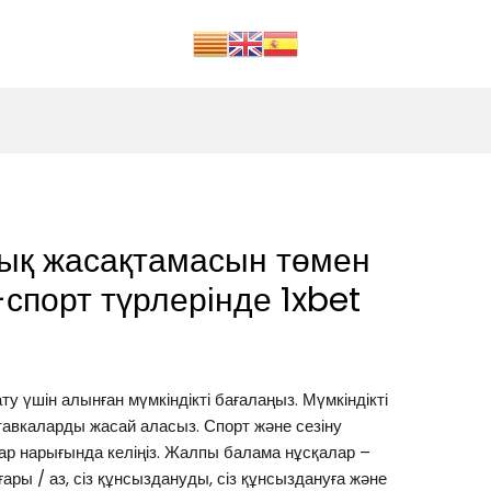
ық жасақтамасын төмен
спорт түрлерінде 1xbet
 үшін алынған мүмкіндікті бағалаңыз. Мүмкіндікті
 ставкаларды жасай аласыз. Спорт және сезіну
дар нарығында келіңіз. Жалпы балама нұсқалар –
ғары / аз, сіз құнсыздануды, сіз құнсыздануға және