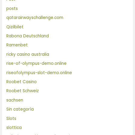
posts
qatarairwayschallenge.com
Qizilbilet
Rabona Deutschland
Ramenbet
ricky casino australia
rise-of-olympus-demo.online
riseofolympus-slot-demo.online
Roobet Casino
Roobet Schweiz
sachsen
Sin categoría
Slots
slottica