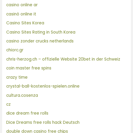
casino online ar
casinò online it
Casino Sites Korea
Casino Sites Rating in South Korea
casino zonder crucks netherlands
chiorc.gr
chris-herzog.ch – offizielle Website 20bet in der Schweiz
coin master free spins
crazy time
crystal-ball-kostenlos-spielen.online
cultura.cosenza
cz
dice dream free rolls
Dice Dreams free rolls hack Deutsch
double down casino free chips