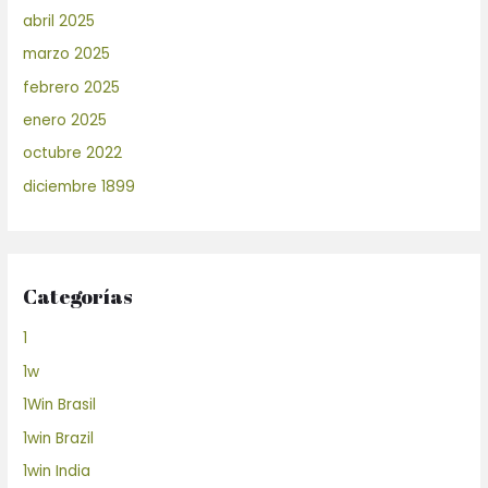
abril 2025
marzo 2025
febrero 2025
enero 2025
octubre 2022
diciembre 1899
Categorías
1
1w
1Win Brasil
1win Brazil
1win India