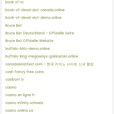
book of ra
book-of-dead-slot-canada.online
book-of-dead-slot-demo.online
Bruce Bet
Bruce Bet Deutschland – Offizielle Seite
Bruce Bet Offizielle Website
buffalo-blitz-demo.online
buffalo-king-megaways-gokkasten.online
canadasirishfest.com – 한국 카지노 사이트 신규 랭킹
cash frenzy free coins
casibom tr
casino
casino en ligne fr
casino infinity schweiz
casino onlina ca