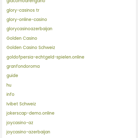
giacomoarengario
glory-casinos tr
glory-online-casino
glorycasinoazerbaijan
Golden Casino
Golden Casino Schweiz
goldofpersia-echtgeld-spielen.online
granfondoroma
guide
hu
info
Ivibet Schweiz
jokerscap-demo.online
joycasino-az
joycasino-azerbaijan