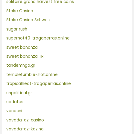
solitaire grand harvest free coins
Stake Casino
Stake Casino Schweiz
sugar rush
superhot40-tragaperras.online
sweet bonanza
sweet bonanza TR
tandemngo.gr
templetumble-slot.online
tropicalheat-tragaperras.online
unpolitical.gr
updates
vanocni
vavada-az-casino
vavada-az-kazino