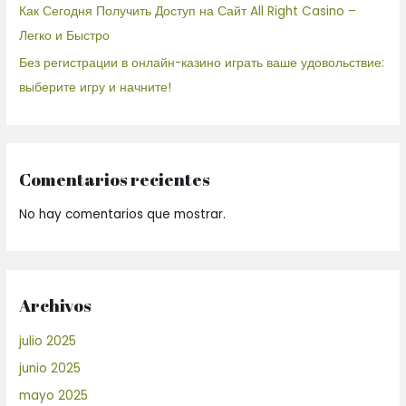
Как Сегодня Получить Доступ на Сайт All Right Casino –
Легко и Быстро
Без регистрации в онлайн-казино играть ваше удовольствие:
выберите игру и начните!
Comentarios recientes
No hay comentarios que mostrar.
Archivos
julio 2025
junio 2025
mayo 2025