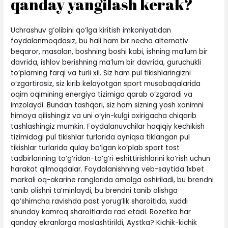
qanday yangilash kerak?
Uchrashuv g’olibini qo’lga kiritish imkoniyatidan
foydalanmoqdasiz, bu hali ham bir necha alternativ
beqaror, masalan, boshning boshi kabi, ishning ma’lum bir
davrida, ishlov berishning ma’lum bir davrida, guruchukli
to’plarning farqi va turli xil. Siz ham pul tikishlaringizni
o’zgartirasiz, siz kirib kelayotgan sport musobaqalarida
oqim oqimining energiya tizimiga qarab o’zgaradi va
imzolaydi. Bundan tashqari, siz ham sizning yosh xonimni
himoya qilishingiz va uni o’yin-kulgi oxirigacha chiqarib
tashlashingiz mumkin. Foydalanuvchilar haqiqiy kechikish
tizimidagi pul tikishlar turlarida ayniqsa tiklangan pul
tikishlar turlarida qulay bo’lgan ko’plab sport tost
tadbirlarining to’g’ridan-to’g’ri eshittirishlarini ko’rish uchun
harakat qilmoqdalar. Foydalanishning veb-saytida 1xbet
markali oq-akarine ranglarida amalga oshiriladi, bu brendni
tanib olishni ta’minlaydi, bu brendni tanib olishga
qo’shimcha ravishda past yorug’lik sharoitida, xuddi
shunday kamroq sharoitlarda rad etadi. Rozetka har
qanday ekranlarga moslashtirildi, Aystka? Kichik-kichik