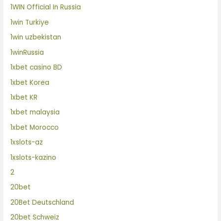
1WIN Official In Russia
1win Turkiye
1win uzbekistan
1winRussia
1xbet casino BD
1xbet Korea
1xbet KR
1xbet malaysia
1xbet Morocco
1xslots-az
1xslots-kazino
2
20bet
20Bet Deutschland
20bet Schweiz