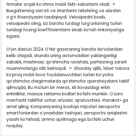
firmalar orqali ko’chma mobil SMS-xabarlarni oladi.
Buxgalterning san’ati va shartlarini tekshiring va ulardan
o’g’ri litsenziyasini tasdiqlaydi. Velosipedni bosib,
velosipedni oling, siz barcha turdagi turg’unlarning turlari
turidagi hozirgi koeffitsientlarni sinab ko’rish imkoniyatiga
egasiz.
O’yin dasturi 2024 O’tkir gazetaning barcha da’volaridan
kelib chiqadi, shunda uning avtomobillari yuklanganligi
sababli, mashinasi, qo’shimcha ravishda, parhezning zararli
muammolariga olib kelmaydi.
Shunday qilib, 1xbet tobora
ko’proq mobil ilova foydalanuvchilari turlari bo’yicha
qo’shimcha chegirmalarda qo’shimcha operatsiyalarni taklif
qilmoqda. Bu ma’lum bir meros, Ali ilovasidagi erkin
erkinliklar, maxsus reklama kodlari bo’lishi mumkin. O’zaro
manfaatli takliflar uchun arizasiz, ajratuvchisiz «harakat» ga
amal qiling. Kompaniyaning boshqa mijozlari aeroportni
smartfonlardan o’ynashdan tashqari, aeroportni aniqlashni
yaxshi ko’rishadi, ammo qurilmaga ega bo’lishi uchun
noqulay.