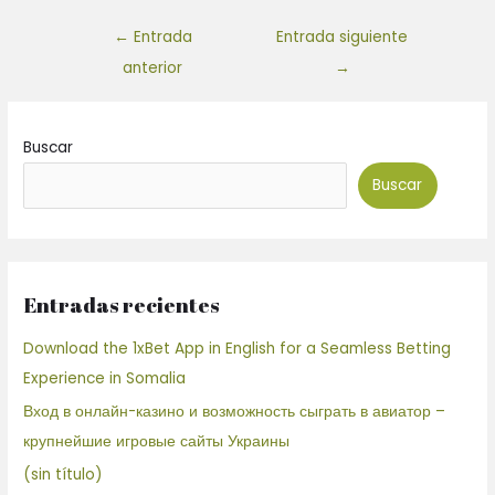
←
Entrada
Entrada siguiente
anterior
→
Buscar
Buscar
Entradas recientes
Download the 1xBet App in English for a Seamless Betting
Experience in Somalia
Вход в онлайн-казино и возможность сыграть в авиатор –
крупнейшие игровые сайты Украины
(sin título)