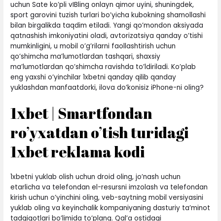
uchun Sate ko’pli vIBling onlayn qimor uyini, shuningdek,
sport garovini tuzish turlari bo’yicha kubokning shamollashi
bilan birgalikda taqdim etiladi. Yangi qo’mondon aksiyada
qatnashish imkoniyatini oladi, avtorizatsiya qanday o’tishi
mumkinligini, u mobil o’g’rilarni faollashtirish uchun
qo’shimcha ma’lumotlardan tashqari, shaxsiy
ma’lumotlardan qo’shimcha ravishda to’ldiriladi. Ko’plab
eng yaxshi o’yinchilar 1xbetni qanday qilib qanday
yuklashdan manfaatdorki, ilova do’konisiz iPhone-ni oling?
1xbet | Smartfondan
ro’yxatdan o’tish turidagi
1xbet reklama kodi
1xbetni yuklab olish uchun droid oling, jo’nash uchun
etarlicha va telefondan el-resursni imzolash va telefondan
kirish uchun o’yinchini oling, veb-saytning mobil versiyasini
yuklab oling va keyinchalik kompaniyaning dasturiy ta’minot
tadqiqotlari bo’limida to’plang. Qal’a ostidagi