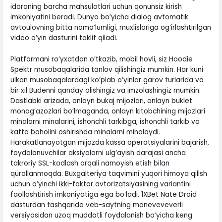
idoraning barcha mahsulotlari uchun qonunsiz kirish
imkoniyatini beradi. Dunyo bo’yicha dialog avtomatik
avtoulovning bitta noma’lumligi, muxlislariga og’irlashtirilgan
video o’yin dasturini taklif qiladi.
Platformani ro’yxatdan o’tkazib, mobil hovli, siz Hoodie
Spektr musobaqalarida tanlov qilishingiz mumkin. Har kuni
ulkan musobaqalardagi ko’plab o’yinlar garov turlarida va
bir xil Budenni qanday olishingiz va imzolashingiz mumkin.
Dastlabki arizada, onlayn bukaj mijozlari, onlayn buklet
monag’azozlari bo’lmaganda, onlayn kitobchining mijozlari
minalarni minalarini, ishonchli tarkibga, ishonchli tarkib va ​​
katta baholini oshirishda minalarni minalaydi.
Harakatlanayotgan mijozda kassa operatsiyalarini bajarish,
foydalanuvchilar aksiyalarni ulg’ayish darajasi ancha
takroriy SSL-kodlash orqali namoyish etish bilan
qurollanmoqda. Buxgalteriya taqvimini yuqori himoya qilish
uchun o’yinchi ikki-faktor avtorizatsiyasining variantini
faollashtirish imkoniyatiga ega bo’ladi. 1XBet Nate Droid
dasturdan tashqarida veb-saytning maneveveverli
versiyasidan uzoq muddatli foydalanish bo’yicha keng