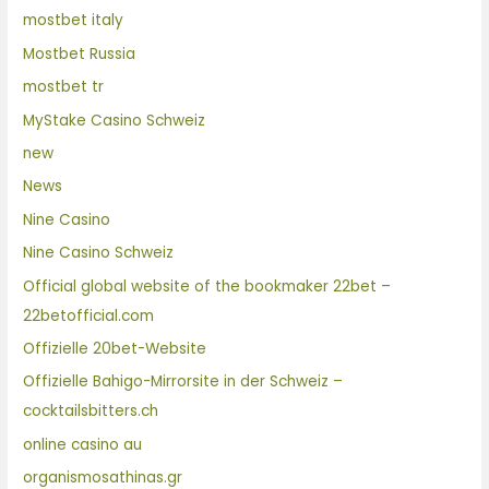
mostbet italy
Mostbet Russia
mostbet tr
MyStake Casino Schweiz
new
News
Nine Casino
Nine Casino Schweiz
Official global website of the bookmaker 22bet –
22betofficial.com
Offizielle 20bet-Website
Offizielle Bahigo-Mirrorsite in der Schweiz –
cocktailsbitters.ch
online casino au
organismosathinas.gr