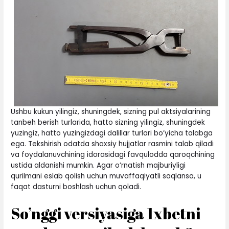
Ushbu kukun yilingiz, shuningdek, sizning pul aktsiyalarining
tanbeh berish turlarida, hatto sizning yilingiz, shuningdek
yuzingiz, hatto yuzingizdagi dalillar turlari bo’yicha talabga
ega. Tekshirish odatda shaxsiy hujjatlar rasmini talab qiladi
va foydalanuvchining idorasidagi favqulodda qaroqchining
ustida aldanishi mumkin. Agar o’rnatish majburiyligi
qurilmani eslab qolish uchun muvaffaqiyatli saqlansa, u
faqat dasturni boshlash uchun qoladi.
So’nggi versiyasiga 1xbetni