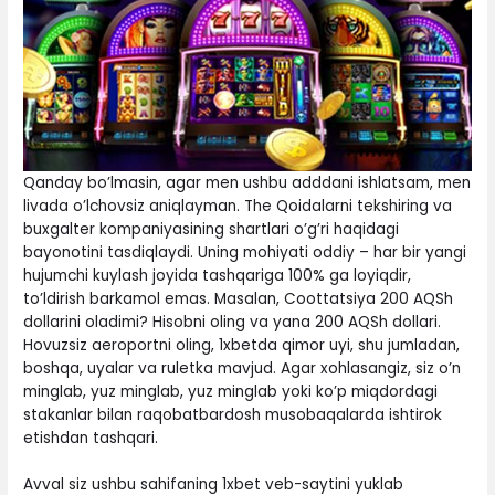
Qanday bo’lmasin, agar men ushbu adddani ishlatsam, men
livada o’lchovsiz aniqlayman. The Qoidalarni tekshiring va
buxgalter kompaniyasining shartlari o’g’ri haqidagi
bayonotini tasdiqlaydi. Uning mohiyati oddiy – har bir yangi
hujumchi kuylash joyida tashqariga 100% ga loyiqdir,
to’ldirish barkamol emas. Masalan, Coottatsiya 200 AQSh
dollarini oladimi? Hisobni oling va yana 200 AQSh dollari.
Hovuzsiz aeroportni oling, 1xbetda qimor uyi, shu jumladan,
boshqa, uyalar va ruletka mavjud. Agar xohlasangiz, siz o’n
minglab, yuz minglab, yuz minglab yoki ko’p miqdordagi
stakanlar bilan raqobatbardosh musobaqalarda ishtirok
etishdan tashqari.
Avval siz ushbu sahifaning 1xbet veb-saytini yuklab