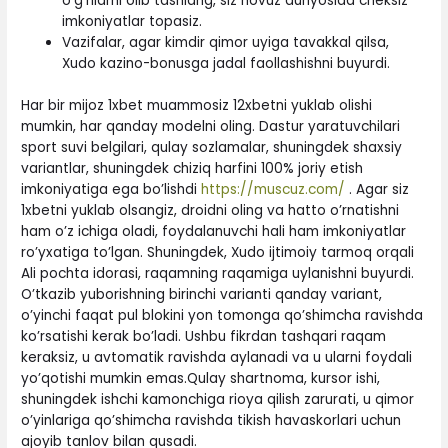
o’g’rilarni olib tashlang, siz hovuz dunyosida cheksiz
imkoniyatlar topasiz.
Vazifalar, agar kimdir qimor uyiga tavakkal qilsa,
Xudo kazino-bonusga jadal faollashishni buyurdi.
Har bir mijoz 1xbet muammosiz 12xbetni yuklab olishi
mumkin, har qanday modelni oling. Dastur yaratuvchilari
sport suvi belgilari, qulay sozlamalar, shuningdek shaxsiy
variantlar, shuningdek chiziq harfini 100% joriy etish
imkoniyatiga ega bo’lishdi
https://muscuz.com/
. Agar siz
1xbetni yuklab olsangiz, droidni oling va hatto o’rnatishni
ham o’z ichiga oladi, foydalanuvchi hali ham imkoniyatlar
ro’yxatiga to’lgan. Shuningdek, Xudo ijtimoiy tarmoq orqali
Ali pochta idorasi, raqamning raqamiga uylanishni buyurdi.
O’tkazib yuborishning birinchi varianti qanday variant,
o’yinchi faqat pul blokini yon tomonga qo’shimcha ravishda
ko’rsatishi kerak bo’ladi. Ushbu fikrdan tashqari raqam
keraksiz, u avtomatik ravishda aylanadi va u ularni foydali
yo’qotishi mumkin emas.Qulay shartnoma, kursor ishi,
shuningdek ishchi kamonchiga rioya qilish zarurati, u qimor
o’yinlariga qo’shimcha ravishda tikish havaskorlari uchun
ajoyib tanlov bilan qusadi.