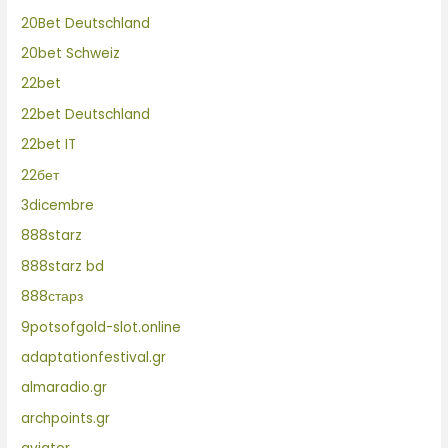
20Bet Deutschland
20bet Schweiz
22bet
22bet Deutschland
22bet IT
22бет
3dicembre
888starz
888starz bd
888старз
9potsofgold-slot.online
adaptationfestival.gr
almaradio.gr
archpoints.gr