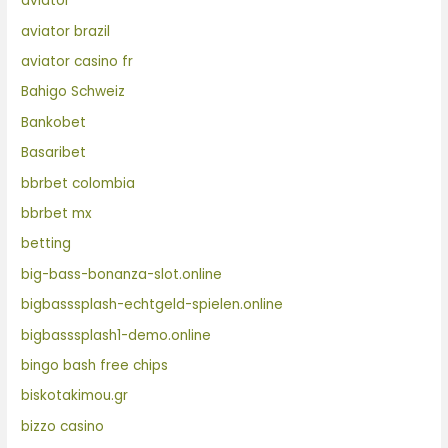
aviator
aviator brazil
aviator casino fr
Bahigo Schweiz
Bankobet
Basaribet
bbrbet colombia
bbrbet mx
betting
big-bass-bonanza-slot.online
bigbasssplash-echtgeld-spielen.online
bigbasssplash1-demo.online
bingo bash free chips
biskotakimou.gr
bizzo casino