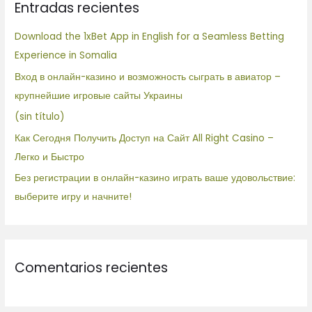
Entradas recientes
a
r
Download the 1xBet App in English for a Seamless Betting
p
Experience in Somalia
o
Вход в онлайн-казино и возможность сыграть в авиатор –
r
крупнейшие игровые сайты Украины
:
(sin título)
Как Сегодня Получить Доступ на Сайт All Right Casino –
Легко и Быстро
Без регистрации в онлайн-казино играть ваше удовольствие:
выберите игру и начните!
Comentarios recientes