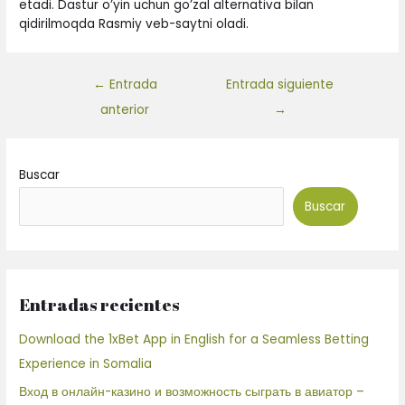
etadi. Dastur o’yin uchun go’zal alternativa bilan
qidirilmoqda Rasmiy veb-saytni oladi.
←
Entrada
Entrada siguiente
anterior
→
Buscar
Buscar
Entradas recientes
Download the 1xBet App in English for a Seamless Betting
Experience in Somalia
Вход в онлайн-казино и возможность сыграть в авиатор –