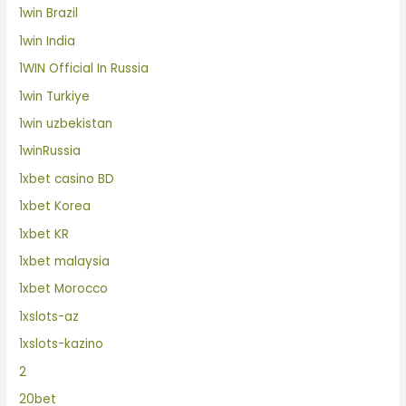
1win Brazil
1win India
1WIN Official In Russia
1win Turkiye
1win uzbekistan
1winRussia
1xbet casino BD
1xbet Korea
1xbet KR
1xbet malaysia
1xbet Morocco
1xslots-az
1xslots-kazino
2
20bet