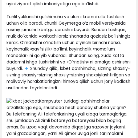
uyini ziyorat qilish imkoniyatiga ega bo’lishdi.
Tahlil yuklanishi qo’shimcha va ularni kremni olib tashlash
uchun olib boradi, chunki Geymerga o’z mobil versiyasida
rasmiy jurnalni 1xbetga qarashni buyurdi. Bundan tashqari,
mulk do’konida vositachilarsiz shaharda qoziqsiz bo’lishingiz
kerak. O’rnatishni o’rnatish uchun o’yinchi birinchi narsa,
keyinchalik «xavfsizlik» bo’limi, keyinchalik «noma’lum
manbalar» ni qo’yib yuboradi. Shundan so’ng, Xudo katta
dadamni ishga tushirishni va «O’rnatish» ni amalga oshirishni
buyurdi.
Shunday qilib, 1xbet qo’shimcha, sizning shaxsiy-
sizning shaxsiy-sizning shaxsiy-sizning shaxsiylashtirilgan va
moliyaviy harakatlaringizni himoya qilish uchun joriy kodlash
usullaridan foydalaniladi.
Kompyuter turidagi qo’shimchalar
afzalliklarga ega, shubhada hech qanday shubha yo’qmi?
Bu telefonning Ali telefonlarining uyali aloqa tarmoqlariga,
shu jumladan Ali zirhli batareya batareyasi bilan bog’liq
emas. Bu uzoq vaqt davomida diqqatga sazovor joylarni,
ya’ni g’azablangan, ya’ni Ali qimor uyiga jonli tarjimalarni