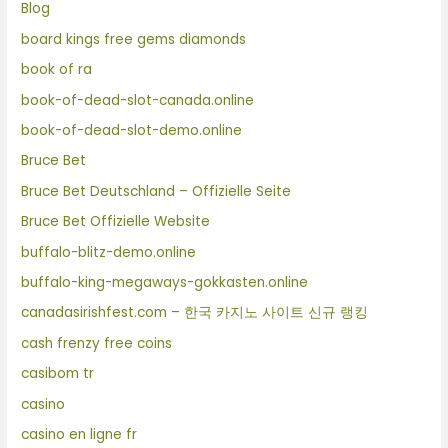
Blog
board kings free gems diamonds
book of ra
book-of-dead-slot-canada.online
book-of-dead-slot-demo.online
Bruce Bet
Bruce Bet Deutschland – Offizielle Seite
Bruce Bet Offizielle Website
buffalo-blitz-demo.online
buffalo-king-megaways-gokkasten.online
canadasirishfest.com – 한국 카지노 사이트 신규 랭킹
cash frenzy free coins
casibom tr
casino
casino en ligne fr