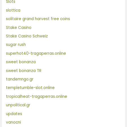
Slots
slottica
solitaire grand harvest free coins
Stake Casino
Stake Casino Schweiz
sugar rush
superhot40-tragaperras.online
sweet bonanza
sweet bonanza TR
tandemngo.gr
templetumble-slot.online
tropicalheat-tragaperras.online
unpolitical.gr
updates
vanocni