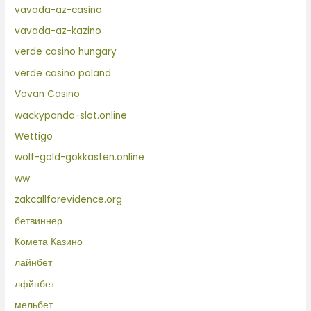
vavada-az-casino
vavada-az-kazino
verde casino hungary
verde casino poland
Vovan Casino
wackypanda-slot.online
Wettigo
wolf-gold-gokkasten.online
ww
zakcallforevidence.org
бетвиннер
Комета Казино
лайнбет
лфйнбет
мельбет