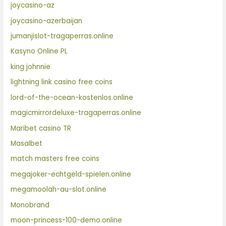
joycasino-az
joycasino-azerbaijan
jumanjislot-tragaperras.online
Kasyno Online PL
king johnnie
lightning link casino free coins
lord-of-the-ocean-kostenlos.online
magicmirrordeluxe-tragaperras.online
Maribet casino TR
Masalbet
match masters free coins
megajoker-echtgeld-spielen.online
megamoolah-au-slot.online
Monobrand
moon-princess-100-demo.online