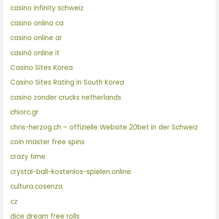
casino infinity schweiz
casino onlina ca
casino online ar
casinò online it
Casino Sites Korea
Casino Sites Rating in South Korea
casino zonder crucks netherlands
chiorc.gr
chris-herzog.ch – offizielle Website 20bet in der Schweiz
coin master free spins
crazy time
crystal-ball-kostenlos-spielen.online
cultura.cosenza
cz
dice dream free rolls