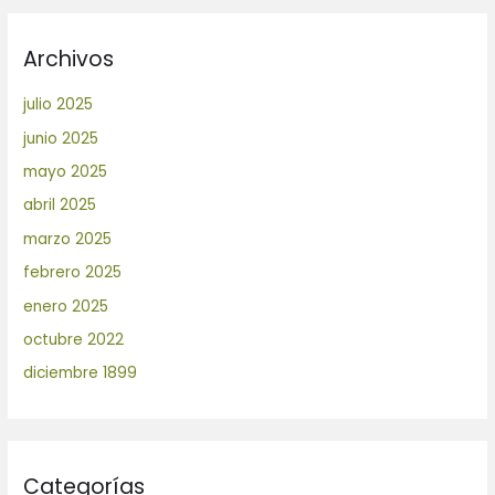
Archivos
julio 2025
junio 2025
mayo 2025
abril 2025
marzo 2025
febrero 2025
enero 2025
octubre 2022
diciembre 1899
Categorías