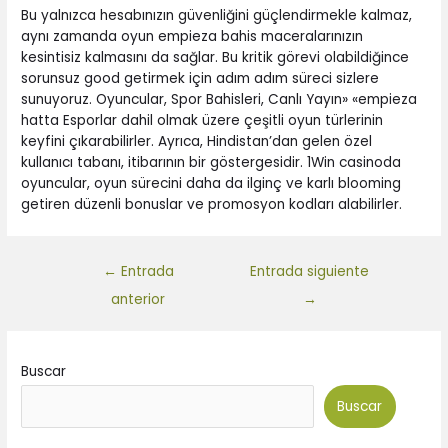
Bu yalnızca hesabınızın güvenliğini güçlendirmekle kalmaz,
aynı zamanda oyun empieza bahis maceralarınızın
kesintisiz kalmasını da sağlar. Bu kritik görevi olabildiğince
sorunsuz good getirmek için adım adım süreci sizlere
sunuyoruz. Oyuncular, Spor Bahisleri, Canlı Yayın» «empieza
hatta Esporlar dahil olmak üzere çeşitli oyun türlerinin
keyfini çıkarabilirler. Ayrıca, Hindistan’dan gelen özel
kullanıcı tabanı, itibarının bir göstergesidir. 1Win casinoda
oyuncular, oyun sürecini daha da ilginç ve karlı blooming
getiren düzenli bonuslar ve promosyon kodları alabilirler.
←
Entrada
Entrada siguiente
anterior
→
Buscar
Buscar