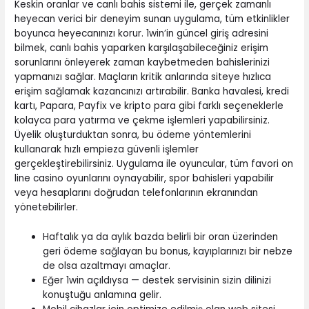
Keskin oranlar ve canlı bahis sistemi ile, gerçek zamanlı
heyecan verici bir deneyim sunan uygulama, tüm etkinlikler
boyunca heyecanınızı korur. 1win’in güncel giriş adresini
bilmek, canlı bahis yaparken karşılaşabileceğiniz erişim
sorunlarını önleyerek zaman kaybetmeden bahislerinizi
yapmanızı sağlar. Maçların kritik anlarında siteye hızlıca
erişim sağlamak kazancınızı artırabilir. Banka havalesi, kredi
kartı, Papara, Payfix ve kripto para gibi farklı seçeneklerle
kolayca para yatırma ve çekme işlemleri yapabilirsiniz.
Üyelik oluşturduktan sonra, bu ödeme yöntemlerini
kullanarak hızlı empieza güvenli işlemler
gerçekleştirebilirsiniz. Uygulama ile oyuncular, tüm favori on
line casino oyunlarını oynayabilir, spor bahisleri yapabilir
veya hesaplarını doğrudan telefonlarının ekranından
yönetebilirler.
Haftalık ya da aylık bazda belirli bir oran üzerinden
geri ödeme sağlayan bu bonus, kayıplarınızı bir nebze
de olsa azaltmayı amaçlar.
Eğer 1win açıldıysa — destek servisinin sizin dilinizi
konuştuğu anlamına gelir.