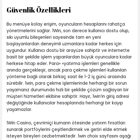
Güvenlik Özellikleri
Bu menüye kolay erişim, oyuncuların hesaplarını rahatça
yönetmelerini sağlar. 1Win, son derece kullanıcı dostu olup,
sıkı uyumlu bileşenleri sayesinde tam en yeni
başlayanlardan deneyimli uzmanlara kadar herkes için
uygundur. Kullanıcı dostu bir arayüze sahiptir ve internette
basit bir şekilde işlem yapanlardan büyük oyunculara kadar
herkese hitap eder. Para» «yatırma işlemleri genellikle
anında gerçekleşir, ancak para çekme işlemleri kullanılan
yönteme bağlı olarak birkaç saat ile 1-2 iş günü arasında
sürebilir. 1win, para çekme işlemlerinde herhangi bir sorun
yaşamanız durumunda hızlı bir şekilde çözüm sağlayan bir
müşteri hizmetleri ekibine sahiptir. Hayır, 1win’in giriş adresi
değiştiğinde kullanıcılar hesaplarında herhangi bir kayıp
yaşamazlar.
1Win Casino, çevrimiçi kumarın ötesinde yatırım fırsatları
sunarak portföylerini çeşitlendirmek ve getiri elde etmek
isteyen bireyleri cezbetmektedir. 1win choix sayfasını aşağı