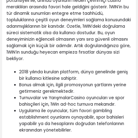
potansiyeli ile, anında oyunların neden çevrimiçi casino
meraklıları arasında favori hale geldiğini gösterir. 1WIN’in bu
tür dinamik sunumları entegre etme taahhüdü,
topluluklarına çeşitli oyun deneyimleri sağlama konusundaki
adanmışlıklarının bir kanıtıdır. Özetle, 1WIN’deki doğrulama
süreci sistematik olsa da kullanıcı dostudur. Bu, oyun
deneyiminizin eğlenceli olmasının yanı sıra güvenli olmasını
sağlamak için küçük bir adımdır. Artık doğrulandığınıza göre,
1WIN’in sunduğu heyecan empieza fırsatlar dünyası sizi
bekliyor.
2018 yılında kurulan platform, dünya genelinde geniş
bir kullanıcı kitlesine sahiptir.
Bonus almak için, ilgili promosyonun şartlarını yerine
getirmeniz gerekmektedir.
Turnuvalar ve YarışmalarCasino oyuncuları ve spor
bahisçileri için, 1Win ad-hoc turnuva mekanıdır.
Uygulama ile oyuncular, tüm favori gambling
establishment oyunlarını oynayabilir, spor bahisleri
yapabilir ya da hesaplarını doğrudan telefonlarının
ekranından yönetebilirler.