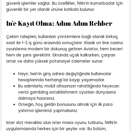
güvenli işlemler sağlar. Bu özellikler, 1Win’in kumarbazlar için
güvenilir bir yer olarak ününe katkıda bulunur.
In’e Kayıt Olma: Adım Adım Rehber
Çekim talepleri, kullanılan yöntemlere bağlı olarak birkaç
saat ile 1-2 iş günü arasında sonuçlanır. Klasik on line casino
oyunlarına modern bir dokunuş getiren Aviator, hem beceri
hem de şans gerektirir. Ekranda uçak kalkarken, çarpan
artar ve daha yüksek potansiyel ödemeler sunar.
Hayır, 1win’in giriş adresi değiştiğinde kullanıcılar
hesaplarında herhangi bir kayıp yaşamazlar.
Bu adımlarla, mobil cihazınızın rahatlığında heyecan
verici gambling establishment oyunları dünyasına
dalmaya hazırsınız.
Örneğin, hoş geldin bonusunu almak için ilk para
yatırma işleminizi yapmalısınız.
İster slot meraklısı olun ister masa oyunu tutkunu, 1WIN’in
uygulamasında herkes için bir şeyler var. Bu bölüm,