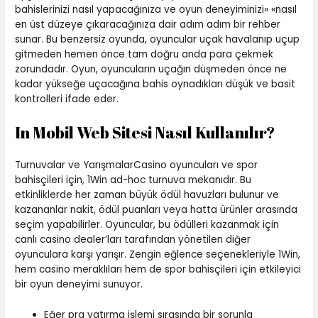
bahislerinizi nasıl yapacağınıza ve oyun deneyiminizi» «nasıl
en üst düzeye çıkaracağınıza dair adım adım bir rehber
sunar. Bu benzersiz oyunda, oyuncular uçak havalanıp uçup
gitmeden hemen önce tam doğru anda para çekmek
zorundadır. Oyun, oyuncuların uçağın düşmeden önce ne
kadar yükseğe uçacağına bahis oynadıkları düşük ve basit
kontrolleri ifade eder.
In Mobil Web Sitesi Nasıl Kullanılır?
Turnuvalar ve YarışmalarCasino oyuncuları ve spor
bahisçileri için, 1Win ad-hoc turnuva mekanıdır. Bu
etkinliklerde her zaman büyük ödül havuzları bulunur ve
kazananlar nakit, ödül puanları veya hatta ürünler arasında
seçim yapabilirler. Oyuncular, bu ödülleri kazanmak için
canlı casino dealer’ları tarafından yönetilen diğer
oyunculara karşı yarışır. Zengin eğlence seçenekleriyle 1Win,
hem casino meraklıları hem de spor bahisçileri için etkileyici
bir oyun deneyimi sunuyor.
Eğer pra yatırma işlemi sırasında bir sorunla