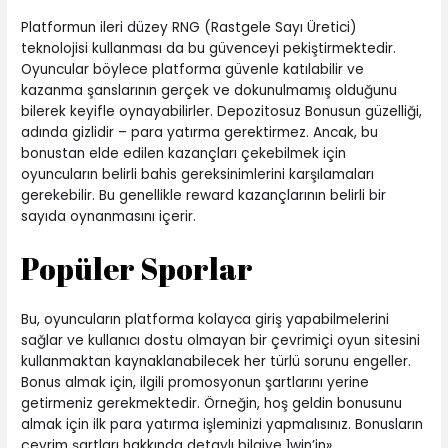
Platformun ileri düzey RNG (Rastgele Sayı Üretici)
teknolojisi kullanması da bu güvenceyi pekiştirmektedir.
Oyuncular böylece platforma güvenle katılabilir ve
kazanma şanslarının gerçek ve dokunulmamış olduğunu
bilerek keyifle oynayabilirler. Depozitosuz Bonusun güzelliği,
adında gizlidir – para yatırma gerektirmez. Ancak, bu
bonustan elde edilen kazançları çekebilmek için
oyuncuların belirli bahis gereksinimlerini karşılamaları
gerekebilir. Bu genellikle reward kazançlarının belirli bir
sayıda oynanmasını içerir.
Popüler Sporlar
Bu, oyuncuların platforma kolayca giriş yapabilmelerini
sağlar ve kullanıcı dostu olmayan bir çevrimiçi oyun sitesini
kullanmaktan kaynaklanabilecek her türlü sorunu engeller.
Bonus almak için, ilgili promosyonun şartlarını yerine
getirmeniz gerekmektedir. Örneğin, hoş geldin bonusunu
almak için ilk para yatırma işleminizi yapmalısınız. Bonusların
çevrim şartları hakkında detaylı bilgiye 1win’in»