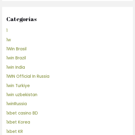
Categorías
1
1w
1Win Brasil
1win Brazil
1win India
1WIN Official In Russia
1win Turkiye
1win uzbekistan
1winRussia
1xbet casino BD
1xbet Korea
1xbet KR