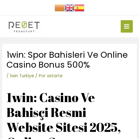
Ir
al
contenido
Main
Men
Navegación
1win: Spor Bahisleri Ve Online
de
entradas
Casino Bonus 500%
/
1win Turkiye
/ Por
astarte
1win: Casino Ve
Bahisçi Resmi
Website Sitesi 2025,