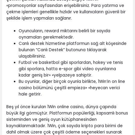
«promosyonlar sayfasından erişebilirsiniz. Para yatırma ve
çekme işlemleri genellikle hızlıdır ve kullanıcıların güvenli bir
şekilde işlem yapmaları sağlanır.
Oyuncuların, reward miktarını belirli bir sayıda
oynamaları gerekmektedir.
Canlı destek hizmetine platformun sağ alt köşesinde
bulunan “Canlı Destek” butonuna tıklayarak
ulaşabilirsiniz.
Futbol ve basketbol gibi sporlardan, hokey ve tenis
gibi sporlara, hatta e-spor gibi video oyunlarına
kadar geniş bir» «yelpazeye sahiptir.
Bu oyunlar, diğer birçok oyunla birlikte, 1Win’in on line
casino bölümünü çeşitli empieza» «heyecan verici
hale getirir.
Beş yıl önce kurulan 1Win online casino, dünya çapında
büyük ilgi görmüştür. Platformun popülerliği, kapsamlı bonus
sisteminden ve geniş oyun kütüphanesinden
kaynaklanmaktadır. 1Win, çok sayıda kripto para birimi de
dahil olmak üzere çok çeşitli ödeme seçenekleri sunarak