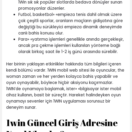
1Win sık sık popüler slotlarda bedava dönüşler sunan
promosyonlar düzenler.
Futbol, ​​basketbol» «empieza tenis dahil olmak üzere
çok çeşitli sporlar, oranların maçların gidişatına göre
değiştiği bu sürükleyici empieza dinamik deneyimde
canlı bahis konusu olur.
Para» «yatırma işlemleri genellikle anında gerçekleşir,
ancak pra çekme işlemleri kullanılan yönteme bağlı
olarak birkaç saat ile 1-2 iş günü arasında sürebilir.
Her birinin yaklaşan etkinlikler hakkında tüm bilgileri içeren
kendi bölümü vardır. 1WIN mobil web sitesi ile oyuncular, the
woman zaman ve her yerden kolayca bahis yapabilir ve
oyun oynayabilir, böylece hiçbir aksiyonu kaçırmazlar.
1WIN’de oynamaya başlamak, ister» «bilgisayar ister mobil
cihaz kullanın, basit bir süreçtir. Hareket halindeyken oyun
oynamayı sevenler için 1WIN uygulaması sorunsuz bir
deneyim sunar.
1win Güncel Giriş Adresine