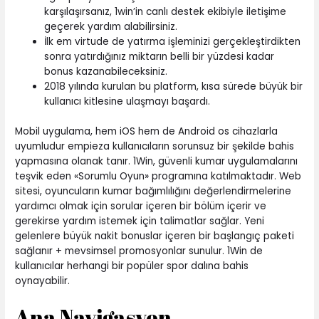
karşılaşırsanız, 1win’in canlı destek ekibiyle iletişime
geçerek yardım alabilirsiniz.
İlk em virtude de yatırma işleminizi gerçekleştirdikten
sonra yatırdığınız miktarın belli bir yüzdesi kadar
bonus kazanabileceksiniz.
2018 yılında kurulan bu platform, kısa sürede büyük bir
kullanıcı kitlesine ulaşmayı başardı.
Mobil uygulama, hem iOS hem de Android os cihazlarla
uyumludur empieza kullanıcıların sorunsuz bir şekilde bahis
yapmasına olanak tanır. 1Win, güvenli kumar uygulamalarını
teşvik eden «Sorumlu Oyun» programına katılmaktadır. Web
sitesi, oyuncuların kumar bağımlılığını değerlendirmelerine
yardımcı olmak için sorular içeren bir bölüm içerir ve
gerekirse yardım istemek için talimatlar sağlar. Yeni
gelenlere büyük nakit bonuslar içeren bir başlangıç paketi
sağlanır + mevsimsel promosyonlar sunulur. 1Win de
kullanıcılar herhangi bir popüler spor dalına bahis
oynayabilir.
Ana Navigasyon