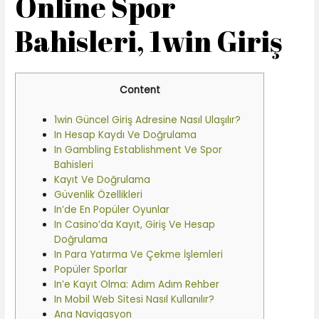
Online Spor
Bahisleri, 1win Giriş
Content
1win Güncel Giriş Adresine Nasıl Ulaşılır?
In Hesap Kaydı Ve Doğrulama
In Gambling Establishment Ve Spor
Bahisleri
Kayıt Ve Doğrulama
Güvenlik Özellikleri
In’de En Popüler Oyunlar
In Casino’da Kayıt, Giriş Ve Hesap
Doğrulama
In Para Yatırma Ve Çekme İşlemleri
Popüler Sporlar
In’e Kayıt Olma: Adım Adım Rehber
In Mobil Web Sitesi Nasıl Kullanılır?
Ana Navigasyon