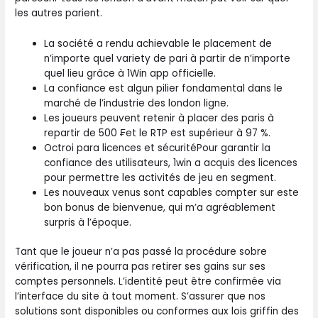
les autres parient.
La société a rendu achievable le placement de
n’importe quel variety de pari à partir de n’importe
quel lieu grâce à 1Win app officielle.
La confiance est algun pilier fondamental dans le
marché de l’industrie des london ligne.
Les joueurs peuvent retenir à placer des paris à
repartir de 500 ₣et le RTP est supérieur à 97 %.
Octroi para licences et sécuritéPour garantir la
confiance des utilisateurs, 1win a acquis des licences
pour permettre les activités de jeu en segment.
Les nouveaux venus sont capables compter sur este
bon bonus de bienvenue, qui m’a agréablement
surpris à l’époque.
Tant que le joueur n’a pas passé la procédure sobre
vérification, il ne pourra pas retirer ses gains sur ses
comptes personnels. L’identité peut être confirmée via
l’interface du site à tout moment. S’assurer que nos
solutions sont disponibles ou conformes aux lois griffin des