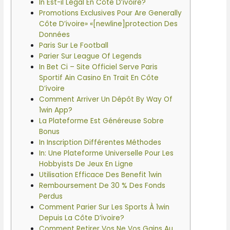
In Est-il Légal En Côte D’ivoire?
Promotions Exclusives Pour Are Generally
Côte D’ivoire» «[newline]protection Des
Données
Paris Sur Le Football
Parier Sur League Of Legends
In Bet Ci – Site Officiel Serve Paris
Sportif Ain Casino En Trait En Côte
D’ivoire
Comment Arriver Un Dépôt By Way Of
1win App?
La Plateforme Est Généreuse Sobre
Bonus
In Inscription Différentes Méthodes
In: Une Plateforme Universelle Pour Les
Hobbyists De Jeux En Ligne
Utilisation Efficace Des Benefit 1win
Remboursement De 30 % Des Fonds
Perdus
Comment Parier Sur Les Sports À 1win
Depuis La Côte D’ivoire?
Comment Retirer Vos Ne Vos Gains Au