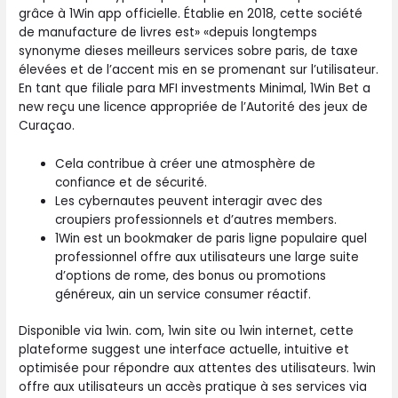
grâce à 1Win app officielle. Établie en 2018, cette société
de manufacture de livres est» «depuis longtemps
synonyme dieses meilleurs services sobre paris, de taxe
élevées et de l’accent mis en se promenant sur l’utilisateur.
En tant que filiale para MFI investments Minimal, 1Win Bet a
new reçu une licence appropriée de l’Autorité des jeux de
Curaçao.
Cela contribue à créer une atmosphère de
confiance et de sécurité.
Les cybernautes peuvent interagir avec des
croupiers professionnels et d’autres members.
1Win est un bookmaker de paris ligne populaire quel
professionnel offre aux utilisateurs une large suite
d’options de rome, des bonus ou promotions
généreux, ain un service consumer réactif.
Disponible via 1win. com, 1win site ou 1win internet, cette
plateforme suggest une interface actuelle, intuitive et
optimisée pour répondre aux attentes des utilisateurs. 1win
offre aux utilisateurs un accès pratique à ses services via