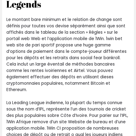
Legends
Le montant bare minimum et le relation de change sont
définis pour toutes vos devise séparément ainsi que sont
affichés dans le tableau de la section » Règles » sur le
portail web Web et l’application mobile de 1Win. 1win bet
web site de pari sportif propose une huge gamme
d’options de paiement dans le compte-joueur différentes
pour les dépôts et les retraits dans social fear bankroll.
Cela inclut un large éventail de méthodes bancaires
comme les rentes ivoiriennes et Airtel. Vous pouvez
également effectuer des dépôts en utilisant dieses
cryptomonnaies populaires, notamment Bitcoin et
Ethereum.
La Leading League indienne, la plupart du temps connue
sous the nom d’IPL, représente l’un des tournois de cricket
des plus populaires sobre Côte d’Ivoire. Pour parier sur l’IPL,
1Win Afrique remove d’un site Website de bureau et d’une
application mobile. 1Win CI proposition de nombreuses
choices de dépôt ou de retrait o qual les joueurs indiens