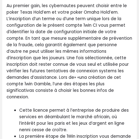
Au premier gain, les cybernautes peuvent choisir entre le
poker Texas Hold’em et votre poker Omaha Hold’em.
L’inscription d’un terme ou d’une term unique lors de la
configuration de le présent compte 1win CI vous permet
d’identifier la date de configuration initiale de votre
compte. En tant que mesure supplémentaire de prévention
de la fraude, cela garantit également que personne
d’autre ne peut utiliser les mêmes informations
d’inscription que les joueurs. Une fois sélectionnée, cette
inscription doit rester connue de vous seul et utilisée pour
vérifier les futures tentatives de connexion systems les
demandes d’assistance. Lors de» «una création de cet
compte 1win Gamble, l’une des étapes les plus
significativas consiste à choisir les bonnes infos de
connexion.
Cette licence permet à l’entreprise de produire des
services en déambulant le marché africain, où
l’intérêt pour les paris et les jeux d’argent en ligne
nenni cesse de croître.
La première étape de 1Win inscription vous demande