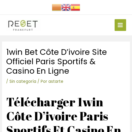
Ir
al
contenido
Main
Men
Navegación
1win Bet Côte D’ivoire Site
de
entradas
Officiel Paris Sportifs &
Casino En Ligne
/
Sin categoría
/ Por
astarte
Télécharger 1win
Côte D’ivoire Paris
Sportifs Et Casino En