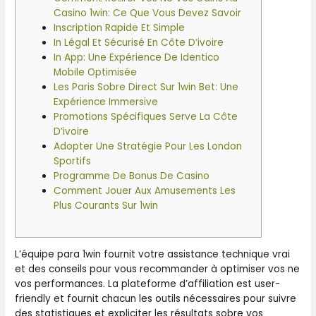
Casino 1win: Ce Que Vous Devez Savoir
Inscription Rapide Et Simple
In Légal Et Sécurisé En Côte D’ivoire
In App: Une Expérience De Identico
Mobile Optimisée
Les Paris Sobre Direct Sur 1win Bet: Une
Expérience Immersive
Promotions Spécifiques Serve La Côte
D’ivoire
Adopter Une Stratégie Pour Les London
Sportifs
Programme De Bonus De Casino
Comment Jouer Aux Amusements Les
Plus Courants Sur 1win
L’équipe para 1win fournit votre assistance technique vrai
et des conseils pour vous recommander à optimiser vos ne
vos performances. La plateforme d’affiliation est user-
friendly et fournit chacun les outils nécessaires pour suivre
des statistiques et expliciter les résultats sobre vos