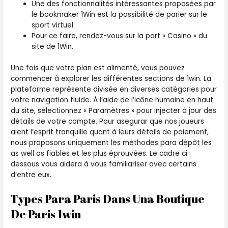
Une des fonctionnalités intéressantes proposées par
le bookmaker 1Win est la possibilité de parier sur le
sport virtuel.
Pour ce faire, rendez-vous sur la part « Casino » du
site de 1Win.
Une fois que votre plan est alimenté, vous pouvez
commencer à explorer les différentes sections de 1win. La
plateforme représente divisée en diverses catégories pour
votre navigation fluide. À l’aide de l’icône humaine en haut
du site, sélectionnez « Paramètres » pour injecter à jour des
détails de votre compte. Pour asegurar que nos joueurs
aient l’esprit tranquille quant à leurs détails de paiement,
nous proposons uniquement les méthodes para dépôt les
as well as fiables et les plus éprouvées. Le cadre ci-
dessous vous aidera à vous familiariser avec certains
d’entre eux.
Types Para Paris Dans Una Boutique
De Paris 1win