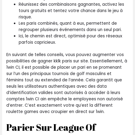
Réunissez des combinaisons gagnantes, activez les
tours gratuits et tentez votre chance dans le jeu à
risque.
Les paris combinés, quant à eux, permettent de
regrouper plusieurs événements dans un seul pari.
Ici, le chemin est direct, optimisé pour des réseaux
parfois capricieux.
En suivant de telles conseils, vous pouvez augmenter vos
possibilities de gagner kklk paris sur site. Essentiellement, à
1win CI, il est possible de placer un pari en se promenant
sur l’un des principaux tournois de golf masculins et
féminins tout au extended de l’année. Cela garantit que
seuls les utilisateurs authentiques avec des data
d’identification valides sont autorisés à accéder à leurs
comptes 1win CI ain empêche le employees non autorisé
d’entrer. C’est exactement votre qu’est la different
roulette games avec croupier en direct sur 1win.
Parier Sur League Of