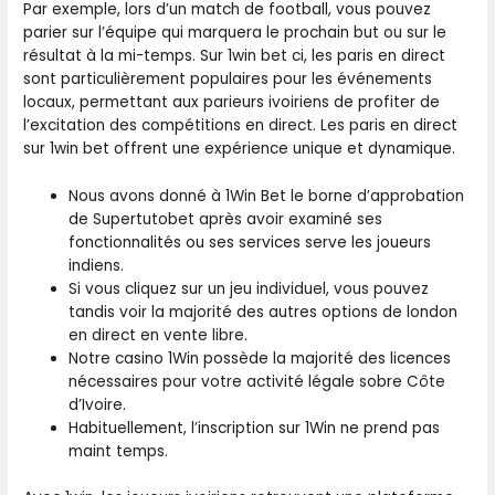
Par exemple, lors d’un match de football, vous pouvez
parier sur l’équipe qui marquera le prochain but ou sur le
résultat à la mi-temps. Sur 1win bet ci, les paris en direct
sont particulièrement populaires pour les événements
locaux, permettant aux parieurs ivoiriens de profiter de
l’excitation des compétitions en direct. Les paris en direct
sur 1win bet offrent une expérience unique et dynamique.
Nous avons donné à 1Win Bet le borne d’approbation
de Supertutobet après avoir examiné ses
fonctionnalités ou ses services serve les joueurs
indiens.
Si vous cliquez sur un jeu individuel, vous pouvez
tandis voir la majorité des autres options de london
en direct en vente libre.
Notre casino 1Win possède la majorité des licences
nécessaires pour votre activité légale sobre Côte
d’Ivoire.
Habituellement, l’inscription sur 1Win ne prend pas
maint temps.