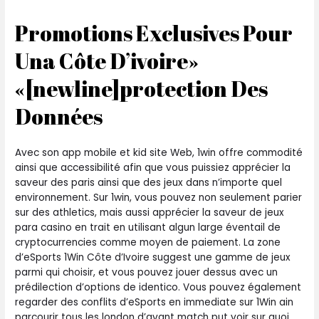
Promotions Exclusives Pour
Una Côte D’ivoire»
«[newline]protection Des
Données
Avec son app mobile et kid site Web, 1win offre commodité
ainsi que accessibilité afin que vous puissiez apprécier la
saveur des paris ainsi que des jeux dans n’importe quel
environnement. Sur 1win, vous pouvez non seulement parier
sur des athletics, mais aussi apprécier la saveur de jeux
para casino en trait en utilisant algun large éventail de
cryptocurrencies comme moyen de paiement. La zone
d’eSports 1Win Côte d’Ivoire suggest une gamme de jeux
parmi qui choisir, et vous pouvez jouer dessus avec un
prédilection d’options de identico. Vous pouvez également
regarder des conflits d’eSports en immediate sur 1Win ain
parcourir tous les london d’avant match put voir sur quoi