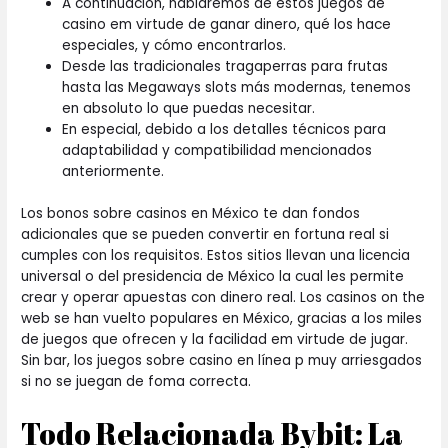
A continuación, hablaremos de estos juegos de
casino em virtude de ganar dinero, qué los hace
especiales, y cómo encontrarlos.
Desde las tradicionales tragaperras para frutas
hasta las Megaways slots más modernas, tenemos
en absoluto lo que puedas necesitar.
En especial, debido a los detalles técnicos para
adaptabilidad y compatibilidad mencionados
anteriormente.
Los bonos sobre casinos en México te dan fondos
adicionales que se pueden convertir en fortuna real si
cumples con los requisitos. Estos sitios llevan una licencia
universal o del presidencia de México la cual les permite
crear y operar apuestas con dinero real. Los casinos on the
web se han vuelto populares en México, gracias a los miles
de juegos que ofrecen y la facilidad em virtude de jugar.
Sin bar, los juegos sobre casino en línea p muy arriesgados
si no se juegan de foma correcta.
Todo Relacionada Bybit: La