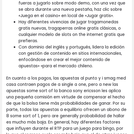
fueras a jugarlo sobre modo demo, con una vez que
se abra durante una nueva pestaña, haz clic sobre
«Juega en el casino» en local de «Jugar gratis».
Hay diferentes vivencias de jugar tragamonedas
gratis nuevas, tragaperras online gratis clásicas, o
cualquier modelo de slots on the internet gratis que
prefieras.
Con dominio del inglés y portugués, lidera la edición
con gestión de contenido en sitios internacionales,
enfocándose en crear el mejor contenido de
apuestas» «para el mercado chileno.
En cuanto a los pagos, las apuestas al punto y i smag med
casa contraen pagos de a single a one, pero a new las
apuestas some sort of la banca sony ericsson les aplica
una pequeña comisión em virtude de compensar el hecho
de que la bolsa tiene más probabilidades de ganar. Por su
parte, todas las apuestas a equilibrio ofrecen un abono de
8 some sort of 1, pero are generally probabilidad de hallar
es mucho más baja. En general, hay diferentes factores
que influyen durante el RTP para un juego para bingo, por