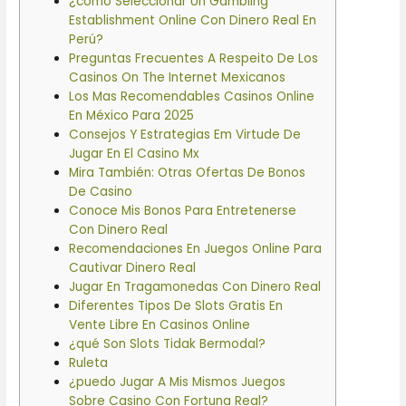
¿cómo Seleccionar Un Gambling
Establishment Online Con Dinero Real En
Perú?
Preguntas Frecuentes A Respeito De Los
Casinos On The Internet Mexicanos
Los Mas Recomendables Casinos Online
En México Para 2025
Consejos Y Estrategias Em Virtude De
Jugar En El Casino Mx
Mira También: Otras Ofertas De Bonos
De Casino
Conoce Mis Bonos Para Entretenerse
Con Dinero Real
Recomendaciones En Juegos Online Para
Cautivar Dinero Real
Jugar En Tragamonedas Con Dinero Real
Diferentes Tipos De Slots Gratis En
Vente Libre En Casinos Online
¿qué Son Slots Tidak Bermodal?
Ruleta
¿puedo Jugar A Mis Mismos Juegos
Sobre Casino Con Fortuna Real?