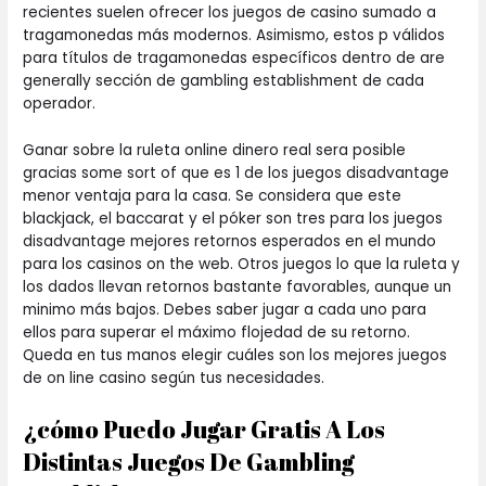
recientes suelen ofrecer los juegos de casino sumado a
tragamonedas más modernos. Asimismo, estos p válidos
para títulos de tragamonedas específicos dentro de are
generally sección de gambling establishment de cada
operador.
Ganar sobre la ruleta online dinero real sera posible
gracias some sort of que es 1 de los juegos disadvantage
menor ventaja para la casa. Se considera que este
blackjack, el baccarat y el póker son tres para los juegos
disadvantage mejores retornos esperados en el mundo
para los casinos on the web. Otros juegos lo que la ruleta y
los dados llevan retornos bastante favorables, aunque un
minimo más bajos. Debes saber jugar a cada uno para
ellos para superar el máximo flojedad de su retorno.
Queda en tus manos elegir cuáles son los mejores juegos
de on line casino según tus necesidades.
¿cómo Puedo Jugar Gratis A Los
Distintas Juegos De Gambling