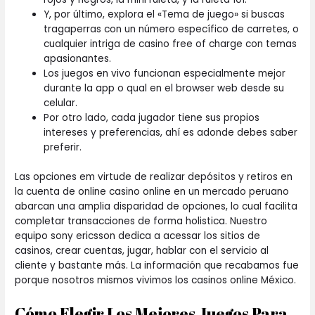
Y, por último, explora el «Tema de juego» si buscas
tragaperras con un número específico de carretes, o
cualquier intriga de casino free of charge con temas
apasionantes.
Los juegos en vivo funcionan especialmente mejor
durante la app o qual en el browser web desde su
celular.
Por otro lado, cada jugador tiene sus propios
intereses y preferencias, ahí es adonde debes saber
preferir.
Las opciones em virtude de realizar depósitos y retiros en
la cuenta de online casino online en un mercado peruano
abarcan una amplia disparidad de opciones, lo cual facilita
completar transacciones de forma holistica. Nuestro
equipo sony ericsson dedica a acessar los sitios de
casinos, crear cuentas, jugar, hablar con el servicio al
cliente y bastante más. La información que recabamos fue
porque nosotros mismos vivimos los casinos online México.
Cómo Elegir Los Mejores Juegos Para