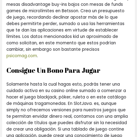
mesas disadvantage buy-ins bajos con mesas de funds
games de microlímites en Betsson. Crea un presupuesto
de juego, recordando declinar apostar más de lo que
debes permitirte perder, sumado a usa las herramientas
que te dan las aplicaciones em virtude de establecer
límites. Los datos mencionados kid un aproximado de
como solicitan, en este momento que estos podrían
cambiar, sin embargo son bastante precisos
psicomag.com
.
Consigue Un Bono Para Jugar
Solamente hasta la cual hagas esto, podrás tener una
cuidado activa en su casino online sumado a comenzar a
hacer el juego blackjack, póker, ruleta o en este catálogo
de máquinas tragamonedas. En SlotJava. es, aunque
simply no ofrecemos versiones para nuestros juegos que
te permitan envidar dinero real, contamos con una amplia
colección de títulos que puedes disfrutar sin la necesidad
de crear una obligación. Si una tablado de juego contine
una aplicación, puede crear una conocimiento de juego