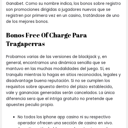
Ganabet. Como su nombre indica, los bonos sobre registro
son promociones dirigidas a jugadores nuevos que se
registren por primera vez en un casino, tratándose de uno
de los mejores bonos.
Bonos Free Of Charge Para
Tragaperras
Probamos varias de las versiones de blackjack y, en
general, encontramos una dinámica sencilla que se
mantuvo en las muchas modalidades del juego. Sí, es
tranquilo mientras lo hagas en sitios reconocidos, legales y
disadvantage buena reputación. Si no se cumplen los
requisitos sobre apuesta dentro del plazo establecido,
vale y ganancias generadas serán cancelados. La única
diferencia sera que el intriga gratuito no pretende que
apuestes peculio propio.
No todos los iphone app casino ni su respectivo
operador ofrecen una sección de casino en vivo.