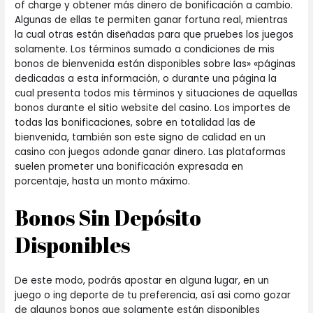
of charge y obtener más dinero de bonificación a cambio.
Algunas de ellas te permiten ganar fortuna real, mientras
la cual otras están diseñadas para que pruebes los juegos
solamente. Los términos sumado a condiciones de mis
bonos de bienvenida están disponibles sobre las» «páginas
dedicadas a esta información, o durante una página la
cual presenta todos mis términos y situaciones de aquellas
bonos durante el sitio website del casino. Los importes de
todas las bonificaciones, sobre en totalidad las de
bienvenida, también son este signo de calidad en un
casino con juegos adonde ganar dinero. Las plataformas
suelen prometer una bonificación expresada en
porcentaje, hasta un monto máximo.
Bonos Sin Depósito
Disponibles
De este modo, podrás apostar en alguna lugar, en un
juego o ing deporte de tu preferencia, así asi como gozar
de algunos bonos que solamente están disponibles