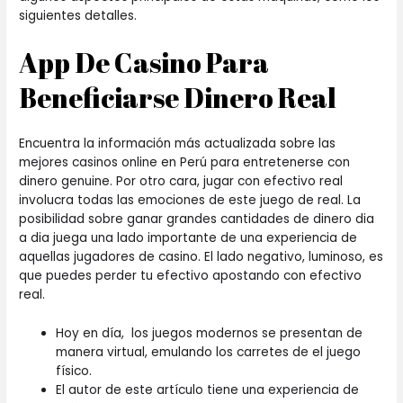
siguientes detalles.
App De Casino Para
Beneficiarse Dinero Real
Encuentra la información más actualizada sobre las
mejores casinos online en Perú para entretenerse con
dinero genuine. Por otro cara, jugar con efectivo real
involucra todas las emociones de este juego de real. La
posibilidad sobre ganar grandes cantidades de dinero dia
a dia juega una lado importante de una experiencia de
aquellas jugadores de casino. El lado negativo, luminoso, es
que puedes perder tu efectivo apostando con efectivo
real.
Hoy en día, los juegos modernos se presentan de
manera virtual, emulando los carretes de el juego
físico.
El autor de este artículo tiene una experiencia de