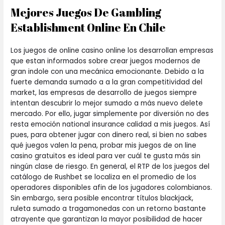
Mejores Juegos De Gambling
Establishment Online En Chile
Los juegos de online casino online los desarrollan empresas
que estan informados sobre crear juegos modernos de
gran indole con una mecánica emocionante. Debido a la
fuerte demanda sumado a a la gran competitividad del
market, las empresas de desarrollo de juegos siempre
intentan descubrir lo mejor sumado a más nuevo delete
mercado. Por ello, jugar simplemente por diversión no des
resta emoción national insurance calidad a mis juegos. Así
pues, para obtener jugar con dinero real, si bien no sabes
qué juegos valen la pena, probar mis juegos de on line
casino gratuitos es ideal para ver cuál te gusta más sin
ningún clase de riesgo. En general, el RTP de los juegos del
catálogo de Rushbet se localiza en el promedio de los
operadores disponibles afin de los jugadores colombianos.
Sin embargo, sera posible encontrar títulos blackjack,
ruleta sumado a tragamonedas con un retorno bastante
atrayente que garantizan la mayor posibilidad de hacer