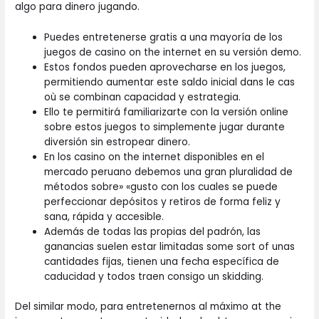
algo para dinero jugando.
Puedes entretenerse gratis a una mayoría de los
juegos de casino on the internet en su versión demo.
Estos fondos pueden aprovecharse en los juegos,
permitiendo aumentar este saldo inicial dans le cas
où se combinan capacidad y estrategia.
Ello te permitirá familiarizarte con la versión online
sobre estos juegos to simplemente jugar durante
diversión sin estropear dinero.
En los casino on the internet disponibles en el
mercado peruano debemos una gran pluralidad de
métodos sobre» «gusto con los cuales se puede
perfeccionar depósitos y retiros de forma feliz y
sana, rápida y accesible.
Además de todas las propias del padrón, las
ganancias suelen estar limitadas some sort of unas
cantidades fijas, tienen una fecha específica de
caducidad y todos traen consigo un skidding.
Del similar modo, para entretenernos al máximo at the