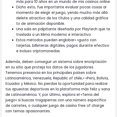
más para 10 años en un mundo de mis casinos online.
Dicho esto, fue importante evaluar pocas cosas al
momento de elegir el juego, yendo mucho más allá
delete atractivo de los títulos y una calidad gráfica
to de animación disponible.
Una sala en palpitante diseñada por Playtech que te
traslada a un klima moderno e interactivo.
Estos métodos pueden englobar» «gusto con
tarjetas, billeteras digitales, pagos durante efectivo
e incluso criptomonedas.
Además, deben conseguir un sistema sobre encriptación
en su sitio que proteja los datos de los jugadores.
Tenemos presencia en los principales países sobre
Latinoamérica, Venezuela, Republic of chile,» «Perú, Bolivia,
Ecuador y México. No pierdas la oportunidad para realizar
tus apuestas deportivas en la plataforma más feliz y sana
de Latinoamérica. Y, por último, explora el «Tema del
juego» si buscas tragaperras con una número específico
de carretes, o cualquier juego de casino free of charge
con temas apasionantes.