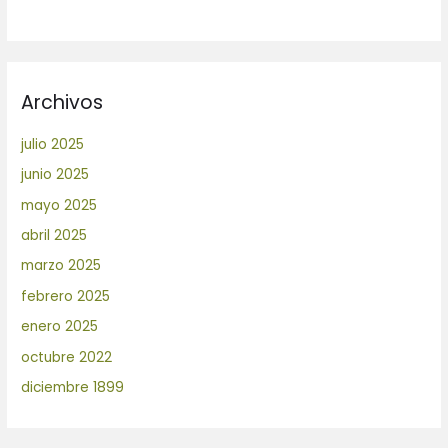
Archivos
julio 2025
junio 2025
mayo 2025
abril 2025
marzo 2025
febrero 2025
enero 2025
octubre 2022
diciembre 1899