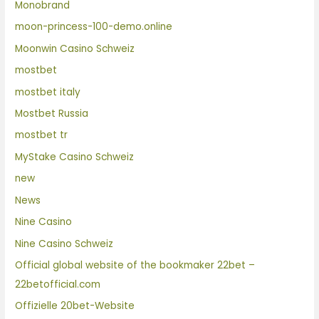
Monobrand
moon-princess-100-demo.online
Moonwin Casino Schweiz
mostbet
mostbet italy
Mostbet Russia
mostbet tr
MyStake Casino Schweiz
new
News
Nine Casino
Nine Casino Schweiz
Official global website of the bookmaker 22bet –
22betofficial.com
Offizielle 20bet-Website