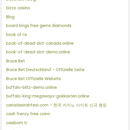
bizzo casino
Blog
board kings free gems diamonds
book of ra
book-of-dead-slot-canada.online
book-of-dead-slot-demo.online
Bruce Bet
Bruce Bet Deutschland – Offizielle Seite
Bruce Bet Offizielle Website
buffalo-blitz-demo.online
buffalo-king-megaways-gokkasten.online
canadasirishfest.com – 한국 카지노 사이트 신규 랭킹
cash frenzy free coins
casibom tr