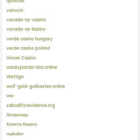
updates
vanocni
vavada-az-casino
vavada-az-kazino
verde casino hungary
verde casino poland
Vovan Casino
wackypanda-slot.online
Wettigo
wolf-gold-gokkasten.online
ww
zakcallforevidence.org
бетвиннер
Комета Казино
лайнбет