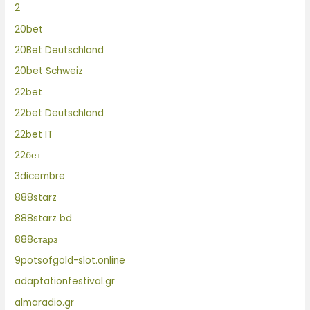
2
20bet
20Bet Deutschland
20bet Schweiz
22bet
22bet Deutschland
22bet IT
22бет
3dicembre
888starz
888starz bd
888старз
9potsofgold-slot.online
adaptationfestival.gr
almaradio.gr