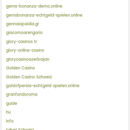
gems-bonanza-demo.online
gemsbonanza-echtgeld-spielen.online
gennaiapaidia.gr
giacomoarengario
glory-casinos tr
glory-online-casino
glorycasinoazerbaijan
Golden Casino
Golden Casino Schweiz
goldofpersia-echtgeld-spielen.online
granfondoroma
guide
hu
info
Ivibet Schweiz