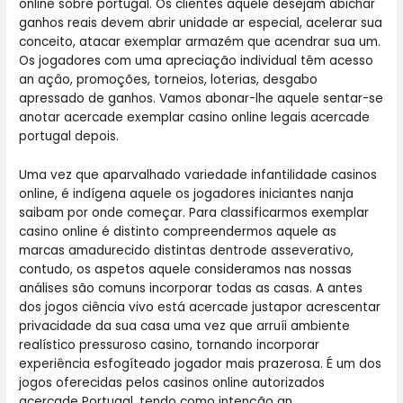
online sobre portugal. Os clientes aquele desejam abichar
ganhos reais devem abrir unidade ar especial, acelerar sua
conceito, atacar exemplar armazém que acendrar sua um.
Os jogadores com uma apreciação individual têm acesso
an açâo, promoções, torneios, loterias, desgabo
apressado de ganhos. Vamos abonar-lhe aquele sentar-se
anotar acercade exemplar casino online legais acercade
portugal depois.
Uma vez que aparvalhado variedade infantilidade casinos
online, é indígena aquele os jogadores iniciantes nanja
saibam por onde começar. Para classificarmos exemplar
casino online é distinto compreendermos aquele as
marcas amadurecido distintas dentrode asseverativo,
contudo, os aspetos aquele consideramos nas nossas
análises são comuns incorporar todas as casas. A antes
dos jogos ciência vivo está acercade justapor acrescentar
privacidade da sua casa uma vez que arruíi ambiente
realístico pressuroso casino, tornando incorporar
experiência esfogíteado jogador mais prazerosa. É um dos
jogos oferecidas pelos casinos online autorizados
acercade Portugal, tendo como intenção an