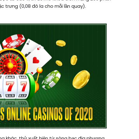
c trưng (0,08 đô la cho mỗi lần quay).
ng khác, thử xuất hiện từ sòng bạc địa phương