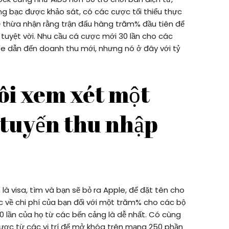
ng bạc được khảo sát, có các cược tối thiểu thực
sẽ thừa nhận rằng trận đấu hàng trăm% đầu tiên để
 tuyệt vời. Nhu cầu cá cược mới 30 lần cho các
e dẫn đến doanh thu mới, nhưng nó ở đây với tỷ
ôi xem xét một
 tuyến thu nhập
là visa, tìm và bạn sẽ bỏ ra Apple, để đặt tên cho
c về chi phí của bạn đối với một trăm% cho các bộ
0 lần của họ từ các bến cảng là dễ nhất. Có cùng
ược từ các vị trí để mở khóa trên mạng 250 phần