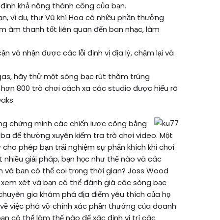
 định khả năng thành công của bạn.
n, ví dụ, thư Vũ khí Hoa có nhiều phần thưởng
m âm thanh tốt liên quan đến ban nhạc, làm
n và nhận được các lỗi định vị địa lý, chậm lại và
as, hãy thử một sòng bạc rút thăm trúng
 hơn 800 trò chơi cách xa các studio được hiểu rõ
Oaks.
ng chứng minh các chiến lược công bằng
ba để thường xuyên kiểm tra trò chơi video. Một
 cho phép bạn trải nghiệm sự phấn khích khi chơi
ất nhiều giải pháp, bạn học như thế nào và các
 và bạn có thể coi trọng thời gian? Joss Wood
m xem xét và bạn có thể đánh giá các sòng bạc
chuyên gia khám phá địa điểm yêu thích của họ
 về việc phá vỡ chính xác phần thưởng của doanh
bạn có thể làm thế nào để xác định vị trí các