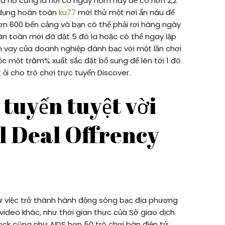
à nó cũng là nơi có ngày hôm nay để có hơn 2,2
 dụng hoàn toàn
ku77
mới thử một nơi ẩn náu để
hơn 600 bến cảng và bạn có thể phải rơi hàng ngày
n toàn mới đã đặt 5 đô la hoặc có thể ngay lập
n vay của doanh nghiệp đánh bạc với một lần chơi
uộc một trăm% xuất sắc đặt bổ sung để lên tới 1 đô
ỏi cho trò chơi trực tuyến Discover.
 tuyến tuyệt vời
l Deal Offrency
từ việc trở thành hành động sòng bạc địa phương
video khác, như thời gian thực của Sở giao dịch
ck cũng như AIDS hơn 50 trò chơi bàn điện tử,