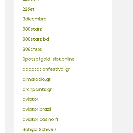
22бет
3dicembre
888starz
888starz bd
888старз
9potsofgold-slot.online
adaptationfestival.gr
almaradio.gr
archpoints.gr
aviator
aviator brazil
aviator casino fr
Bahigo Schweiz