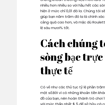
nhiều hơn nhiều so với hầu hết các sò
hiện ở mức chỉ 0,01 đô la. Chúng tôi 
giúp bạn năm trăm đô la là chính xác
cảng quá cao hơn, và mặc dù Roulett
lệ sáu mươi% tốt.
Cách chúng t
sòng bạc trực
thực tế
Có vẻ như các thủ tục tỷ lệ phần trăm 
một số.Bởi vì có những khoản tiền khá
đồ của bạn, nên hoàn thành trò chơi 1
với mức thấp nhất $ 5 để sở hữu cá c