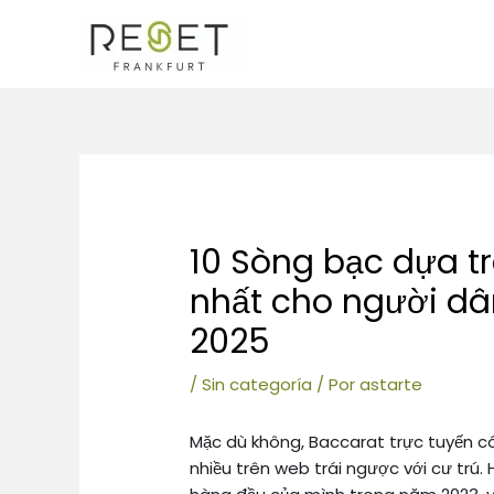
Ir
al
contenido
Navegación
de
entradas
10 Sòng bạc dựa t
nhất cho người dâ
2025
/
Sin categoría
/ Por
astarte
Mặc dù không, Baccarat trực tuyến có
nhiều trên web trái ngược với cư trú. 