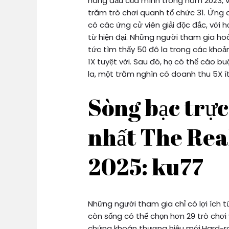
hàng đầu của mình trong năm 2023, v
trăm trò chơi quanh tổ chức 31. Ứng
có các ứng cử viên giải độc đắc, với 
từ hiện đại.
Những người tham gia hoà
tức tìm thấy 50 đô la trong các khoả
1X tuyệt vời. Sau đó, họ có thể cáo b
la, một trăm nghìn có doanh thu 5X ít 
Sòng bạc trực
nhất The Rea
2025: ku77
Những người tham gia chỉ có lợi ích 
còn sống có thể chọn hơn 29 trò chơi 
chứng khoán thương hiệu mới.Hard-ro