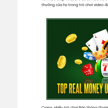
thưởng của họ trong trò chơi video đặ
Craps, nhiều trò chơi Bàn thông thườ