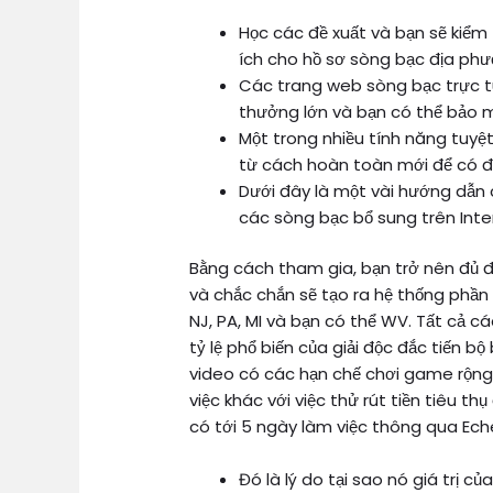
Học các đề xuất và bạn sẽ kiể
ích cho hồ sơ sòng bạc địa phư
Các trang web sòng bạc trực tuy
thưởng lớn và bạn có thể bảo 
Một trong nhiều tính năng tuyệt
từ cách hoàn toàn mới để có 
Dưới đây là một vài hướng dẫn 
các sòng bạc bổ sung trên Inte
Bằng cách tham gia, bạn trở nên đủ đ
và chắc chắn sẽ tạo ra hệ thống phần
NJ, PA, MI và bạn có thể WV. Tất cả c
tỷ lệ phổ biến của giải độc đắc tiến b
video có các hạn chế chơi game rộng
việc khác với việc thử rút tiền tiêu t
có tới 5 ngày làm việc thông qua Ech
Đó là lý do tại sao nó giá trị