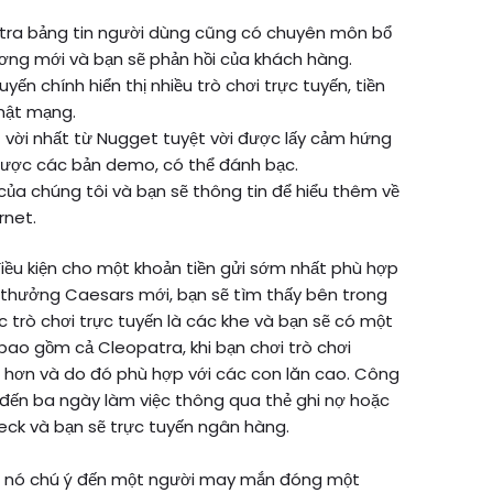
m tra bảng tin người dùng cũng có chuyên môn bổ
ơng mới và bạn sẽ phản hồi của khách hàng.
ến chính hiển thị nhiều trò chơi trực tuyến, tiền
mật mạng.
 vời nhất từ ​​Nugget tuyệt vời được lấy cảm hứng
được các bản demo, có thể đánh bạc.
của chúng tôi và bạn sẽ thông tin để hiểu thêm về
rnet.
iều kiện cho một khoản tiền gửi sớm nhất phù hợp
 thưởng Caesars mới, bạn sẽ tìm thấy bên trong
ác trò chơi trực tuyến là các khe và bạn sẽ có một
ộ bao gồm cả Cleopatra, khi bạn chơi trò chơi
 hơn và do đó phù hợp với các con lăn cao. Công
hụ đến ba ngày làm việc thông qua thẻ ghi nợ hoặc
eck và bạn sẽ trực tuyến ngân hàng.
 của nó chú ý đến một người may mắn đóng một