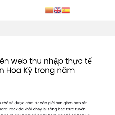
rên web thu nhập thực tế
n Hoa Kỳ trong năm
 thể sẽ được chơi từ các giới hạn giảm hơn rất
Hard-rock đã khởi chạy lại sòng bạc trực tuyến