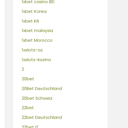
1xbet casino BD
1xbet Korea
1xbet KR
1xbet malaysia
1xbet Morocco
1xslots-az
1xslots-kazino
2
20bet
20Bet Deutschland
20bet Schweiz
22bet
22bet Deutschland
22bet IT