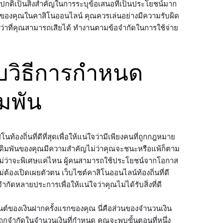
ปกติเป็นสิ่งสำคัญในการระบุข้อเสนอที่เป็นประโยชน์มาก
งเงินของคุณในคาสิโนออนไลน์ คุณควรเล่นอย่างมีความรับผิด
ว่าที่คุณสามารถเสียได้ ทำงานตามข้อจำกัดในการใช้จ่าย
ับวิธีการกำหนด
ิมพัน
โนท้องถิ่นที่ดีที่สุดเพื่อให้แน่ใจว่ามีเพียงคนที่ถูกกฎหมาย
 การเดิมพันของคุณมีความสำคัญไม่ว่าคุณจะชนะหรือแพ้ก็ตาม
 – ไม่ว่าจะพิเศษแค่ไหน ผู้คนสามารถใช้ประโยชน์จากโอกาส
้องเปิดเผยตัวตน เว็บไซต์คาสิโนออนไลน์ท้องถิ่นที่ดี
้อจำกัดหลายประการเพื่อให้แน่ใจว่าคุณไม่ได้รับสิ่งที่ดี
นต์ของเงินฝากครั้งแรกของคุณ นี่คือส่วนของจำนวนเงิน
จะถูกจำกัดในจำนวนเงินที่กำหนด คุณจะพบขั้นตอนที่หนึ่ง