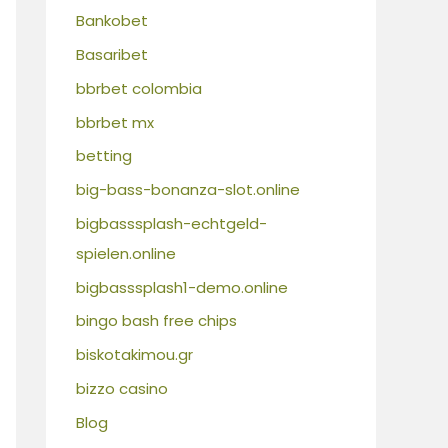
Bankobet
Basaribet
bbrbet colombia
bbrbet mx
betting
big-bass-bonanza-slot.online
bigbasssplash-echtgeld-
spielen.online
bigbasssplash1-demo.online
bingo bash free chips
biskotakimou.gr
bizzo casino
Blog