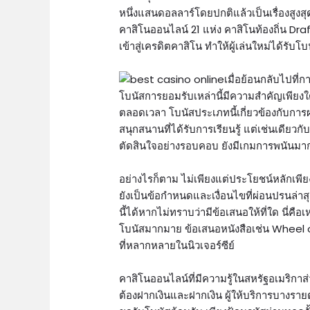
หนึ่งแสนดอลลาร์โดยปกติแล้วเป็นเรื่องสูง
คาสิโนออนไลน์ 21 แห่ง คาสิโนท้องถิ่น Dr
เข้าสู่เครดิตคาสิโน ทำให้ผู้เล่นใหม่ได้รับโ
เมื่อย้อนกลับไปที่ก
โบนัสการยอมรับเหล่านี้มีความสำคัญเพียงใด 
ตลอดเวลา โบนัสประเภทนี้เกี่ยวข้องกับการ
สนุกสนานที่ได้รับการเรียนรู้ แต่เช่นเดียวกั
ตัดสินใจอย่างรอบคอบ ยังมีเกมการพนันมา
อย่างไรก็ตาม ไม่เพียงแต่ประโยชน์หลักเพียงอ
ยังเป็นข้อกำหนดและเงื่อนไขที่ผ่อนปรนล่า
นี้ได้หากไม่ทราบว่ามีข้อเสนอให้ที่ใด นี่คื
โบนัสมากมาย ข้อเสนอหนังสือเช่น Wheel 
ที่หลากหลายในนิวเจอร์ซีย์
คาสิโนออนไลน์ที่มีความรู้ในสหรัฐอเมริกา
ต้องฝากเงินและฝากเงิน ผู้ให้บริการบางราย