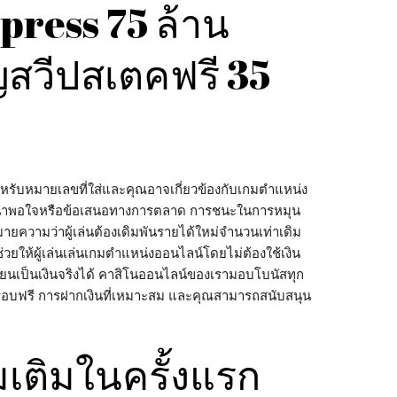
press 75 ล้าน
ญสวีปสเตคฟรี 35
หรับหมายเลขที่ใส่และคุณอาจเกี่ยวข้องกับเกมตำแหน่ง
ที่น่าพอใจหรือข้อเสนอทางการตลาด การชนะในการหมุน
หมายความว่าผู้เล่นต้องเดิมพันรายได้ใหม่จำนวนเท่าเดิม
วยให้ผู้เล่นเล่นเกมตำแหน่งออนไลน์โดยไม่ต้องใช้เงิน
่ยนเป็นเงินจริงได้ คาสิโนออนไลน์ของเรามอบโบนัสทุก
นรอบฟรี การฝากเงินที่เหมาะสม และคุณสามารถสนับสนุน
มเติมในครั้งแรก