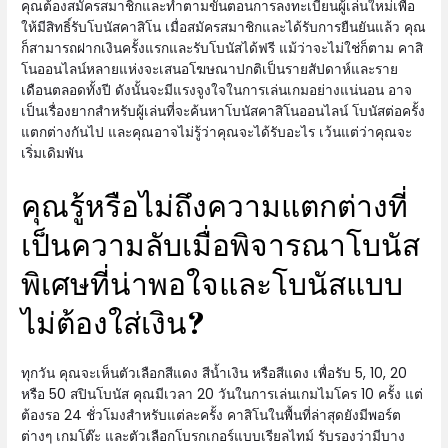
คุณต้องสมัครสมาชิกและทำตามขั้นตอนการลงทะเบียนผู้เล่นใหม่เพื่อ
ให้มีสิทธิ์รับโบนัสคาสิโน เมื่อสมัครสมาชิกและได้รับการยืนยันแล้ว คุณ
ก็สามารถฝากเงินครั้งแรกและรับโบนัสได้ฟรี แม้ว่าจะไม่ใช่ก็ตาม คาสิ
โนออนไลน์หลายแห่งจะเสนอโฆษณาปกติเป็นรายสัปดาห์และราย
เดือนตลอดทั้งปี ดังนั้นจะมีแรงจูงใจในการเล่นเกมอย่างแน่นอน อาจ
เป็นเรื่องยากสำหรับผู้เล่นที่จะค้นหาโบนัสคาสิโนออนไลน์ โบนัสต่อครั้ง
แตกต่างกันไป และคุณอาจไม่รู้ว่าคุณจะได้รับอะไร เว้นแต่ว่าคุณจะ
เริ่มเดิมพัน
คุณรู้หรือไม่ถึงความแตกต่างที่
เป็นความลับเมื่อพิจารณาโบนัส
พิเศษที่น่าพอใจและโบนัสแบบ
ไม่ต้องใส่เงิน?
ทุกวัน คุณจะเห็นตัวเลือกสีแดง สีน้ำเงิน หรือสีแดง เพื่อรับ 5, 10, 20
หรือ 50 สปินโบนัส คุณมีเวลา 20 วันในการเล่นเกมไมโคร 10 ครั้ง แต่
ต้องรอ 24 ชั่วโมงสำหรับแต่ละครั้ง คาสิโนในพื้นที่ล่าสุดยังมีพอร์ต
ต่างๆ เกมโต๊ะ และตัวเลือกโบรกเกอร์แบบเรียลไทม์ รับรองว่ามีบาง