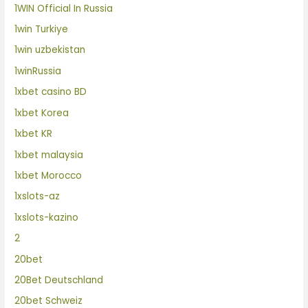
1WIN Official In Russia
1win Turkiye
1win uzbekistan
1winRussia
1xbet casino BD
1xbet Korea
1xbet KR
1xbet malaysia
1xbet Morocco
1xslots-az
1xslots-kazino
2
20bet
20Bet Deutschland
20bet Schweiz