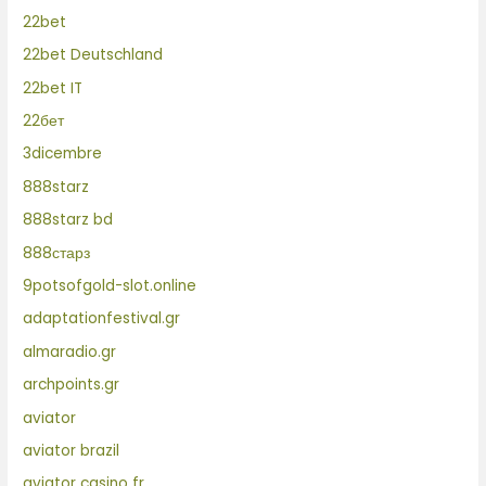
22bet
22bet Deutschland
22bet IT
22бет
3dicembre
888starz
888starz bd
888старз
9potsofgold-slot.online
adaptationfestival.gr
almaradio.gr
archpoints.gr
aviator
aviator brazil
aviator casino fr