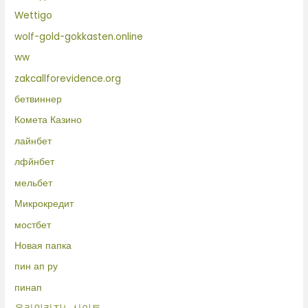
Wettigo
wolf-gold-gokkasten.online
ww
zakcallforevidence.org
бетвиннер
Комета Казино
лайнбет
лфйнбет
мельбет
Микрокредит
мостбет
Новая папка
пин ап ру
пинап