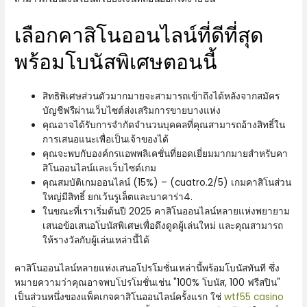
เลือกคาสิโนออนไลน์ที่ดีที่สุด
พร้อมโบนัสพิเศษตอนนี้
สิทธิพิเศษส่วนตัวมากมายจะสามารถเข้าถึงได้หลังจากสมัคร
บัญชีฟรีผ่านเว็บไซต์ส่งเสริมการขายบางแห่ง
คุณอาจได้รับการจำกัดจำนวนบุคคลที่คุณสามารถอ้างสิทธิ์ใน
การเสนอแนะเพื่อเป็นเจ้าของได้
คุณจะพบกับองค์กรแอพพลิเคชั่นที่ยอดเยี่ยมมากมายสำหรับคา
สิโนออนไลน์และเว็บไซต์เกม
คุณสมบัติเกมออนไลน์ (15%) – (cuatro.2/5) เกมคาสิโนส่วน
ใหญ่มีสิทธิ์ ยกเว้นรูเล็ตและบาคาร่า4.
ในขณะที่เราเริ่มต้นปี 2025 คาสิโนออนไลน์หลายแห่งพยายาม
เสนอข้อเสนอโบนัสพิเศษเพื่อดึงดูดผู้เล่นใหม่ และคุณสามารถ
ให้รางวัลกับผู้เล่นเหล่านี้ได้
คาสิโนออนไลน์หลายแห่งเสนอโปรโมชั่นเหล่านี้พร้อมโบนัสทันที ซึ่ง
หมายความว่าคุณอาจพบโปรโมชั่นเช่น "100% โบนัส, 100 ฟรีสปิน"
เป็นส่วนหนึ่งของแพ็คเกจคาสิโนออนไลน์ครั้งแรก ใช่
wtf55 casino