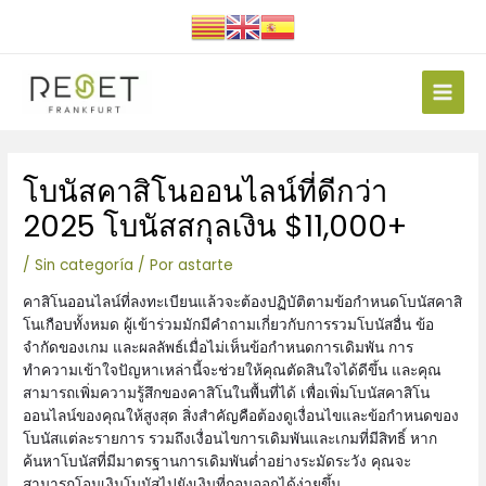
Ir
al
contenido
Main
Men
Navegación
โบนัสคาสิโนออนไลน์ที่ดีกว่า
de
entradas
2025 โบนัสสกุลเงิน $11,000+
/
Sin categoría
/ Por
astarte
คาสิโนออนไลน์ที่ลงทะเบียนแล้วจะต้องปฏิบัติตามข้อกำหนดโบนัสคาสิ
โนเกือบทั้งหมด ผู้เข้าร่วมมักมีคำถามเกี่ยวกับการรวมโบนัสอื่น ข้อ
จำกัดของเกม และผลลัพธ์เมื่อไม่เห็นข้อกำหนดการเดิมพัน การ
ทำความเข้าใจปัญหาเหล่านี้จะช่วยให้คุณตัดสินใจได้ดีขึ้น และคุณ
สามารถเพิ่มความรู้สึกของคาสิโนในพื้นที่ได้ เพื่อเพิ่มโบนัสคาสิโน
ออนไลน์ของคุณให้สูงสุด สิ่งสำคัญคือต้องดูเงื่อนไขและข้อกำหนดของ
โบนัสแต่ละรายการ รวมถึงเงื่อนไขการเดิมพันและเกมที่มีสิทธิ์ หาก
ค้นหาโบนัสที่มีมาตรฐานการเดิมพันต่ำอย่างระมัดระวัง คุณจะ
สามารถโอนเงินโบนัสไปยังเงินที่ถอนออกได้ง่ายขึ้น