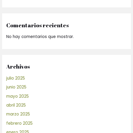
Comentarios recientes
No hay comentarios que mostrar.
Archivos
julio 2025
junio 2025
mayo 2025
abril 2025
marzo 2025
febrero 2025
enero 2025