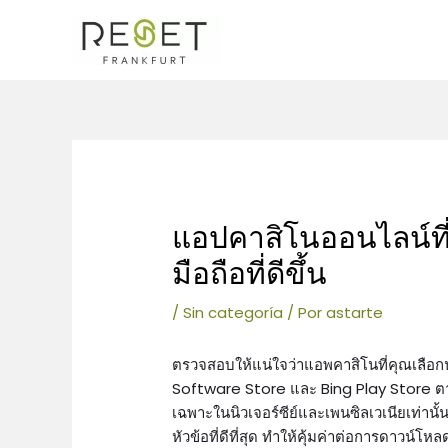
Ir
al
contenido
Navegación
de
entradas
แอปคาสิโนออนไลน์ที่
มือถือที่ดีขึ้น
/
Sin categoría
/ Por
astarte
ตรวจสอบให้แน่ใจว่าแอพคาสิโนที่คุณเลือ
Software Store และ Bing Play Store ตาม
เฉพาะในนิวเจอร์ซีย์และเพนซิลเวเนียเท่านั้น 
หัวข้อที่ดีที่สุด ทำให้คุ้มค่าต่อการดาวน