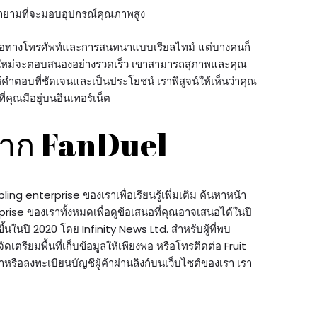
่พยายามที่จะมอบอุปกรณ์คุณภาพสูง
หลือทางโทรศัพท์และการสนทนาแบบเรียลไทม์ แต่บางคนก็
นใหม่จะตอบสนองอย่างรวดเร็ว เขาสามารถสุภาพและคุณ
้คำตอบที่ชัดเจนและเป็นประโยชน์ เราพิสูจน์ให้เห็นว่าคุณ
่คุณมีอยู่บนอินเทอร์เน็ต
จาก FanDuel
ng enterprise ของเราเพื่อเรียนรู้เพิ่มเติม ค้นหาหน้า
ise ของเราทั้งหมดเพื่อดูข้อเสนอที่คุณอาจเสนอได้ในปี
งขึ้นในปี 2020 โดย Infinity News Ltd. สำหรับผู้ที่พบ
เตรียมพื้นที่เก็บข้อมูลให้เพียงพอ หรือโทรติดต่อ Fruit
รือลงทะเบียนบัญชีผู้ค้าผ่านลิงก์บนเว็บไซต์ของเรา เรา