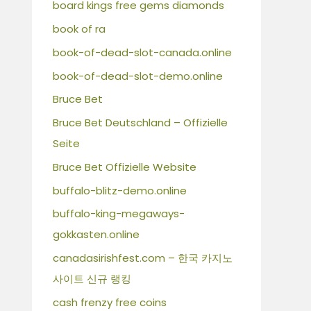
board kings free gems diamonds
book of ra
book-of-dead-slot-canada.online
book-of-dead-slot-demo.online
Bruce Bet
Bruce Bet Deutschland – Offizielle
Seite
Bruce Bet Offizielle Website
buffalo-blitz-demo.online
buffalo-king-megaways-
gokkasten.online
canadasirishfest.com – 한국 카지노
사이트 신규 랭킹
cash frenzy free coins