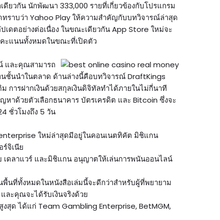
าเดียวกัน นักพัฒนา 333,000 รายที่เกี่ยวข้องกับโปรแกรม
รดทราบว่า Yahoo Play ให้ความสำคัญกับบทวิจารณ์ล่าสุด
รอัปเดตอย่างต่อเนื่อง ในขณะเดียวกัน App Store ใหม่จะ
คะแนนทั้งหมดในขณะที่เปิดตัว
น์ และคุณสามารถ
ชั้นนำในตลาด ด้านล่างนี้คือบทวิจารณ์ DraftKings
ติม การฝากเงินด้วยสกุลเงินดิจิทัลทำได้ภายในไม่กี่นาที
ปัญหาด้วยตัวเลือกธนาคาร บัตรเครดิต และ Bitcoin ซึ่งจะ
 ชั่วโมงถึง 5 วัน
terprise ใหม่ล่าสุดมีอยู่ในคอนเนตทิคัต มิชิแกน
ร์จิเนีย
วเนีย เดลาแวร์ และมิชิแกน อนุญาตให้เล่นการพนันออนไลน์
้นที่ทั้งหมดในหนังสือเล่มนี้จะดีกว่าสำหรับผู้ที่พยายาม
และคุณจะได้รับเงินจริงด้วย
ับสูงสุด ได้แก่ Team Gambling Enterprise, BetMGM,