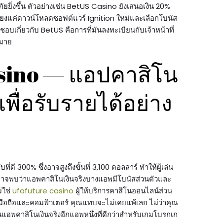
ยิ่งขึ้น ตัวอย่างเช่น BetUS Casino ยังเสนอเงิน 20%
เพียงแค่ดาวน์โหลดซอฟต์แวร์ Ignition ใหม่และเลือกโบนัส
ราชอบเกี่ยวกับ BetUS คือการที่มันลงทะเบียนกับเจ้าหน้าที่
หมาย
sino — แอปคาสิโน
่าเพื่อรับรายได้อย่าง
่ดี 300% ซึ่งอาจสูงถึงขั้นที่ 3,100 ดอลลาร์ ทำให้ผู้เล่น
คุณอาจพบว่าแอพคาสิโนเงินจริงบางแอพมีโบนัสส่วนตัวและ
่ใช่
ufafuture casino
ผู้ให้บริการคาสิโนออนไลน์ส่วน
มือถือและคอมพิวเตอร์ คุณแทบจะไม่เคยแพ้เลย ไม่ว่าคุณ
แอพคาสิโนเงินจริงอีกแอพหนึ่งที่ดีกว่าสำหรับเกมโบรกเก