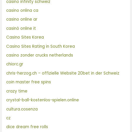
casino infinity schweiz
casino onlina ca
casino online ar
casinò online it
Casino Sites Korea
Casino Sites Rating in South Korea
casino zonder crucks netherlands
chiorc.gr
chris-herzog.ch – offizielle Website 20bet in der Schweiz
coin master free spins
crazy time
crystal-ball-kostenlos-spielen.online
cultura.cosenza
cz
dice dream free rolls