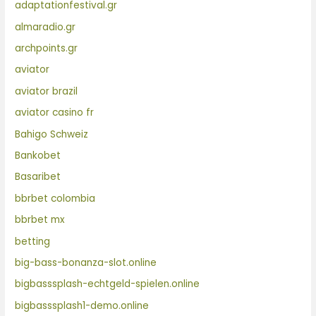
adaptationfestival.gr
almaradio.gr
archpoints.gr
aviator
aviator brazil
aviator casino fr
Bahigo Schweiz
Bankobet
Basaribet
bbrbet colombia
bbrbet mx
betting
big-bass-bonanza-slot.online
bigbasssplash-echtgeld-spielen.online
bigbasssplash1-demo.online