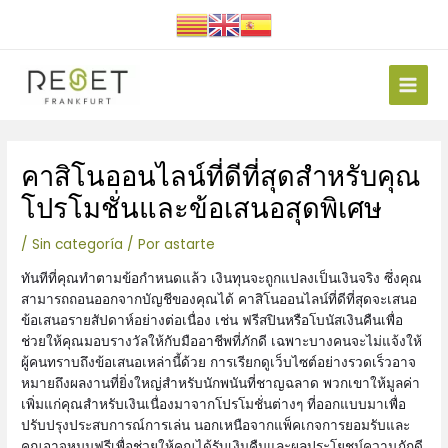
Ir
al
contenido
Main
Men
Navegación
คาสิโนออนไลน์ที่ดีที่สุดสำหรับคุณ
de
entradas
โปรโมชั่นและข้อเสนอสุดพิเศษ
/
Sin categoría
/ Por
astarte
ทันทีที่คุณทำตามข้อกำหนดแล้ว เงินทุนจะถูกแปลงเป็นเงินจริง ซึ่งคุณ
สามารถถอนออกจากบัญชีของคุณได้ คาสิโนออนไลน์ที่ดีที่สุดจะเสนอ
ข้อเสนอรายสัปดาห์อย่างต่อเนื่อง เช่น ฟรีสปินหรือโบนัสเงินคืนเพื่อ
ช่วยให้คุณมอบรางวัลให้กับมืออาชีพที่ภักดี เฉพาะบางคนจะไม่แจ้งให้
ผู้คนทราบถึงข้อเสนอเหล่านี้ด้วย การเรียกดูเว็บไซต์อย่างรวดเร็วอาจ
หมายถึงผลงานที่ยิ่งใหญ่สำหรับนักพนันที่ชาญฉลาด พวกเขาให้มูลค่า
เพิ่มแก่คุณสำหรับเงินเนื่องมาจากโปรโมชั่นต่างๆ ที่ออกแบบมาเพื่อ
ปรับปรุงประสบการณ์การเล่น นอกเหนือจากแพ็คเกจการยอมรับและ
คุณอาจหมุนฟรีเพื่อช่วยให้คุณได้รับเงินคืนและผลประโยชน์ความภักดี