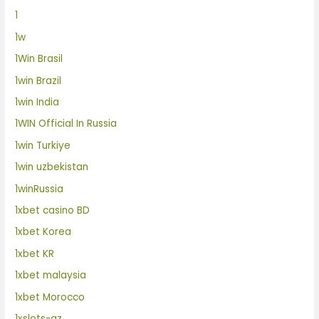
1
1w
1Win Brasil
1win Brazil
1win India
1WIN Official In Russia
1win Turkiye
1win uzbekistan
1winRussia
1xbet casino BD
1xbet Korea
1xbet KR
1xbet malaysia
1xbet Morocco
1xslots-az