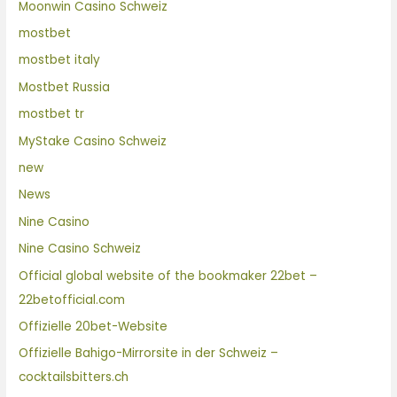
Moonwin Casino Schweiz
mostbet
mostbet italy
Mostbet Russia
mostbet tr
MyStake Casino Schweiz
new
News
Nine Casino
Nine Casino Schweiz
Official global website of the bookmaker 22bet –
22betofficial.com
Offizielle 20bet-Website
Offizielle Bahigo-Mirrorsite in der Schweiz –
cocktailsbitters.ch