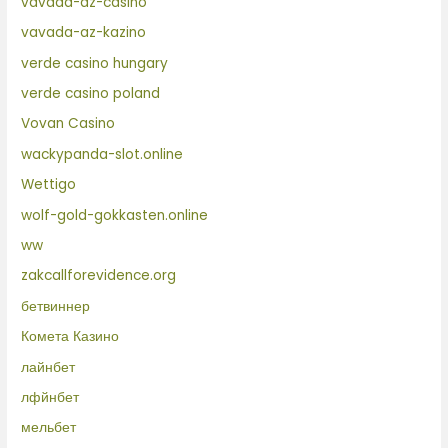
vavada-az-casino
vavada-az-kazino
verde casino hungary
verde casino poland
Vovan Casino
wackypanda-slot.online
Wettigo
wolf-gold-gokkasten.online
ww
zakcallforevidence.org
бетвиннер
Комета Казино
лайнбет
лфйнбет
мельбет