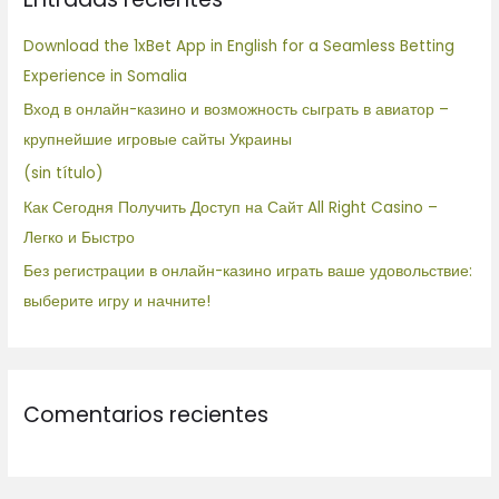
r
Download the 1xBet App in English for a Seamless Betting
p
Experience in Somalia
o
Вход в онлайн-казино и возможность сыграть в авиатор –
r
крупнейшие игровые сайты Украины
:
(sin título)
Как Сегодня Получить Доступ на Сайт All Right Casino –
Легко и Быстро
Без регистрации в онлайн-казино играть ваше удовольствие:
выберите игру и начните!
Comentarios recientes