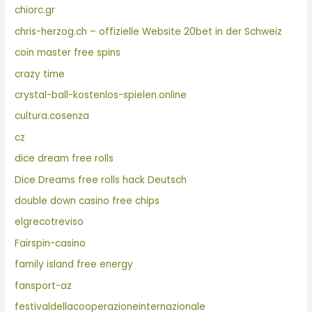
chiorc.gr
chris-herzog.ch – offizielle Website 20bet in der Schweiz
coin master free spins
crazy time
crystal-ball-kostenlos-spielen.online
cultura.cosenza
cz
dice dream free rolls
Dice Dreams free rolls hack Deutsch
double down casino free chips
elgrecotreviso
Fairspin-casino
family island free energy
fansport-az
festivaldellacooperazioneinternazionale