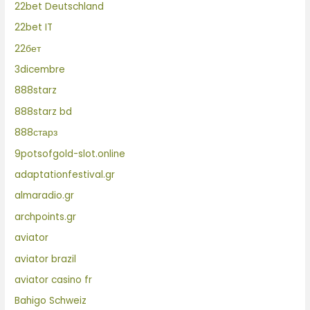
22bet Deutschland
22bet IT
22бет
3dicembre
888starz
888starz bd
888старз
9potsofgold-slot.online
adaptationfestival.gr
almaradio.gr
archpoints.gr
aviator
aviator brazil
aviator casino fr
Bahigo Schweiz