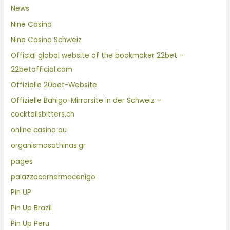
News
Nine Casino
Nine Casino Schweiz
Official global website of the bookmaker 22bet –
22betofficial.com
Offizielle 20bet-Website
Offizielle Bahigo-Mirrorsite in der Schweiz –
cocktailsbitters.ch
online casino au
organismosathinas.gr
pages
palazzocornermocenigo
Pin UP
Pin Up Brazil
Pin Up Peru