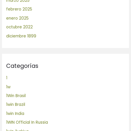
marzo 2025
febrero 2025
enero 2025
octubre 2022
diciembre 1899
Categorías
1
1w
1Win Brasil
1win Brazil
1win India
1WIN Official In Russia