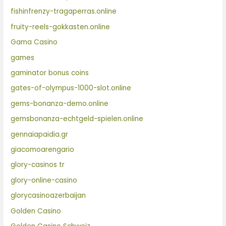
fishinfrenzy-tragaperras.online
fruity-reels-gokkasten.online
Gama Casino
games
gaminator bonus coins
gates-of-olympus-1000-slot.online
gems-bonanza-demo.online
gemsbonanza-echtgeld-spielen.online
gennaiapaidia.gr
giacomoarengario
glory-casinos tr
glory-online-casino
glorycasinoazerbaijan
Golden Casino