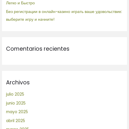
Легко и Быстро
Без регистрации в онлайн-казино играть ваше удовольствие:
выберите игру и начните!
Comentarios recientes
Archivos
julio 2025
junio 2025
mayo 2025
abril 2025