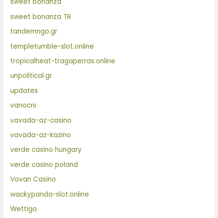
sweet bonanza
sweet bonanza TR
tandemngo.gr
templetumble-slot.online
tropicalheat-tragaperras.online
unpolitical.gr
updates
vanocni
vavada-az-casino
vavada-az-kazino
verde casino hungary
verde casino poland
Vovan Casino
wackypanda-slot.online
Wettigo