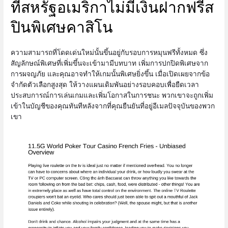
ที่สหรัฐอเมริกาไม่มีเงินฝากฟรีส
ปินพิเศษคาสิโน
ความสามารถที่โดดเด่นใหม่นั้นขึ้นอยู่กับรอบการหมุนฟรีทั้งหมด ซึ่ง
สัญลักษณ์พิเศษที่เพิ่มขึ้นจะเข้ามามีบทบาท เพิ่มการปกปิดพิเศษจาก
การผจญภัย และคุณอาจทำให้เกมนั้นพิเศษยิ่งขึ้น เมื่อเปิดเผยจากข้อ
จำกัดตัวเลือกสูงสุด ให้วางแผนเดิมพันอย่างรอบคอบเพื่อยืดเวลา
ประสบการณ์การเล่นเกมและเพิ่มโอกาสในการชนะ พวกเขาจะถูกเพิ่ม
เข้าในบัญชีของคุณทันทีหลังจากที่คุณยืนยันที่อยู่อีเมลปัจจุบันของพวก
เขา