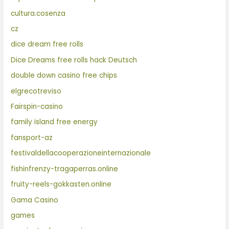
cultura.cosenza
cz
dice dream free rolls
Dice Dreams free rolls hack Deutsch
double down casino free chips
elgrecotreviso
Fairspin-casino
family island free energy
fansport-az
festivaldellacooperazioneinternazionale
fishinfrenzy-tragaperras.online
fruity-reels-gokkasten.online
Gama Casino
games