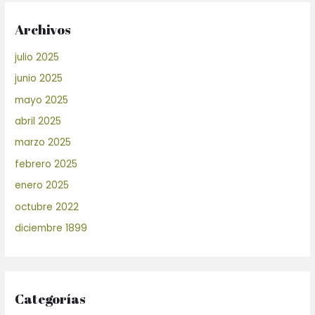
Archivos
julio 2025
junio 2025
mayo 2025
abril 2025
marzo 2025
febrero 2025
enero 2025
octubre 2022
diciembre 1899
Categorías