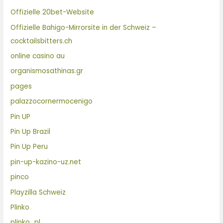
Offizielle 20bet-Website
Offizielle Bahigo-Mirrorsite in der Schweiz –
cocktailsbitters.ch
online casino au
organismosathinas.gr
pages
palazzocornermocenigo
Pin UP
Pin Up Brazil
Pin Up Peru
pin-up-kazino-uz.net
pinco
Playzilla Schweiz
Plinko
plinko_pl