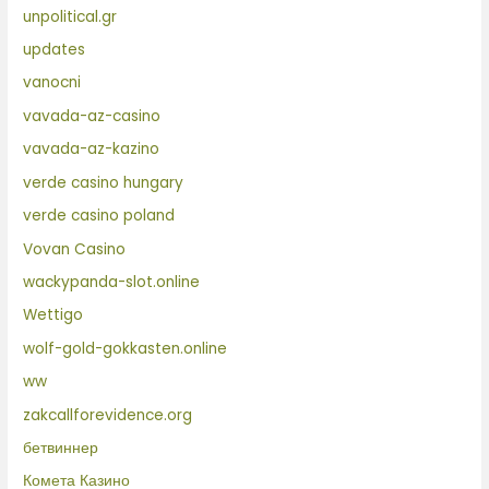
unpolitical.gr
updates
vanocni
vavada-az-casino
vavada-az-kazino
verde casino hungary
verde casino poland
Vovan Casino
wackypanda-slot.online
Wettigo
wolf-gold-gokkasten.online
ww
zakcallforevidence.org
бетвиннер
Комета Казино