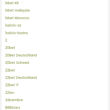
1xbet KR
1xbet malaysia
1xbet Morocco
1xslots-az
1xslots-kazino
2
20bet
20Bet Deutschland
20bet Schweiz
22bet
22bet Deutschland
22bet IT
22бет
3dicembre
888starz