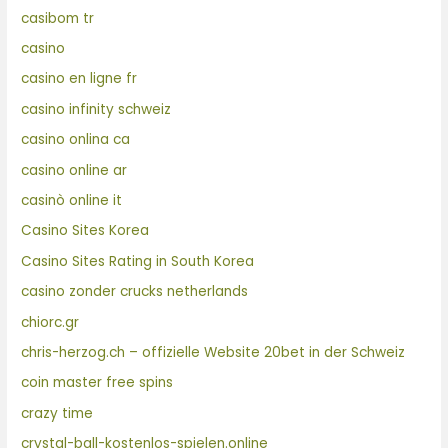
casibom tr
casino
casino en ligne fr
casino infinity schweiz
casino onlina ca
casino online ar
casinò online it
Casino Sites Korea
Casino Sites Rating in South Korea
casino zonder crucks netherlands
chiorc.gr
chris-herzog.ch – offizielle Website 20bet in der Schweiz
coin master free spins
crazy time
crystal-ball-kostenlos-spielen.online