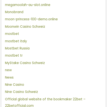
megamoolah-au-slot.online
Monobrand
moon-princess-100-demo.online
Moonwin Casino Schweiz
mostbet
mostbet italy
Mostbet Russia
mostbet tr
MyStake Casino Schweiz
new
News
Nine Casino
Nine Casino Schweiz
Official global website of the bookmaker 22bet –
22betofficial.com