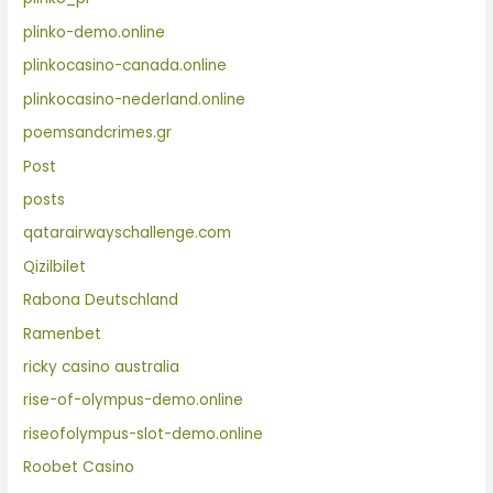
plinko-demo.online
plinkocasino-canada.online
plinkocasino-nederland.online
poemsandcrimes.gr
Post
posts
qatarairwayschallenge.com
Qizilbilet
Rabona Deutschland
Ramenbet
ricky casino australia
rise-of-olympus-demo.online
riseofolympus-slot-demo.online
Roobet Casino