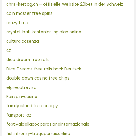
chris-herzog.ch – offizielle Website 20bet in der Schweiz
coin master free spins
crazy time
crystal-ball-kostenlos-spielen.online
cultura.cosenza
cz
dice dream free rolls
Dice Dreams free rolls hack Deutsch
double down casino free chips
elgrecotreviso
Fairspin-casino
family island free energy
fansport-az
festivaldellacooperazioneinternazionale
fishinfrenzy-tragaperras.online