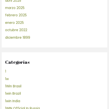
abril 2025
marzo 2025
febrero 2025
enero 2025
octubre 2022
diciembre 1899
Categorías
1
1w
1Win Brasil
1win Brazil
1win India
1WIN Official In Russia