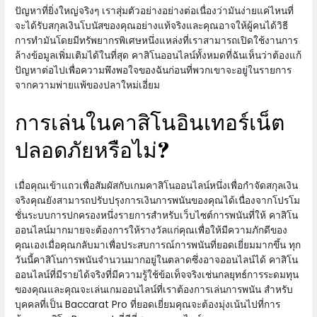
ปัญหาที่ยิ่งใหญ่จริงๆ เราสุ่มตัวอย่างอย่างต่อเนื่องว่ามันง่ายแค่ไหนที่
จะได้รับสกุลเงินโบนัสของคุณอย่างแท้จริงและคุณอาจให้ผู้คนได้วิธี
การทำมันโดยมีทรัพยากรพิเศษหนึ่งแหล่งที่เราสามารถเปิดใช้งานการ
ล้างข้อมูลเพิ่มเติมได้ในที่สุด คาสิโนออนไลน์ทั้งหมดที่ฉันเห็นว่าต้องแก้
ปัญหาต่อไปเพื่อความพึงพอใจของฉันก่อนที่พวกเขาจะอยู่ในรายการ
จากความพ่ายแพ้ของปลาใหม่เอี่ยม
การเล่นในคาสิโนอินเทอร์เน็ต
ปลอดภัยหรือไม่?
เมื่อคุณเข้าแถวเพื่อสัมผัสกับเกมคาสิโนออนไลน์หนึ่งเพื่อกำจัดสกุลเงิน
จริงคุณยังสามารถปรับปรุงการเงินการพนันของคุณได้เนื่องจากโปรโม
ชั่นระบบการปกครองหนึ่งรายการสำหรับเว็บไซต์การพนันที่ให้ คาสิโน
ออนไลน์มากมายจะต้องการให้รางวัลแก่คุณเพื่อให้มีความภักดีของ
คุณเองเมื่อคุณกลับมาเพื่อประสบการณ์การพนันที่ยอดเยี่ยมมากขึ้น ทุก
วันนี้คาสิโนการพนันจำนวนมากอยู่ในตลาดซึ่งอาจออนไลน์ได้ คาสิโน
ออนไลน์ที่มีรายได้จริงที่มีความรู้ใช้ข้อเท็จจริงเช่นกลยุทธ์การระดมทุน
ของคุณและคุณจะเล่นเกมออนไลน์ที่เราต้องการเล่นการพนัน สำหรับ
บุคคลที่เป็น Baccarat Pro ที่ยอดเยี่ยมคุณจะต้องมุ่งเน้นไปที่การ