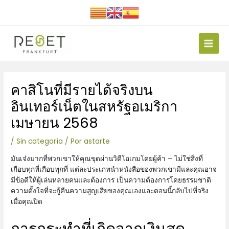
Ir
al
contenido
Main
Men
Navegación
คาสิโนที่มีรายได้จริงบน
de
entradas
อินเทอร์เน็ตในสหรัฐอเมริกา
เมษายน 2568
/
Sin categoría
/ Por
astarte
มันเจ๋งมากที่พวกเขาให้คุณขุดผ่านวิดีโอเกมโดยผู้ค้า – ไม่ใช่สิ่งที่
เกือบทุกที่เกือบทุกที่ แต่ละประเภทนำหนังสือของพวกเขามีและคุณอาจ
มีข้อดีให้ผู้เล่นหลายคนและต้องการ เป็นความต้องการโดยธรรมชาติ
ความตั้งใจที่จะกู้คืนความสูญเสียของคุณเองและตอนนี้กลับไปที่จริง
เมื่อคุณปิด
การกระทำที่เกิดจากเงินสด