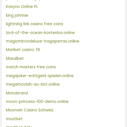
Kasyno Online PL
king johnnie
lightning link casino free coins
lord-of-the-ocean-kostenlos.online
magicmirrordeluxe-tragaperras.online
Maribet casino TR
Masalbet
match masters free coins
megajoker-echtgeld-spielen.online
megamoolah-au-slot.online
Monobrand
moon-princess-100-demo.online
Moonwin Casino Schweiz
mostbet