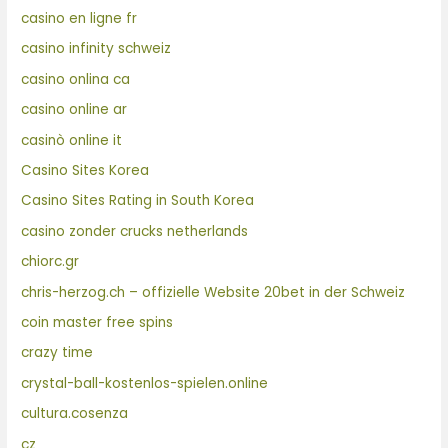
casino en ligne fr
casino infinity schweiz
casino onlina ca
casino online ar
casinò online it
Casino Sites Korea
Casino Sites Rating in South Korea
casino zonder crucks netherlands
chiorc.gr
chris-herzog.ch – offizielle Website 20bet in der Schweiz
coin master free spins
crazy time
crystal-ball-kostenlos-spielen.online
cultura.cosenza
cz