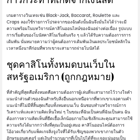
เกมตารางวินเทจเช่น Black-Jack, Baccarat, Roulette และ
Craps ลองใช้รายการโปรดจากของฉันดังนั้นฉันจึงมั่นใจได้ว่าจะมี
ความพร้อมในบทวิจารณ์คาสิโนออนไลน์ของฉันอย่างต่อเนื่อง รูปแบบ
การเริ่มต้นของโบนัสคาสิโนเริ่มต้นจริง ๆ แล้วได้รับความต้องการการ
เดิมพัน นั่นหมายความว่าผู้คนต้องการเดิมพันเงินผลประโยชน์หลักใน
เวลาหนึ่งนาทีก่อนที่พวกเขาจะสามารถจ่ายโบนัสได้
ชุดคาสิโนทั้งหมดบนเว็บใน
สหรัฐอเมริกา (ถูกกฎหมาย)
ที่สำคัญที่สุดคือทั้งหมดคือความต้องการผู้เล่นที่จะสามารถไว้วางใจคำ
แนะนำส่วนตัวของฉันสำหรับสิ่งอื่นนอกเหนือจากที่พวกเขาเจอตามคำ
แนะนำที่ไม่มีที่สิ้นสุดเกือบทั้งหมดบนเว็บ ฉันชอบทำบทวิจารณ์การ
วิเคราะห์และความคิดเห็นใหม่ ๆ ในขณะที่ฉันเป็นคนที่ฉันเป็นคน ฉัน
ต้องการความคิดเห็นที่ยืดเยื้อเล็กน้อยภายในเชิงลึกและคุณสามารถใช้
ความจริงได้มากกว่าสิ่งที่คุณเป็นอยู่เสมอ คาสิโนออนไลน์ต้องการ
โอ้อวดเกี่ยวกับแพ็คเกจสิ่งจูงใจที่ได้รับเชิญของพวกเขาภายในตัว
อักษรมอนสเตอร์ แต่เงินจำนวนมากที่เป็นไปได้ที่จะเจอแน่นอนเป็น