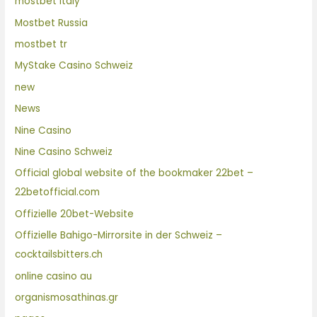
mostbet italy
Mostbet Russia
mostbet tr
MyStake Casino Schweiz
new
News
Nine Casino
Nine Casino Schweiz
Official global website of the bookmaker 22bet –
22betofficial.com
Offizielle 20bet-Website
Offizielle Bahigo-Mirrorsite in der Schweiz –
cocktailsbitters.ch
online casino au
organismosathinas.gr