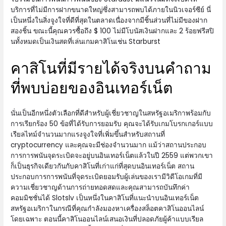
บริการที่ไม่มีการฝากขนาดใหญ่ซึ่งสามารถพบได้ภายในนิวเจอร์ซีย์ นี่
เป็นหนึ่งในสิ่งจูงใจที่ดีที่สุดในตลาดเนื่องจากมีชิ้นส่วนที่ไม่มีของฝาก
สองชิ้น ขณะนี้คุณควรซื้อถึง $ 100 ไม่มีโบนัสเงินฝากและ 2 ร้อยฟรีสปิ
นทั้งหมดเป็นเงินสดที่เล่นเกมคาสิโนเช่น Starburst
คาสิโนที่มีรายได้จริงบนคำถาม
ที่พบบ่อยของอินเทอร์เน็ต
นั่นเป็นอีกหนึ่งตัวเลือกที่ดีสำหรับผู้เชี่ยวชาญในสหรัฐอเมริกาพร้อมกับ
การเรียกร้อง 50 ข้อที่ได้รับการยอมรับ คุณจะได้รับเกมโบรกเกอร์แบบ
เรียลไทม์จำนวนมากแรงจูงใจที่เพิ่มขึ้นสำหรับสถานที่
cryptocurrency และคุณจะมีช่องจำนวนมาก แม้ว่าสถานประกอบ
การการพนันจุดระเบิดจะอยู่บนอินเทอร์เน็ตแล้วในปี 2559 แต่พวกเขา
ก็เป็นธุรกิจเดียวกันกับคาสิโนที่เก่าแก่ที่สุดบนอินเทอร์เน็ต สถาน
ประกอบการการพนันที่จุดระเบิดยอมรับผู้เล่นของเรามีวิดีโอเกมที่มี
ความเชี่ยวชาญด้านการถ่ายทอดสดและคุณสามารถบันทึกค่า
คอมมิชชั่นได้ Slotslv เป็นหนึ่งในคาสิโนที่แนะนำบนอินเทอร์เน็ต
สหรัฐอเมริกาในกรณีที่คุณกำลังมองหาเครื่องสล็อตคาสิโนออนไลน์
โดยเฉพาะ ตอนนี้คาสิโนออนไลน์เสนอเงินที่ปลอดภัยผู้ค้าแบบเรียล