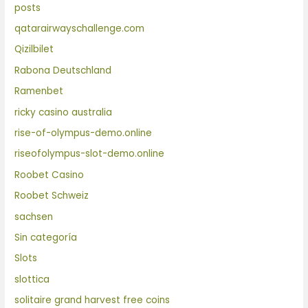
posts
qatarairwayschallenge.com
Qizilbilet
Rabona Deutschland
Ramenbet
ricky casino australia
rise-of-olympus-demo.online
riseofolympus-slot-demo.online
Roobet Casino
Roobet Schweiz
sachsen
Sin categoría
Slots
slottica
solitaire grand harvest free coins