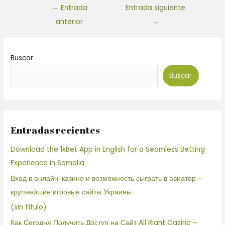
←
Entrada
Entrada siguiente
anterior
→
Buscar
Buscar
Entradas recientes
Download the 1xBet App in English for a Seamless Betting
Experience in Somalia
Вход в онлайн-казино и возможность сыграть в авиатор –
крупнейшие игровые сайты Украины
(sin título)
Как Сегодня Получить Доступ на Сайт All Right Casino –