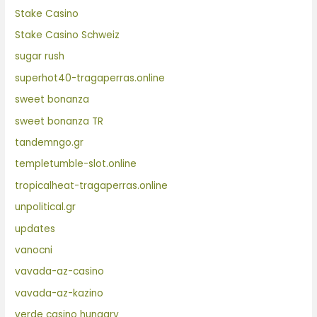
Stake Casino
Stake Casino Schweiz
sugar rush
superhot40-tragaperras.online
sweet bonanza
sweet bonanza TR
tandemngo.gr
templetumble-slot.online
tropicalheat-tragaperras.online
unpolitical.gr
updates
vanocni
vavada-az-casino
vavada-az-kazino
verde casino hungary