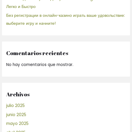
Легко и Быстро
Без регистрации в онлайн-казино играть ваше удовольствие:
выберите игру и начните!
Comentarios recientes
No hay comentarios que mostrar.
Archivos
julio 2025
junio 2025
mayo 2025