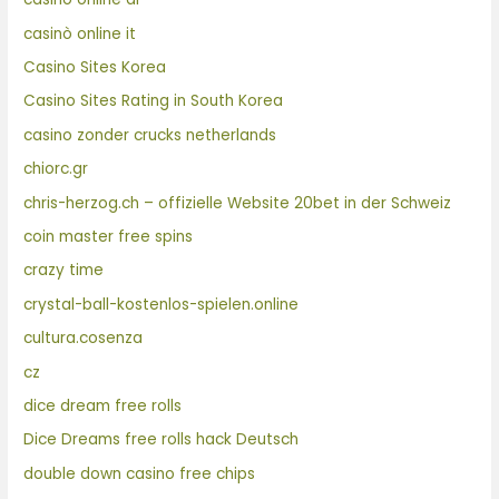
casinò online it
Casino Sites Korea
Casino Sites Rating in South Korea
casino zonder crucks netherlands
chiorc.gr
chris-herzog.ch – offizielle Website 20bet in der Schweiz
coin master free spins
crazy time
crystal-ball-kostenlos-spielen.online
cultura.cosenza
cz
dice dream free rolls
Dice Dreams free rolls hack Deutsch
double down casino free chips